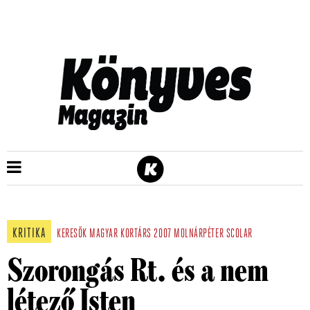
KRITIKA
KERESŐK
MAGYAR
KORTÁRS
2007
MOLNÁRPÉTER
SCOLAR
Szorongás Rt. és a nem
létező Isten