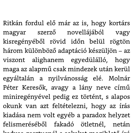
Ritkán fordul elő már az is, hogy kortárs
magyar szerző novellájából vagy
kisregényéből rövid időn belül rögtön
három különböző adaptáció készüljön – az
viszont alighanem egyedülálló, hogy
maga az alapmű csak mindezek után kerül
egyáltalán a nyilvánosság elé. Molnár
Péter Keresők, avagy a lány neve című
miniregényével pedig ez történt, s alapos
okunk van azt feltételezni, hogy az írás
kiadása nem volt egyéb a paradox helyzet
felismeréséből fakadó ötletnél, netán