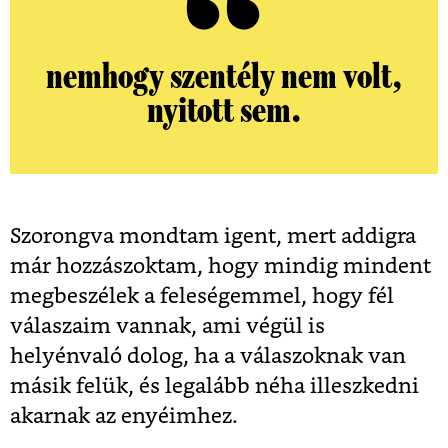
nemhogy szentély nem volt,
nyitott sem.
Szorongva mondtam igent, mert addigra
már hozzászoktam, hogy mindig mindent
megbeszélek a feleségemmel, hogy fél
válaszaim vannak, ami végül is
helyénvaló dolog, ha a válaszoknak van
másik felük, és legalább néha illeszkedni
akarnak az enyéimhez.