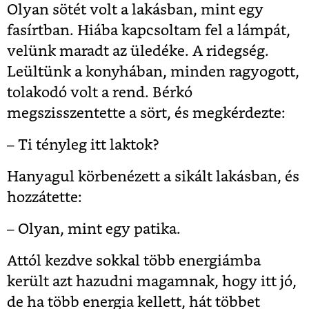
Olyan sötét volt a lakásban, mint egy
fasírtban. Hiába kapcsoltam fel a lámpát,
velünk maradt az üledéke. A ridegség.
Leültünk a konyhában, minden ragyogott,
tolakodó volt a rend. Bérkó
megszisszentette a sört, és megkérdezte:
– Ti tényleg itt laktok?
Hanyagul körbenézett a sikált lakásban, és
hozzátette:
– Olyan, mint egy patika.
Attól kezdve sokkal több energiámba
került azt hazudni magamnak, hogy itt jó,
de ha több energia kellett, hát többet