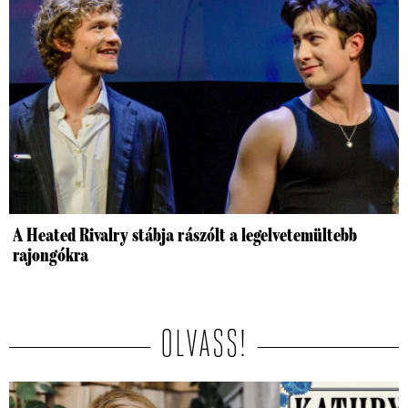
A Heated Rivalry stábja rászólt a legelvetemültebb
rajongókra
OLVASS!