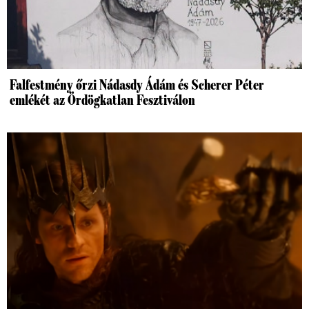
Falfestmény őrzi Nádasdy Ádám és Scherer Péter
emlékét az Ördögkatlan Fesztiválon