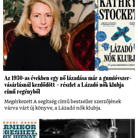
Az 1930-as években egy nő lázadása már a gumióvszer-
vásárlásnál kezdődött – részlet a Lázadó nők klubja
című regényből
Megérkezett A segítség című bestseller szerzőjének
várva várt új könyve, a Lázadó nők klubja.