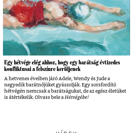
Egy hétvége elég ahhoz, hogy egy barátság évtizedes
konfliktusai a felszínre kerüljenek
A hetvenes éveiben járó Adele, Wendy és Jude a
negyedik barátnőjüket gyászolják. Egy sorsfordító
hétvégén nemcsak a barátságukat, de az egész életüket
is átértékelik. Olvass bele a
Hétvégébe!