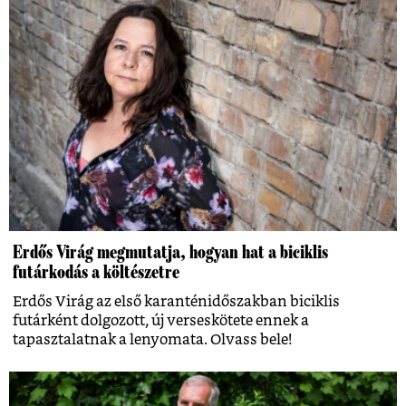
Erdős Virág megmutatja, hogyan hat a biciklis
futárkodás a költészetre
Erdős Virág az első karanténidőszakban biciklis
futárként dolgozott, új verseskötete ennek a
tapasztalatnak a lenyomata. Olvass bele!