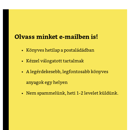
Olvass minket e-mailben is!
Könyves hetilap a postaládádban
Kézzel válogatott tartalmak
A legérdekesebb, legfontosabb könyves
anyagok egy helyen
Nem spammelünk, heti 1-2 levelet küldünk.