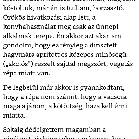
kóstoltuk, már én is tudtam, borzasztó.
Örökös hivatkozási alap lett, a
konyhahasználat meg csak az ünnepi
alkalmak terepe. Én akkor azt akartam
gondolni, hogy ez tényleg a dinsztelt
hagymára aprított és közepes minőségű
(„akciós”) reszelt sajttal megszórt, vegetás
répa miatt van.
De legbelül már akkor is gyanakodtam,
hogy a répa nem számít, hogy a vacsora
maga a járom, a kötöttség, haza kell érni
miatta.
Sokáig dédelgettem magamban a