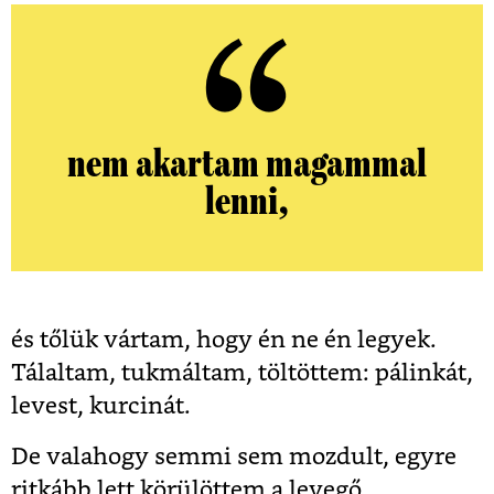
nem akartam magammal
lenni,
és tőlük vártam, hogy én ne én legyek.
Tálaltam, tukmáltam, töltöttem: pálinkát,
levest, kurcinát.
De valahogy semmi sem mozdult, egyre
ritkább lett körülöttem a levegő,