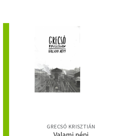
GRECSÓ KRISZTIÁN
Valami népi