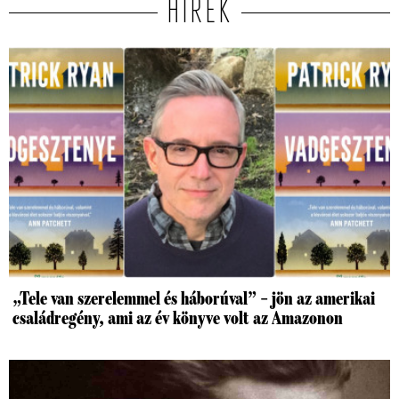
HÍREK
„Tele van szerelemmel és háborúval” – jön az amerikai
családregény, ami az év könyve volt az Amazonon