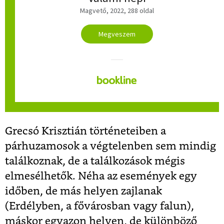
Magvető, 2022, 288 oldal
Megveszem
Grecsó Krisztián történeteiben a
párhuzamosok a végtelenben sem mindig
találkoznak, de a találkozások mégis
elmesélhetők. Néha az események egy
időben, de más helyen zajlanak
(Erdélyben, a fővárosban vagy falun),
máskor egyazon helyen, de különböző