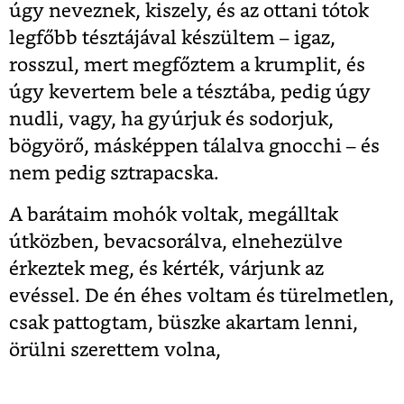
úgy neveznek, kiszely, és az ottani tótok
legfőbb tésztájával készültem – igaz,
rosszul, mert megfőztem a krumplit, és
úgy kevertem bele a tésztába, pedig úgy
nudli, vagy, ha gyúrjuk és sodorjuk,
bögyörő, másképpen tálalva gnocchi – és
nem pedig sztrapacska.
A barátaim mohók voltak, megálltak
útközben, bevacsorálva, elnehezülve
érkeztek meg, és kérték, várjunk az
evéssel. De én éhes voltam és türelmetlen,
csak pattogtam, büszke akartam lenni,
örülni szerettem volna,