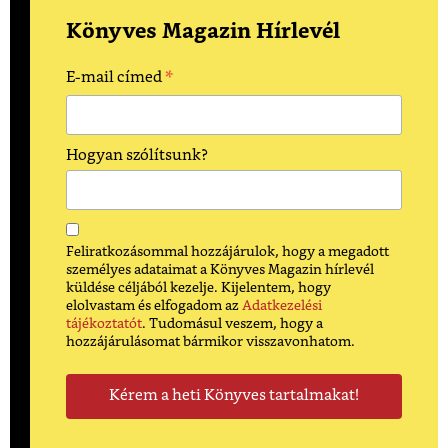
Könyves Magazin Hírlevél
*
E-mail címed
Hogyan szólítsunk?
Feliratkozásommal hozzájárulok, hogy a megadott
személyes adataimat a Könyves Magazin hírlevél
küldése céljából kezelje. Kijelentem, hogy
elolvastam és elfogadom az
Adatkezelési
tájékoztatót
. Tudomásul veszem, hogy a
hozzájárulásomat bármikor visszavonhatom.