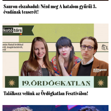
Sauron elszabadul: Nézd meg A hatalom gyűrűi 3.
évadának teaserét!
Találkozz velünk az Ördögkatlan Fesztiválon!