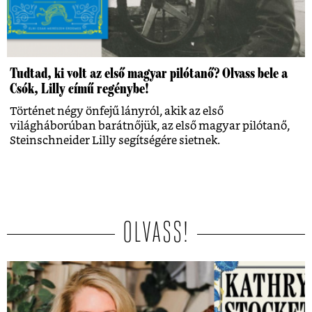
Tudtad, ki volt az első magyar pilótanő? Olvass bele a
Csók, Lilly című regénybe!
Történet négy önfejű lányról, akik az első
világháborúban barátnőjük, az első magyar pilótanő,
Steinschneider Lilly segítségére sietnek.
OLVASS!