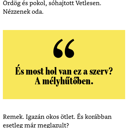
Ördög és pokol, sóhajtott Vetlesen.
Nézzenek oda.
És most hol van ez a szerv?
A mélyhűtőben.
Remek. Igazán okos ötlet. És korábban
esetleg már meglazult?