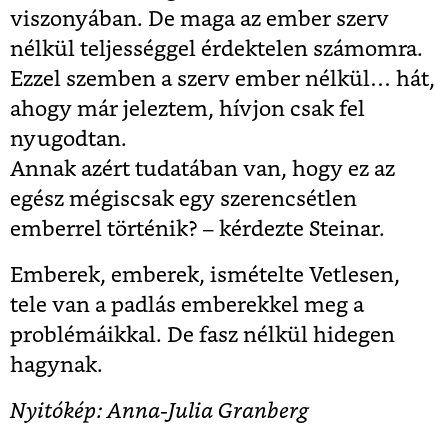
viszonyában. De maga az ember szerv
nélkül teljességgel érdektelen számomra.
Ezzel szemben a szerv ember nélkül… hát,
ahogy már jeleztem, hívjon csak fel
nyugodtan.
Annak azért tudatában van, hogy ez az
egész mégiscsak egy szerencsétlen
emberrel történik? – kérdezte Steinar.
Emberek, emberek, ismételte Vetlesen,
tele van a padlás emberekkel meg a
problémáikkal. De fasz nélkül hidegen
hagynak.
Nyitókép: Anna-Julia Granberg