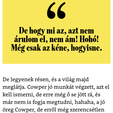
De hogy mi az, azt nem
árulom el, nem ám! Hohó!
Még csak az kéne, hogyisne.
De legyenek résen, és a világ majd
meglátja. Cowper jó munkát végzett, azt el
kell ismerni, de erre még ő se jött rá, és
már nem is fogja megtudni, hahaha, a jó
öreg Cowper, de erről még szerencsétlen