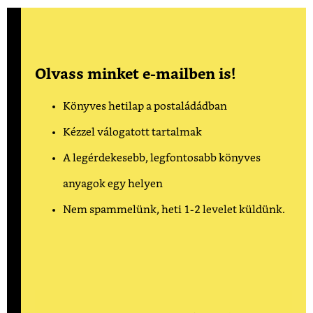
Olvass minket e-mailben is!
Könyves hetilap a postaládádban
Kézzel válogatott tartalmak
A legérdekesebb, legfontosabb könyves
anyagok egy helyen
Nem spammelünk, heti 1-2 levelet küldünk.