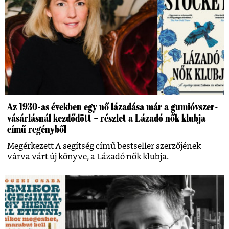
Az 1930-as években egy nő lázadása már a gumióvszer-
vásárlásnál kezdődött – részlet a Lázadó nők klubja
című regényből
Megérkezett A segítség című bestseller szerzőjének
várva várt új könyve, a Lázadó nők klubja.