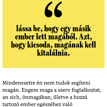
lássa be, hogy egy másik
ember lett magából. Azt,
hogy kicsoda, magának kell
kitalálnia.
Mindenesetre én nem tudok segíteni
magán. Engem maga a szerv foglalkoztat,
an sich, önmagában, illetve a hozzá
tartozó ember egészéhez való