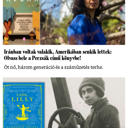
Iránban voltak valakik, Amerikában senkik lettek:
Olvass bele a Perzsák című könyvbe!
Öt nő, három generáció és a száműzetés terhe.