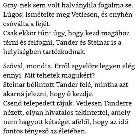
Gray-nek sem volt halványlila fogalma se.
Lúgos! ismételte meg Vetlesen, és enyhén
csóválta a fejét.
Csak ekkor tűnt úgy, hogy kezd magához
térni és felfogni, Tander és Steinar is a
helyiségben tartózkodnak.
Szóval, mondta. Erről egyelőre legyen elég
ennyi. Mit tehetek magukért?
Steinar bólintott Tander felé, mintha azt
akarná jelezni, hogy ő kezdje.
Csend telepedett rájuk. Vetlesen Tanderre
nézett, olyan hivatalos tekintettel, amely
nem hagyott kétséget afelől, hogy az idő
fontos tényező az életében.