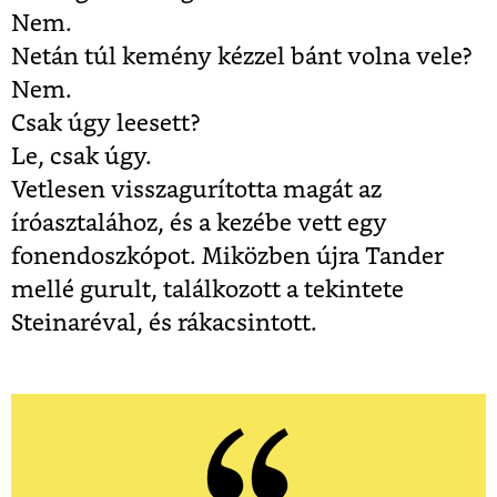
Nem.
Netán túl kemény kézzel bánt volna vele?
Nem.
Csak úgy leesett?
Le, csak úgy.
Vetlesen visszagurította magát az
íróasztalához, és a kezébe vett egy
fonendoszkópot. Miközben újra Tander
mellé gurult, találkozott a tekintete
Steinaréval, és rákacsintott.