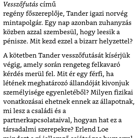
Vesszőfutás
című
regény főszereplője,
Tander igazi norvég
mintapolgár. Egy nap azonban zuhanyzás
közben azzal szembesül, hogy leesik a
pénisze. Mit kezd ezzel a bizarr helyzettel?
A kötetben Tander vesszőfutását kísérjük
végig, amely során rengeteg felkavaró
kérdés merül fel. Mit ér egy férfi, ha
létének meghatározó állandóját kivonjuk
személyisége egyenletéből? Milyen fizikai
vonatkozásai ehetnek ennek az állapotnak,
mi lesz a családi és a
partnerkapcsolataival, hogyan hat ez a
társadalmi szerepekre? Erlend Loe