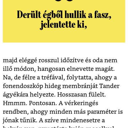
Derült égből hullik a fasz,
jelentette ki,
majd eléggé rosszul időzítve és oda nem
illő módon, hangosan elnevette magát.
Na, de félre a tréfával, folytatta, ahogy a
fonendoszkóp hideg membránját Tander
ágyékára helyezte. Hosszasan fülelt.
Hmmm. Pontosan. A vérkeringés
rendben, ahogy minden más paraméter is
jónak tűnik. A szíve mindenesetre a