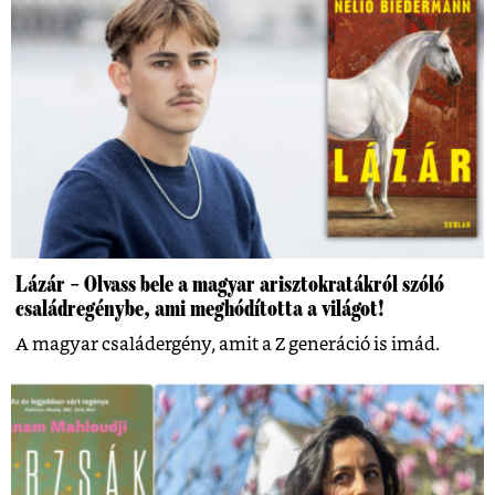
Lázár – Olvass bele a magyar arisztokratákról szóló
családregénybe, ami meghódította a világot!
A magyar családergény, amit a Z generáció is imád.