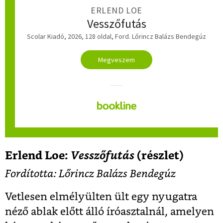
ERLEND LOE
Vesszőfutás
Scolar Kiadó, 2026, 128 oldal, Ford. Lőrincz Balázs Bendegúz
Megveszem
Erlend Loe:
Vesszőfutás
(részlet)
Fordította: Lőrincz Balázs Bendegúz
Vetlesen elmélyülten ült egy nyugatra
néző ablak előtt álló íróasztalnál, amelyen