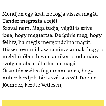
Mondjon egy árat, ne fogja vissza magát.
Tander megrázta a fejét.
Szóval nem. Maga tudja, végül is szíve
joga, hogy megtartsa. De ígérje meg, hogy
felhív, ha mégis meggondolná magát.
Hiszen semmi haszna nincs annak, hogy a
mélyhűtőben hever, amikor a tudomány
szolgálatába is állíthatná magát.
Őszintén szólva fogalmam sincs, hogy
mihez kezdjek, tárta szét a kezét Tander.
Jóember, kezdte Vetlesen,