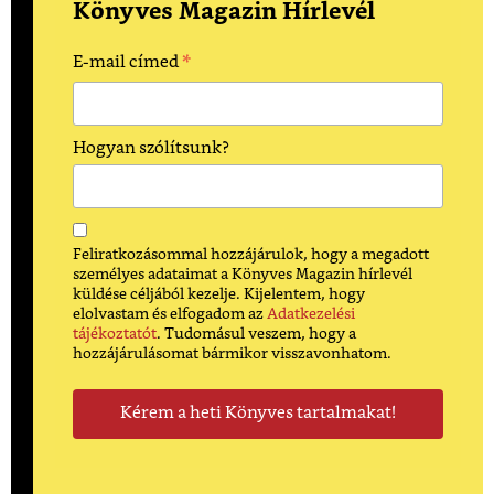
Könyves Magazin Hírlevél
*
E-mail címed
Hogyan szólítsunk?
Feliratkozásommal hozzájárulok, hogy a megadott
személyes adataimat a Könyves Magazin hírlevél
küldése céljából kezelje. Kijelentem, hogy
elolvastam és elfogadom az
Adatkezelési
tájékoztatót
. Tudomásul veszem, hogy a
hozzájárulásomat bármikor visszavonhatom.