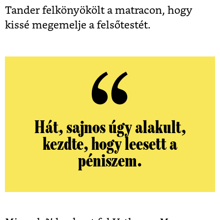
Tander felkönyökölt a matracon, hogy
kissé megemelje a felsőtestét.
Hát, sajnos úgy alakult,
kezdte, hogy leesett a
péniszem.