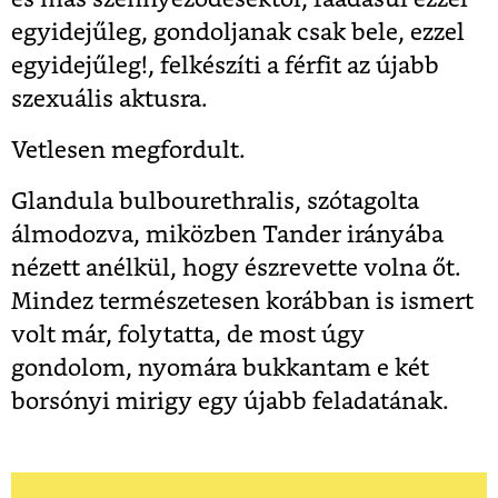
egyidejűleg, gondoljanak csak bele, ezzel
egyidejűleg!, felkészíti a férfit az újabb
szexuális aktusra.
Vetlesen megfordult.
Glandula bulbourethralis, szótagolta
álmodozva, miközben Tander irányába
nézett anélkül, hogy észrevette volna őt.
Mindez természetesen korábban is ismert
volt már, folytatta, de most úgy
gondolom, nyomára bukkantam e két
borsónyi mirigy egy újabb feladatának.