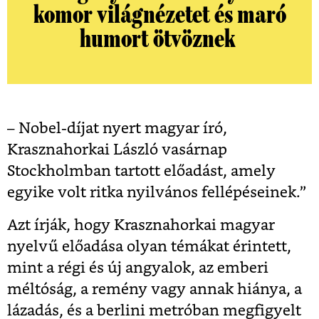
komor világnézetet és maró
humort ötvöznek
– Nobel-díjat nyert magyar író,
Krasznahorkai László vasárnap
Stockholmban tartott előadást, amely
egyike volt ritka nyilvános fellépéseinek.”
Azt írják, hogy Krasznahorkai magyar
nyelvű előadása olyan témákat érintett,
mint a régi és új angyalok, az emberi
méltóság, a remény vagy annak hiánya, a
lázadás, és a berlini metróban megfigyelt