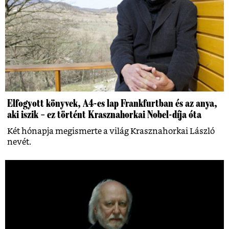
Elfogyott könyvek, A4-es lap Frankfurtban és az anya,
aki iszik – ez történt Krasznahorkai Nobel-díja óta
Két hónapja megismerte a világ Krasznahorkai László
nevét.