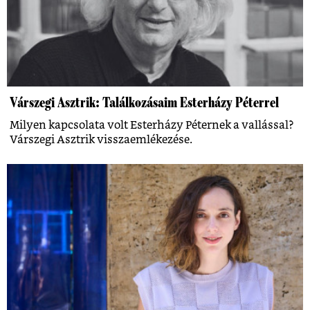
Várszegi Asztrik: Találkozásaim Esterházy Péterrel
Milyen kapcsolata volt Esterházy Péternek a vallással?
Várszegi Asztrik visszaemlékezése.