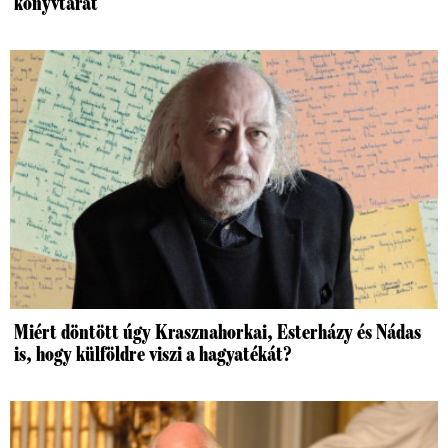
könyvtárat
Miért döntött úgy Krasznahorkai, Esterházy és Nádas
is, hogy külföldre viszi a hagyatékát?