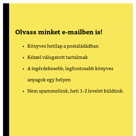
Olvass minket e-mailben is!
Könyves hetilap a postaládádban
Kézzel válogatott tartalmak
A legérdekesebb, legfontosabb könyves
anyagok egy helyen
Nem spammelünk, heti 1-2 levelet küldünk.