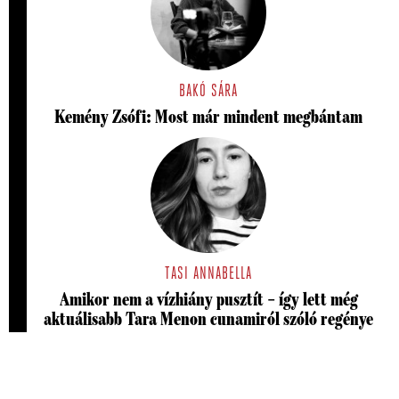
BAKÓ SÁRA
Kemény Zsófi: Most már mindent megbántam
TASI ANNABELLA
Amikor nem a vízhiány pusztít – így lett még
aktuálisabb Tara Menon cunamiról szóló regénye