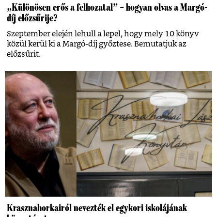
„Különösen erős a felhozatal” – hogyan olvas a Margó-
díj előzsűrije?
Szeptember elején lehull a lepel, hogy mely 10 könyv
közül kerül ki a Margó-díj győztese. Bemutatjuk az
előzsűrit.
Krasznahorkairól nevezték el egykori iskolájának