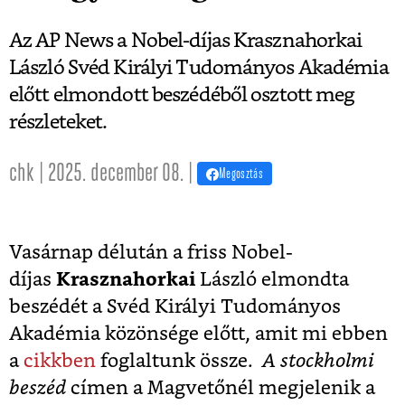
Az AP News a Nobel-díjas Krasznahorkai
László Svéd Királyi Tudományos Akadémia
előtt elmondott beszédéből osztott meg
részleteket.
chk | 2025. december 08. |
Megosztás
Vasárnap délután a friss Nobel-
díjas
Krasznahorkai
László elmondta
beszédét a Svéd Királyi Tudományos
Akadémia közönsége előtt, amit mi ebben
a
cikkben
foglaltunk össze.
A stockholmi
beszéd
címen a Magvetőnél megjelenik a