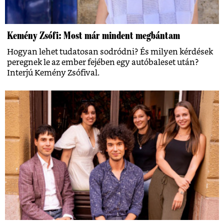
Kemény Zsófi: Most már mindent megbántam
Hogyan lehet tudatosan sodródni? És milyen kérdések
peregnek le az ember fejében egy autóbaleset után?
Interjú Kemény Zsófival.