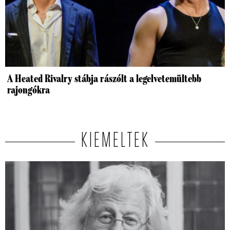
A Heated Rivalry stábja rászólt a legelvetemültebb
rajongókra
KIEMELTEK