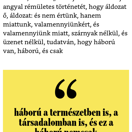
angyal rémületes történetét, hogy áldozat
ő, áldozat: és nem értünk, hanem
miattunk, valamennyiünkért, és
valamennyiünk miatt, szárnyak nélkül, és
üzenet nélkül, tudatván, hogy háború
van, háború, és csak
háború a természetben is, a
társadalomban is, és ez a