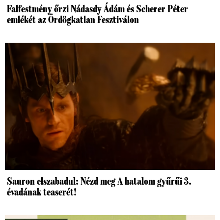
Falfestmény őrzi Nádasdy Ádám és Scherer Péter
emlékét az Ördögkatlan Fesztiválon
Sauron elszabadul: Nézd meg A hatalom gyűrűi 3.
évadának teaserét!