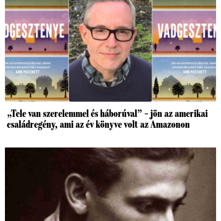
„Tele van szerelemmel és háborúval” – jön az amerikai
családregény, ami az év könyve volt az Amazonon