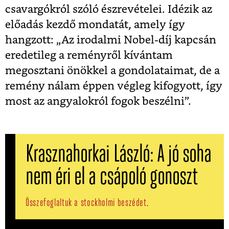
csavargókról szóló észrevételei. Idézik az
előadás kezdő mondatát, amely így
hangzott: „Az irodalmi Nobel-díj kapcsán
eredetileg a reményről kívántam
megosztani önökkel a gondolataimat, de a
remény nálam éppen végleg kifogyott, így
most az angyalokról fogok beszélni”.
Krasznahorkai László: A jó soha
nem éri el a csápoló gonoszt
Összefoglaltuk a stockholmi beszédet
.