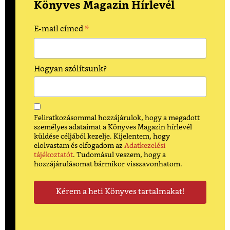
Könyves Magazin Hírlevél
*
E-mail címed
Hogyan szólítsunk?
Feliratkozásommal hozzájárulok, hogy a megadott
személyes adataimat a Könyves Magazin hírlevél
küldése céljából kezelje. Kijelentem, hogy
elolvastam és elfogadom az
Adatkezelési
tájékoztatót
. Tudomásul veszem, hogy a
hozzájárulásomat bármikor visszavonhatom.