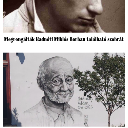
Megrongálták Radnóti Miklós Borban található szobrát