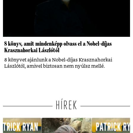
8 könyv, amit mindenképp olvass el a Nobel-díjas
Krasznahorkai Lászlótól
8 könyvet ajánlunk a Nobel-díjas Krasznahorkai
Lászlótól, amivel biztosan nem nyúlsz mellé.
HÍREK