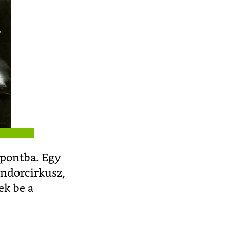
ppontba. Egy
ndorcirkusz,
ek be a