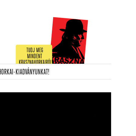
TUDJ MEG
MINDENT
KRASZNAHORKAIRÓL!
(CURRENT)
HORKAI-KIADVÁNYUNKAT!