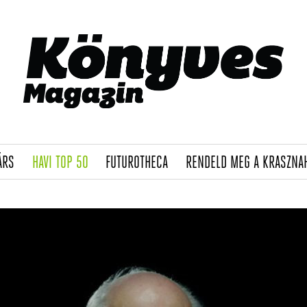
(CURRENT)
(CURRENT)
(CURRENT)
ÁRS
HAVI TOP 50
FUTUROTHECA
RENDELD MEG A KRASZNA