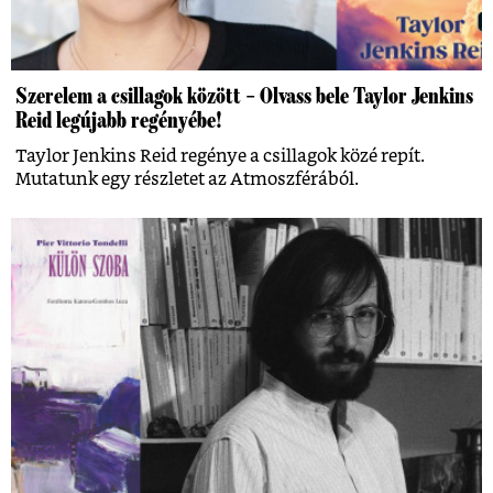
Szerelem a csillagok között – Olvass bele Taylor Jenkins
Reid legújabb regényébe!
Taylor Jenkins Reid regénye a csillagok közé repít.
Mutatunk egy részletet az Atmoszférából.