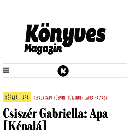
KÉPALÁ - APA
KÉPALÁ
CAPA KÖZPONT
GÖTZINGER LAURA
PÁLYÁZAT
Csiszér Gabriella: Apa
[Képalá]