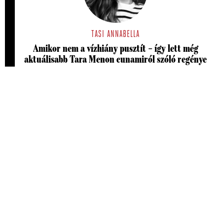
TASI ANNABELLA
Amikor nem a vízhiány pusztít – így lett még
aktuálisabb Tara Menon cunamiról szóló regénye