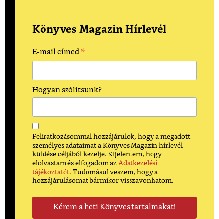
Könyves Magazin Hírlevél
*
E-mail címed
Hogyan szólítsunk?
Feliratkozásommal hozzájárulok, hogy a megadott
személyes adataimat a Könyves Magazin hírlevél
küldése céljából kezelje. Kijelentem, hogy
elolvastam és elfogadom az
Adatkezelési
tájékoztatót
. Tudomásul veszem, hogy a
hozzájárulásomat bármikor visszavonhatom.