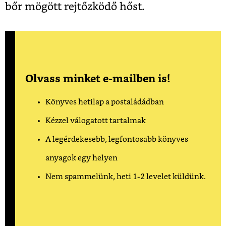
bőr mögött rejtőzködő hőst.
Olvass minket e-mailben is!
Könyves hetilap a postaládádban
Kézzel válogatott tartalmak
A legérdekesebb, legfontosabb könyves
anyagok egy helyen
Nem spammelünk, heti 1-2 levelet küldünk.