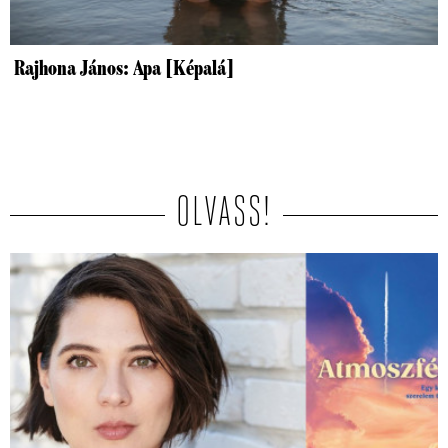
Rajhona János: Apa [Képalá]
OLVASS!