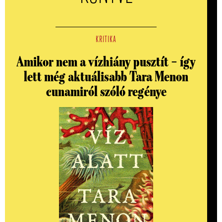
KRITIKA
Amikor nem a vízhiány pusztít – így
lett még aktuálisabb Tara Menon
cunamiról szóló regénye