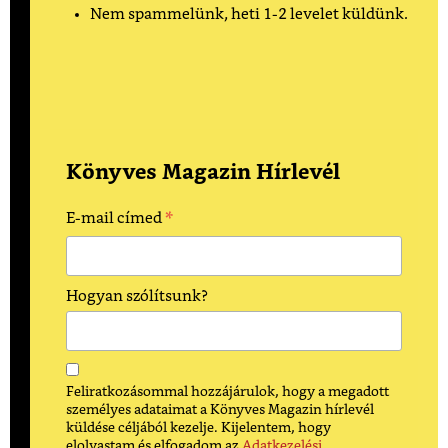
Nem spammelünk, heti 1-2 levelet küldünk.
Könyves Magazin Hírlevél
*
E-mail címed
Hogyan szólítsunk?
Feliratkozásommal hozzájárulok, hogy a megadott
személyes adataimat a Könyves Magazin hírlevél
küldése céljából kezelje. Kijelentem, hogy
elolvastam és elfogadom az
Adatkezelési