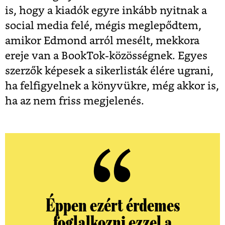
is, hogy a kiadók egyre inkább nyitnak a
social media felé, mégis meglepődtem,
amikor Edmond arról mesélt, mekkora
ereje van a BookTok-közösségnek. Egyes
szerzők képesek a sikerlisták élére ugrani,
ha felfigyelnek a könyvükre, még akkor is,
ha az nem friss megjelenés.
Éppen ezért érdemes
foglalkozni ezzel a