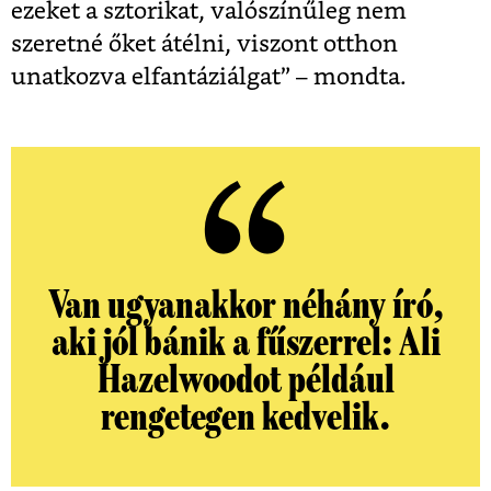
ezeket a sztorikat, valószínűleg nem
szeretné őket átélni, viszont otthon
unatkozva elfantáziálgat” – mondta.
Van ugyanakkor néhány író,
aki jól bánik a fűszerrel: Ali
Hazelwoodot például
rengetegen kedvelik.