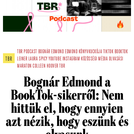
TBR PODCAST
BOGNÁR EDMOND
EDMOND KÖNYVKUCKÓJA
TIKTOK
BOOKTOK
TBR
LEINER LAURA
SPICY
YOUTUBE
INSTAGRAM
KÖZÖSSÉGI MÉDIA
OLVASÁSI
MARATON
COLLEEN HOOVER
TBR
Bognár Edmond a
BookTok-sikerről: Nem
hittük el, hogy ennyien
azt nézik, hogy eszünk és