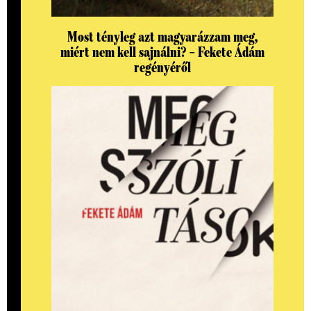
Most tényleg azt magyarázzam meg,
miért nem kell sajnálni? – Fekete Ádám
regényéről