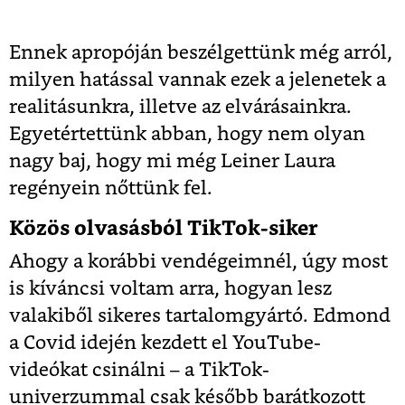
Ennek apropóján beszélgettünk még arról,
milyen hatással vannak ezek a jelenetek a
realitásunkra, illetve az elvárásainkra.
Egyetértettünk abban, hogy nem olyan
nagy baj, hogy mi még Leiner Laura
regényein nőttünk fel.
Közös olvasásból TikTok-siker
Ahogy a korábbi vendégeimnél, úgy most
is kíváncsi voltam arra, hogyan lesz
valakiből sikeres tartalomgyártó. Edmond
a Covid idején kezdett el YouTube-
videókat csinálni – a TikTok-
univerzummal csak később barátkozott