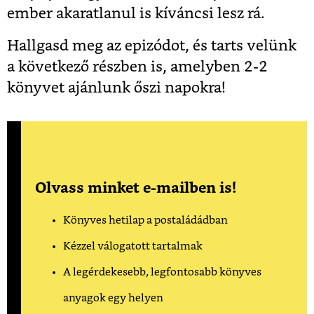
ember akaratlanul is kíváncsi lesz rá.
Hallgasd meg az epizódot, és tarts velünk
a következő részben is, amelyben 2-2
könyvet ajánlunk őszi napokra!
Olvass minket e-mailben is!
Könyves hetilap a postaládádban
Kézzel válogatott tartalmak
A legérdekesebb, legfontosabb könyves
anyagok egy helyen