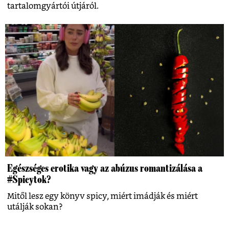
tartalomgyártói útjáról.
Egészséges erotika vagy az abúzus romantizálása a
#Spicytok?
Mitől lesz egy könyv spicy, miért imádják és miért
utálják sokan?