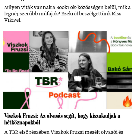
Milyen viták vannak a BookTok-közösségen belül, mik a
legnépszerűbb műfajok? Ezekről beszélgettünk Kiss
Vikivel.
Viszkok Fruzsi: Az olvasás segít, hogy kiszakadjak a
hétköznapokból
A TBR első részében Viszkok Fruzsi mesélt olvasói és