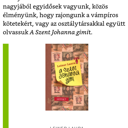
nagyjából egyidősek vagyunk, közös
élményünk, hogy rajongunk a vámpíros
kötetekért, vagy az osztálytársakkal együtt
olvassuk
A Szent Johanna gimi
t.