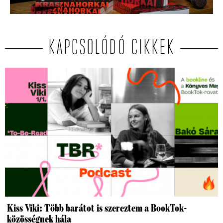
KAPCSOLÓDÓ CIKKEK
Kiss Viki: Több barátot is szereztem a BookTok-
közösségnek hála