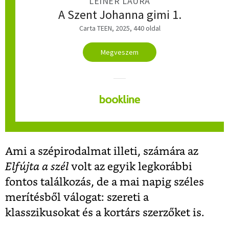
LEINER LAURA
A Szent Johanna gimi 1.
Carta TEEN, 2025, 440 oldal
Megveszem
Ami a szépirodalmat illeti, számára az
Elfújta a szél
volt az egyik legkorábbi
fontos találkozás, de a mai napig széles
merítésből válogat: szereti a
klasszikusokat és a kortárs szerzőket is.