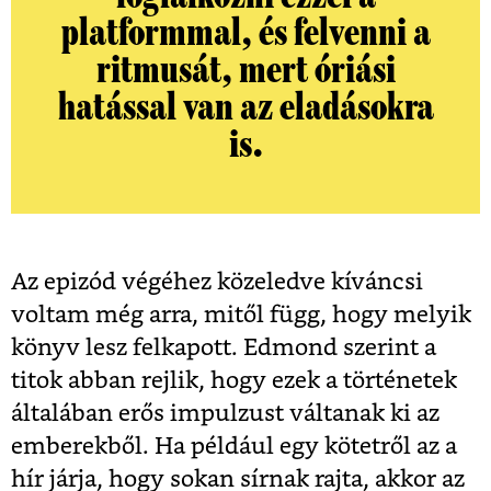
platformmal, és felvenni a
ritmusát, mert óriási
hatással van az eladásokra
is.
Az epizód végéhez közeledve kíváncsi
voltam még arra, mitől függ, hogy melyik
könyv lesz felkapott. Edmond szerint a
titok abban rejlik, hogy ezek a történetek
általában erős impulzust váltanak ki az
emberekből. Ha például egy kötetről az a
hír járja, hogy sokan sírnak rajta, akkor az