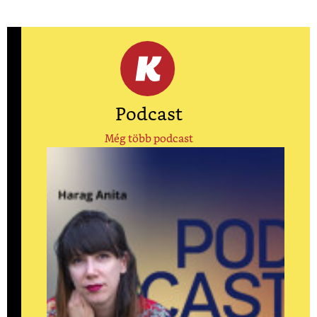
Podcast
Még több podcast