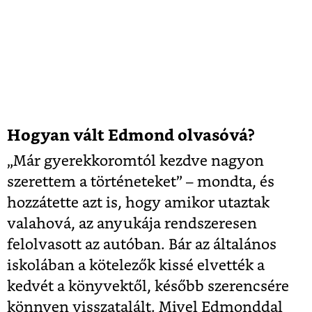
Hogyan vált Edmond olvasóvá?
„Már gyerekkoromtól kezdve nagyon
szerettem a történeteket” – mondta, és
hozzátette azt is, hogy amikor utaztak
valahová, az anyukája rendszeresen
felolvasott az autóban. Bár az általános
iskolában a kötelezők kissé elvették a
kedvét a könyvektől, később szerencsére
könnyen visszatalált. Mivel Edmonddal