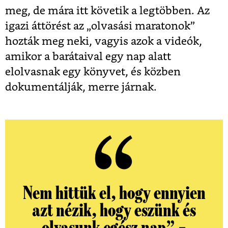
meg, de mára itt követik a legtöbben. Az
igazi áttörést az „olvasási maratonok”
hozták meg neki, vagyis azok a videók,
amikor a barátaival egy nap alatt
elolvasnak egy könyvet, és közben
dokumentálják, merre járnak.
Nem hittük el, hogy ennyien
azt nézik, hogy eszünk és
olvasunk egész nap” –