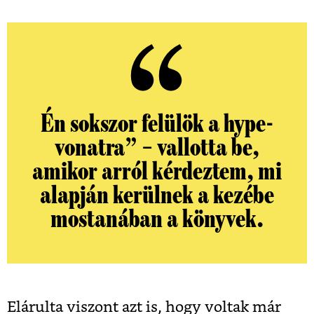
Én sokszor felülök a hype-
vonatra” – vallotta be,
amikor arról kérdeztem, mi
alapján kerülnek a kezébe
mostanában a könyvek.
Elárulta viszont azt is, hogy voltak már