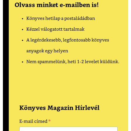
Olvass minket e-mailben is!
Könyves hetilap a postaládádban
Kézzel válogatott tartalmak
A legérdekesebb, legfontosabb könyves
anyagok egy helyen
Nem spammelünk, heti 1-2 levelet küldünk.
Könyves Magazin Hírlevél
*
E-mail címed