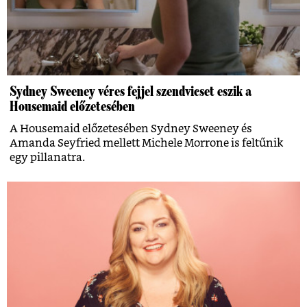
Sydney Sweeney véres fejjel szendvicset eszik a
Housemaid előzetesében
A Housemaid előzetesében Sydney Sweeney és
Amanda Seyfried mellett Michele Morrone is feltűnik
egy pillanatra.