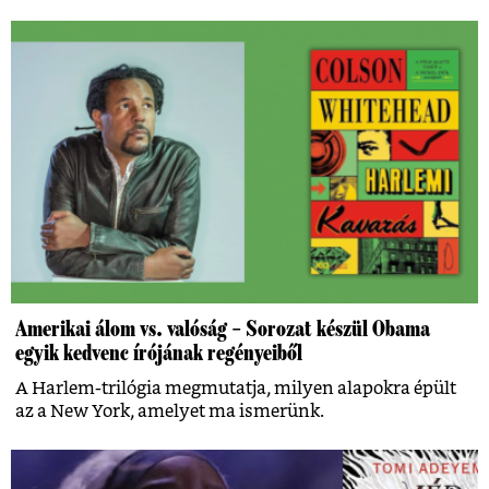
Amerikai álom vs. valóság – Sorozat készül Obama
egyik kedvenc írójának regényeiből
A Harlem-trilógia megmutatja, milyen alapokra épült
az a New York, amelyet ma ismerünk.