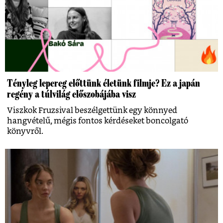
Tényleg lepereg előttünk életünk filmje? Ez a japán
regény a túlvilág előszobájába visz
Viszkok Fruzsival beszélgettünk egy könnyed
hangvételű, mégis fontos kérdéseket boncolgató
könyvről.