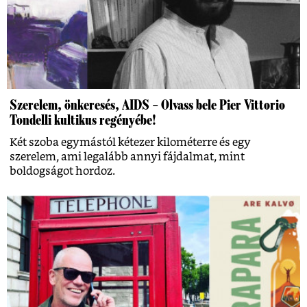
Szerelem, önkeresés, AIDS – Olvass bele Pier Vittorio
Tondelli kultikus regényébe!
Két szoba egymástól kétezer kilométerre és egy
szerelem, ami legalább annyi fájdalmat, mint
boldogságot hordoz.