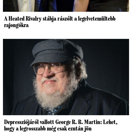
A Heated Rivalry stábja rászólt a legelvetemültebb
rajongókra
Depressziójáról vallott George R. R. Martin: Lehet,
hogy a legrosszabb még csak ezután jön