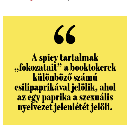
A spicy tartalmak
„fokozatait” a booktokerek
különböző számú
csilipaprikával jelölik, ahol
az egy paprika a szexuális
nyelvezet jelenlétét jelöli.