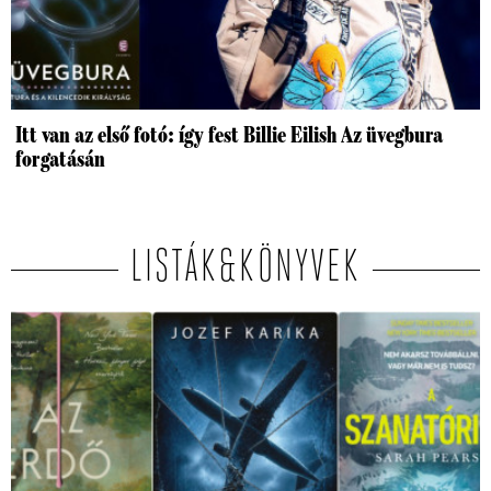
Itt van az első fotó: így fest Billie Eilish Az üvegbura
forgatásán
LISTÁK&KÖNYVEK