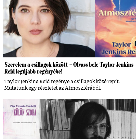
Szerelem a csillagok között – Olvass bele Taylor Jenkins
Reid legújabb regényébe!
Taylor Jenkins Reid regénye a csillagok közé repít.
Mutatunk egy részletet az Atmoszférából.