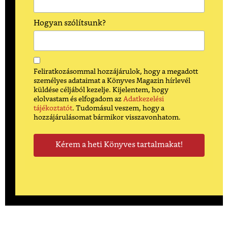
Hogyan szólítsunk?
Feliratkozásommal hozzájárulok, hogy a megadott
személyes adataimat a Könyves Magazin hírlevél
küldése céljából kezelje. Kijelentem, hogy
elolvastam és elfogadom az
Adatkezelési
tájékoztatót
. Tudomásul veszem, hogy a
hozzájárulásomat bármikor visszavonhatom.