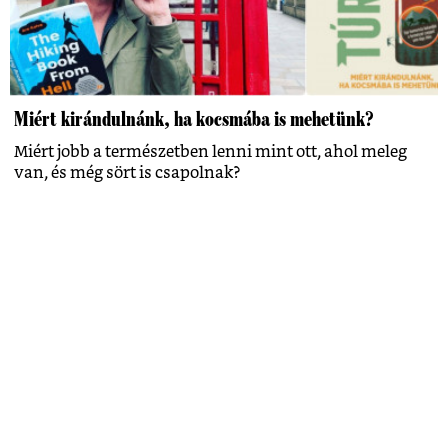
Miért kirándulnánk, ha kocsmába is mehetünk?
Miért jobb a természetben lenni mint ott, ahol meleg
van, és még sört is csapolnak?