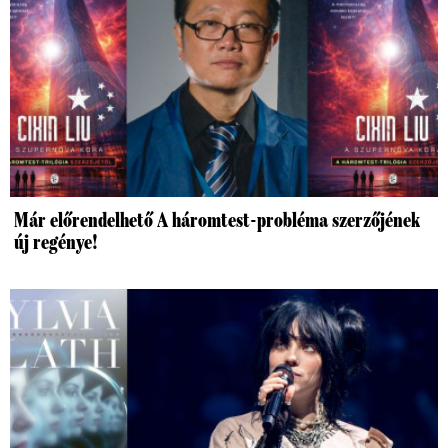
Már előrendelhető A háromtest-probléma szerzőjének
új regénye!