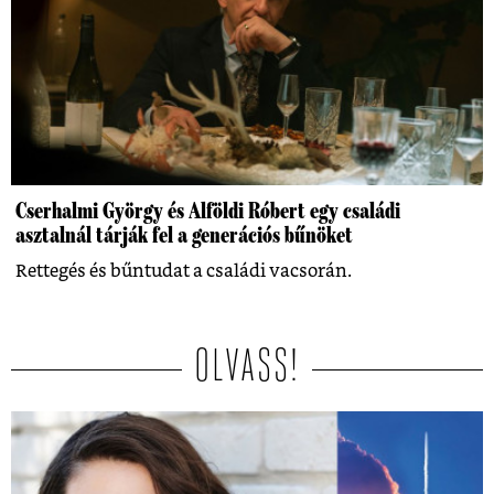
Cserhalmi György és Alföldi Róbert egy családi
asztalnál tárják fel a generációs bűnöket
Rettegés és bűntudat a családi vacsorán.
OLVASS!