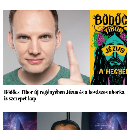
Bödőcs Tibor új regényében Jézus és a kovászos uborka
is szerepet kap