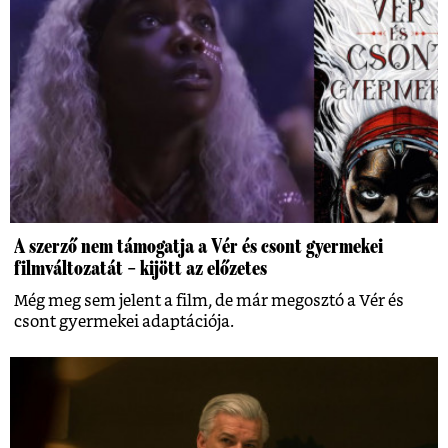
A szerző nem támogatja a Vér és csont gyermekei
filmváltozatát – kijött az előzetes
Még meg sem jelent a film, de már megosztó a Vér és
csont gyermekei adaptációja.