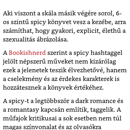
Aki viszont a skála másik végére sorol, 6-
os szintű spicy könyvet vesz a kezébe, arra
számíthat, hogy gyakori, explicit, élethű a
szexualitás ábrázolása.
A
Bookishnerd
szerint a spicy hashtaggel
jelölt népszerű műveket nem kizárólag
ezek a jelenetek teszik élvezhetővé, hanem
a cselekmény és az érdekes karakterek is
hozzátesznek a könyvek értékéhez.
A spicy-t a legtöbbször a dark romance és
a romantasy kapcsán említik, taggelik. A
műfajok kritikusai a sok esetben nem túl
magas színvonalat és az olvasókra