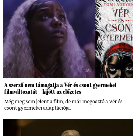
A szerző nem támogatja a Vér és csont gyermekei
filmváltozatát – kijött az előzetes
Még meg sem jelent a film, de már megosztó a Vér és
csont gyermekei adaptációja.