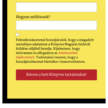
Hogyan szólítsunk?
Feliratkozásommal hozzájárulok, hogy a megadott
személyes adataimat a Könyves Magazin hírlevél
küldése céljából kezelje. Kijelentem, hogy
elolvastam és elfogadom az
Adatkezelési
tájékoztatót
. Tudomásul veszem, hogy a
hozzájárulásomat bármikor visszavonhatom.