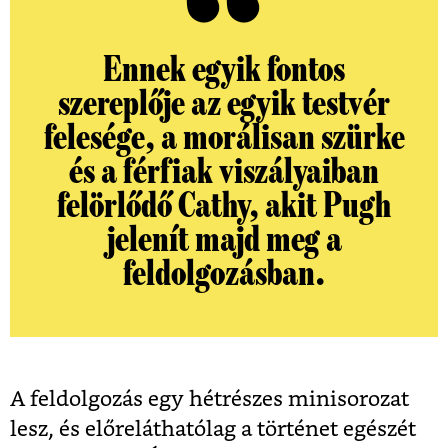
Ennek egyik fontos
szereplője az egyik testvér
felesége, a morálisan szürke
és a férfiak viszályaiban
felörlődő Cathy, akit Pugh
jelenít majd meg a
feldolgozásban.
A feldolgozás egy hétrészes minisorozat
lesz, és előreláthatólag a történet egészét