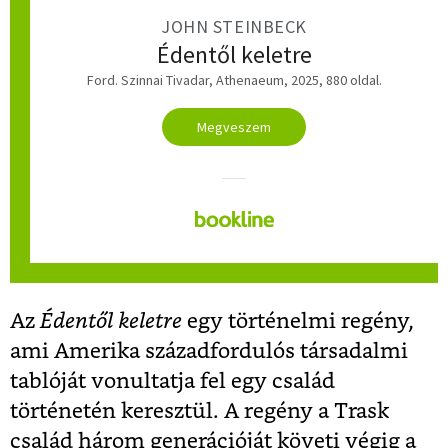
JOHN STEINBECK
Édentől keletre
Ford. Szinnai Tivadar, Athenaeum, 2025, 880 oldal.
Megveszem
Az
Édentől keletre
egy történelmi regény,
ami Amerika századfordulós társadalmi
tablóját vonultatja fel egy család
történetén keresztül. A regény a Trask
család három generációját követi végig a