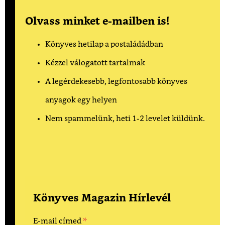
Olvass minket e-mailben is!
Könyves hetilap a postaládádban
Kézzel válogatott tartalmak
A legérdekesebb, legfontosabb könyves
anyagok egy helyen
Nem spammelünk, heti 1-2 levelet küldünk.
Könyves Magazin Hírlevél
*
E-mail címed