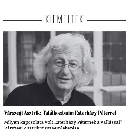
KIEMELTEK
Várszegi Asztrik: Találkozásaim Esterházy Péterrel
Milyen kapcsolata volt Esterházy Péternek a vallással?
Várszegi Asztrik visszaemlékezése.