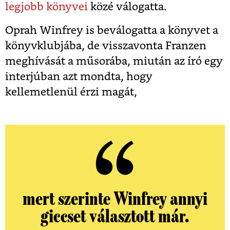
legjobb könyvei
közé válogatta.
Oprah Winfrey is beválogatta a könyvet a
könyvklubjába, de visszavonta Franzen
meghívását a műsorába, miután az író egy
interjúban azt mondta, hogy
kellemetlenül érzi magát,
mert szerinte Winfrey annyi
giccset választott már.