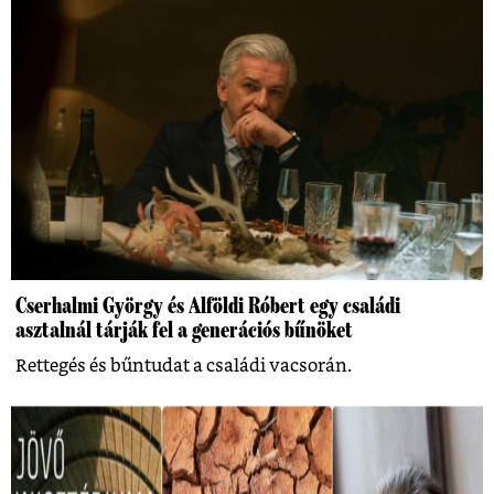
Cserhalmi György és Alföldi Róbert egy családi
asztalnál tárják fel a generációs bűnöket
Rettegés és bűntudat a családi vacsorán.