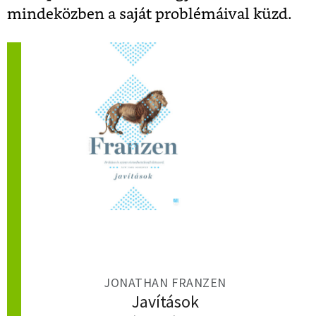
mindeközben a saját problémáival küzd.
JONATHAN FRANZEN
Javítások