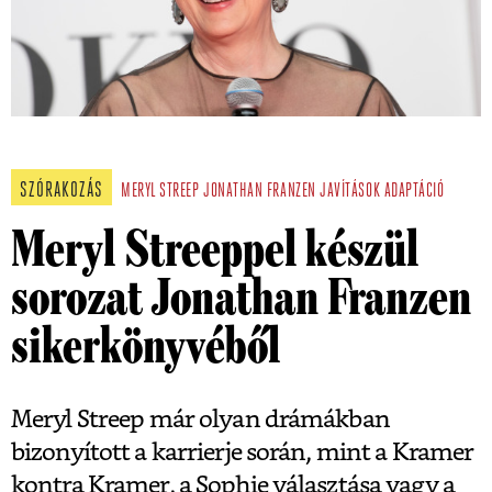
SZÓRAKOZÁS
MERYL STREEP
JONATHAN FRANZEN
JAVÍTÁSOK
ADAPTÁCIÓ
Meryl Streeppel készül
sorozat Jonathan Franzen
sikerkönyvéből
Meryl Streep már olyan drámákban
bizonyított a karrierje során, mint a Kramer
kontra Kramer, a Sophie választása vagy a