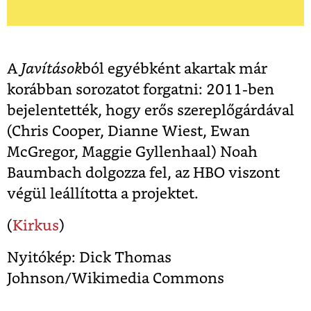
A
Javítások
ból egyébként akartak már
korábban sorozatot forgatni: 2011-ben
bejelentették, hogy erős szereplőgárdával
(Chris Cooper, Dianne Wiest, Ewan
McGregor, Maggie Gyllenhaal) Noah
Baumbach dolgozza fel, az HBO viszont
végül leállította a projektet.
(
Kirkus
)
Nyitókép: Dick Thomas
Johnson/Wikimedia Commons