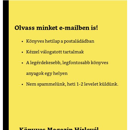
Olvass minket e-mailben is!
Könyves hetilap a postaládádban
Kézzel válogatott tartalmak
A legérdekesebb, legfontosabb könyves
anyagok egy helyen
Nem spammelünk, heti 1-2 levelet küldünk.