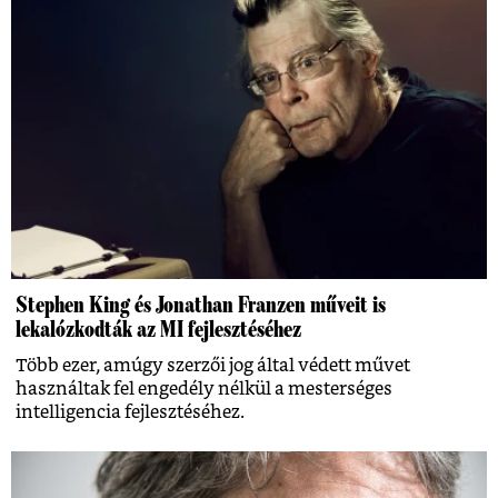
Stephen King és Jonathan Franzen műveit is
lekalózkodták az MI fejlesztéséhez
Több ezer, amúgy szerzői jog által védett művet
használtak fel engedély nélkül a mesterséges
intelligencia fejlesztéséhez.