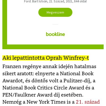
Ford. Bart István, 21. Század, 2021, 844 oldal
Megveszem
Aki lepattintotta Oprah Winfrey-t
Franzen regénye annak idején hatalmas
sikert aratott: elnyerte a National Book
Awardot, és döntős volt a Pulitzer-díj, a
National Book Critics Circle Award és a
PEN/Faulkner Award díj esetében.
Nemrég a New York Times is a
21. század