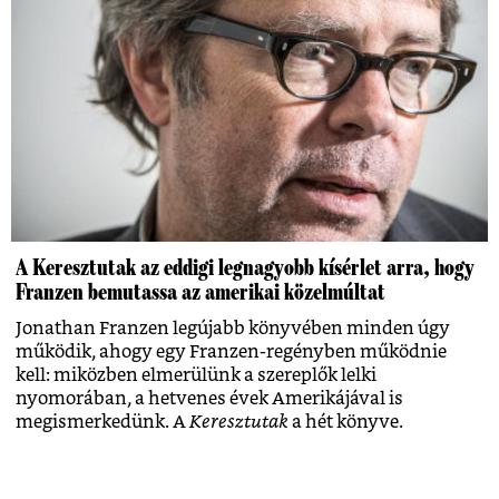
A Keresztutak az eddigi legnagyobb kísérlet arra, hogy
Franzen bemutassa az amerikai közelmúltat
Jonathan Franzen legújabb könyvében minden úgy
működik, ahogy egy Franzen-regényben működnie
kell: miközben elmerülünk a szereplők lelki
nyomorában, a hetvenes évek Amerikájával is
megismerkedünk. A
Keresztutak
a hét könyve.