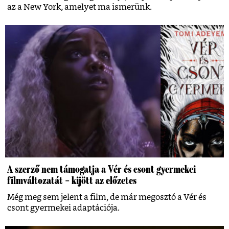
az a New York, amelyet ma ismerünk.
A szerző nem támogatja a Vér és csont gyermekei
filmváltozatát – kijött az előzetes
Még meg sem jelent a film, de már megosztó a Vér és
csont gyermekei adaptációja.