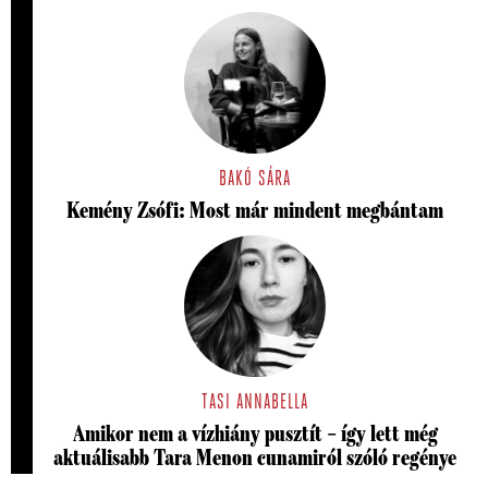
BAKÓ SÁRA
Kemény Zsófi: Most már mindent megbántam
TASI ANNABELLA
Amikor nem a vízhiány pusztít – így lett még
aktuálisabb Tara Menon cunamiról szóló regénye