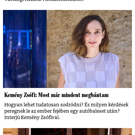
Kemény Zsófi: Most már mindent megbántam
Hogyan lehet tudatosan sodródni? És milyen kérdések
peregnek le az ember fejében egy autóbaleset után?
Interjú Kemény Zsófival.