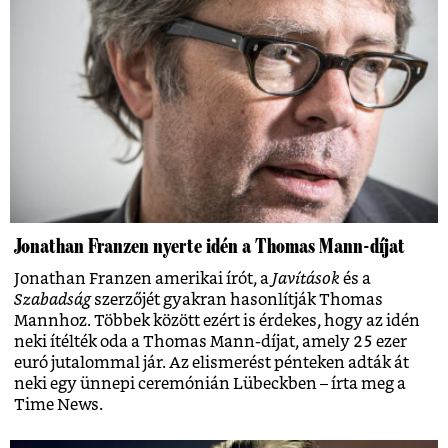
Jonathan Franzen nyerte idén a Thomas Mann-díjat
Jonathan Franzen amerikai írót, a
Javítások
és a
Szabadság
szerzőjét gyakran hasonlítják Thomas
Mannhoz. Többek között ezért is érdekes, hogy az idén
neki ítélték oda a Thomas Mann-díjat, amely 25 ezer
euró jutalommal jár. Az elismerést pénteken adták át
neki egy ünnepi ceremónián Lübeckben – írta meg a
Time News.