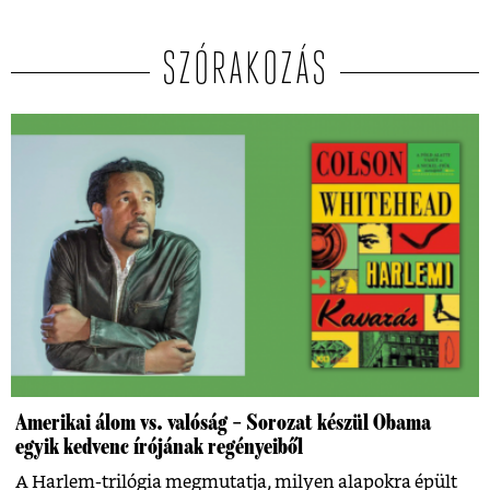
SZÓRAKOZÁS
Amerikai álom vs. valóság – Sorozat készül Obama
egyik kedvenc írójának regényeiből
A Harlem-trilógia megmutatja, milyen alapokra épült