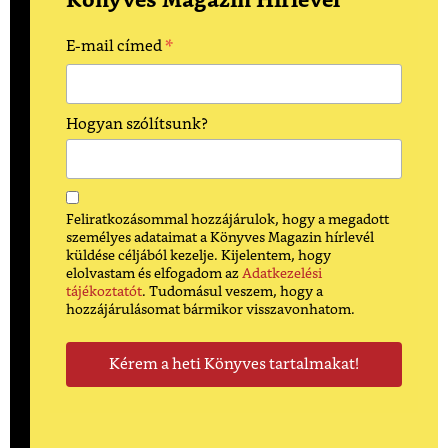
Könyves Magazin Hírlevél
*
E-mail címed
Hogyan szólítsunk?
Feliratkozásommal hozzájárulok, hogy a megadott
személyes adataimat a Könyves Magazin hírlevél
küldése céljából kezelje. Kijelentem, hogy
elolvastam és elfogadom az
Adatkezelési
tájékoztatót
. Tudomásul veszem, hogy a
hozzájárulásomat bármikor visszavonhatom.