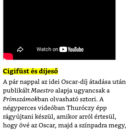
Cigifüst és díjeső
A pár nappal az idei Oscar-díj átadása után
publikált
Maestro
alapja ugyancsak a
Prímszámok
ban olvasható sztori. A
négyperces videóban Thuróczy épp
rágyújtani készül, amikor arról értesül,
hogy övé az Oscar, majd a színpadra megy,