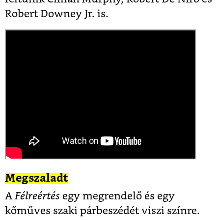
Robert Downey Jr. is.
Megszaladt
A
Félreértés
egy megrendelő és egy
kőműves szaki párbeszédét viszi színre.