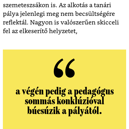
szemeteszsákon is. Az alkotás a tanári
pálya jelenlegi meg nem becsültségére
reflektál. Nagyon is valószerűen skicceli
fel az elkeserítő helyzetet,
a végén pedig a pedagógus
sommás konklúzióval
búcsúzik a pályától.