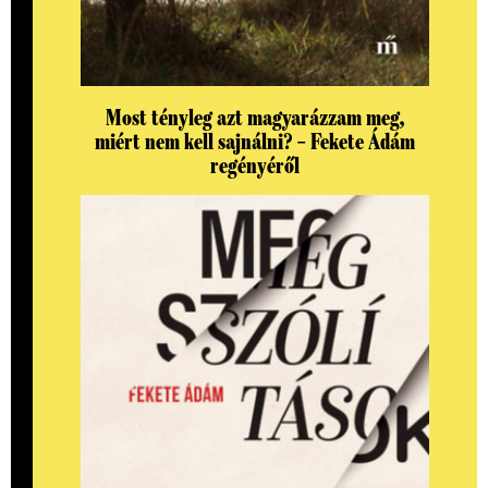
Most tényleg azt magyarázzam meg,
miért nem kell sajnálni? – Fekete Ádám
regényéről