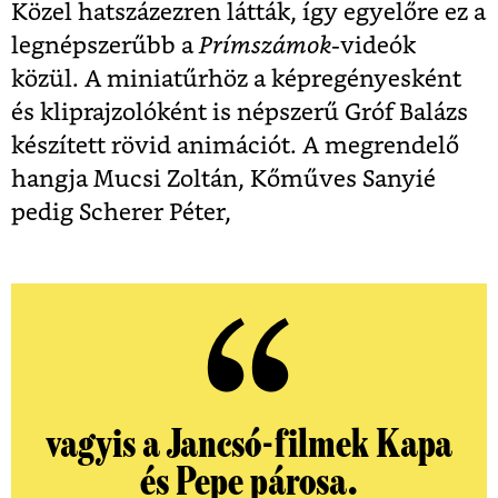
Közel hatszázezren látták, így egyelőre ez a
legnépszerűbb a
Prímszámok
-videók
közül. A miniatűrhöz a képregényesként
és kliprajzolóként is népszerű Gróf Balázs
készített rövid animációt. A megrendelő
hangja Mucsi Zoltán, Kőműves Sanyié
pedig Scherer Péter,
vagyis a Jancsó-filmek Kapa
és Pepe párosa.