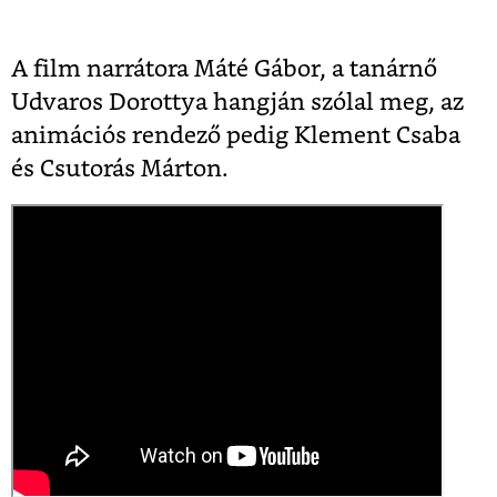
A film narrátora Máté Gábor, a tanárnő
Udvaros Dorottya hangján szólal meg, az
animációs rendező pedig Klement Csaba
és Csutorás Márton.