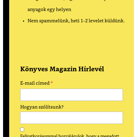
anyagok egy helyen
Nem spammelünk, heti 1-2 levelet küldünk.
Könyves Magazin Hírlevél
*
E-mail címed
Hogyan szólítsunk?
Feliratkozásommal hozzájárulok, hogy a megadott