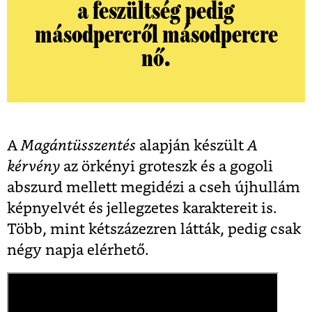
a feszültség pedig
másodpercről másodpercre
nő.
A
Magántüsszentés
alapján készült
A
kérvény
az örkényi groteszk és a gogoli
abszurd mellett megidézi a cseh újhullám
képnyelvét és jellegzetes karaktereit is.
Több, mint kétszázezren látták, pedig csak
négy napja elérhető.