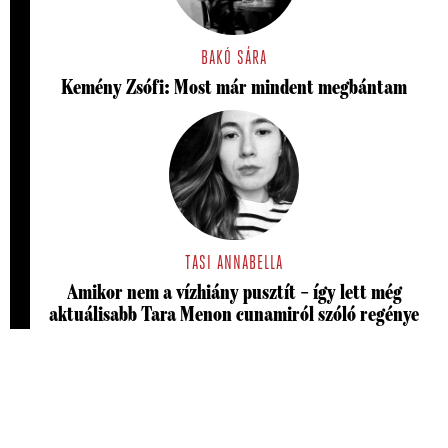
BAKÓ SÁRA
Kemény Zsófi: Most már mindent megbántam
TASI ANNABELLA
Amikor nem a vízhiány pusztít – így lett még
aktuálisabb Tara Menon cunamiról szóló regénye