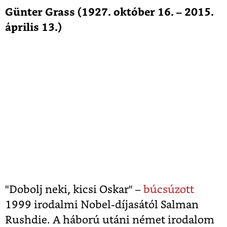
Günter Grass (1927. október 16. – 2015.
április 13.)
"Dobolj neki, kicsi Oskar" –
búcsúzott
1999 irodalmi Nobel-díjasától Salman
Rushdie. A háború utáni német irodalom