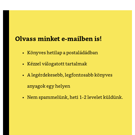
Olvass minket e-mailben is!
Könyves hetilap a postaládádban
Kézzel válogatott tartalmak
A legérdekesebb, legfontosabb könyves
anyagok egy helyen
Nem spammelünk, heti 1-2 levelet küldünk.