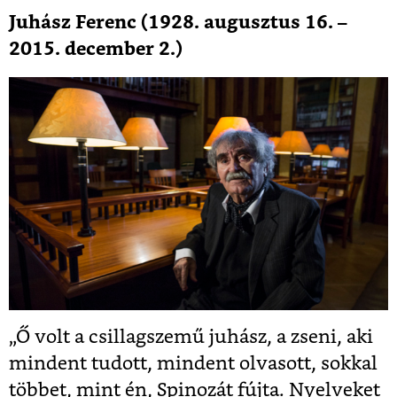
Juhász Ferenc (1928. augusztus 16. –
2015. december 2.)
„Ő volt a csillagszemű juhász, a zseni, aki
mindent tudott, mindent olvasott, sokkal
többet, mint én, Spinozát fújta. Nyelveket