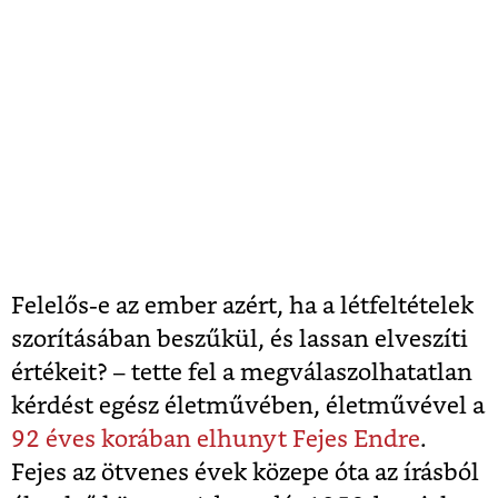
Felelős-e az ember azért, ha a létfeltételek
szorításában beszűkül, és lassan elveszíti
értékeit? – tette fel a megválaszolhatatlan
kérdést egész életművében, életművével a
92 éves korában elhunyt Fejes Endre
.
Fejes az ötvenes évek közepe óta az írásból