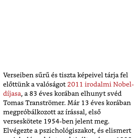
Verseiben sűrű és tiszta képeivel tárja fel
előttünk a valóságot
2011 irodalmi Nobel-
díjasa
, a 83 éves korában elhunyt svéd
Tomas Tranströmer. Már 13 éves korában
megpróbálkozott az írással, első
verseskötete 1954-ben jelent meg.
Elvégezte a pszichológiszakot, és elismert