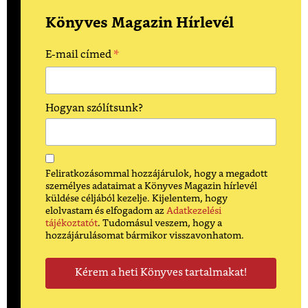
Könyves Magazin Hírlevél
*
E-mail címed
Hogyan szólítsunk?
Feliratkozásommal hozzájárulok, hogy a megadott
személyes adataimat a Könyves Magazin hírlevél
küldése céljából kezelje. Kijelentem, hogy
elolvastam és elfogadom az
Adatkezelési
tájékoztatót
. Tudomásul veszem, hogy a
hozzájárulásomat bármikor visszavonhatom.