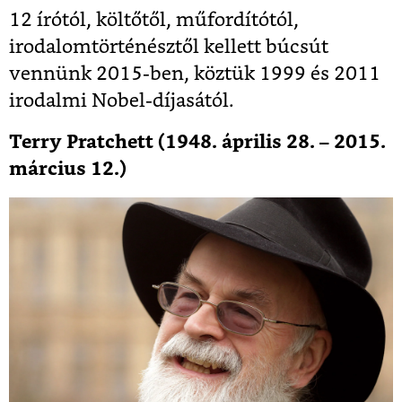
12 írótól, költőtől, műfordítótól,
irodalomtörténésztől kellett búcsút
vennünk 2015-ben, köztük 1999 és 2011
irodalmi Nobel-díjasától.
Terry Pratchett (1948. április 28. – 2015.
március 12.)