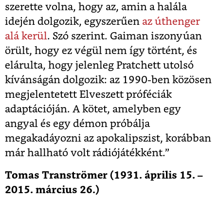
szerette volna, hogy az, amin a halála
idején dolgozik, egyszerűen
az úthenger
alá kerül
. Szó szerint. Gaiman iszonyúan
örült, hogy ez végül nem így történt, és
elárulta, hogy jelenleg Pratchett utolsó
kívánságán dolgozik: az 1990-ben közösen
megjelentetett Elveszett próféciák
adaptációján. A kötet, amelyben egy
angyal és egy démon próbálja
megakadáyozni az apokalipszist, korábban
már hallható volt rádiójátékként.”
Tomas Tranströmer (1931. április 15. –
2015. március 26.)