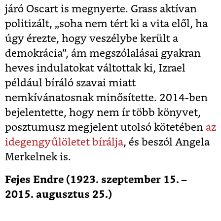
járó Oscart is megnyerte. Grass aktívan
politizált, „soha nem tért ki a vita elől, ha
úgy érezte, hogy veszélybe került a
demokrácia”, ám megszólalásai gyakran
heves indulatokat váltottak ki, Izrael
például bíráló szavai miatt
nemkívánatosnak minősítette. 2014-ben
bejelentette, hogy nem ír több könyvet,
posztumusz megjelent utolsó kötetében
az
idegengyűlöletet bírálja
, és beszól Angela
Merkelnek is.
Fejes Endre (1923. szeptember 15. –
2015. augusztus 25.)