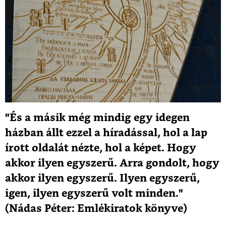
"És a másik még mindig egy idegen
házban állt ezzel a híradással, hol a lap
írott oldalát nézte, hol a képet. Hogy
akkor ilyen egyszerű. Arra gondolt, hogy
akkor ilyen egyszerű. Ilyen egyszerű,
igen, ilyen egyszerű volt minden."
(Nádas Péter: Emlékiratok könyve)