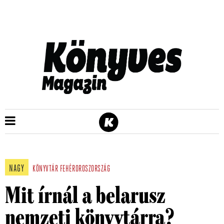
NAGY
KÖNYVTÁR
FEHÉROROSZORSZÁG
Mit írnál a belarusz
nemzeti könyvtárra?