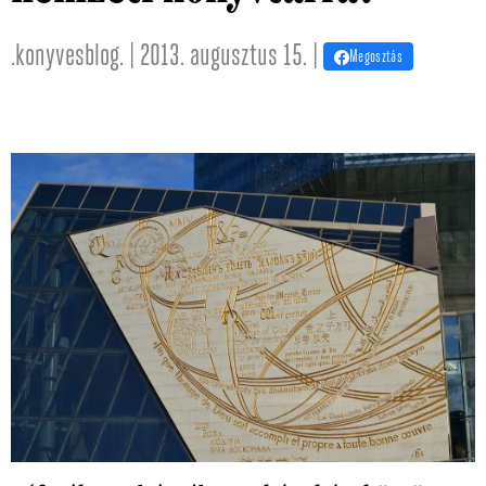
.konyvesblog. | 2013. augusztus 15. |
Megosztás