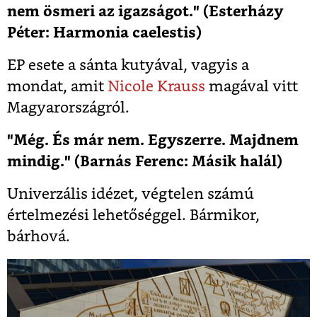
nem ösmeri az igazságot." (Esterházy
Péter: Harmonia caelestis)
EP esete a sánta kutyával, vagyis a
mondat, amit
Nicole Krauss
magával vitt
Magyarországról.
"Még. És már nem. Egyszerre. Majdnem
mindig." (Barnás Ferenc: Másik halál)
Univerzális idézet, végtelen számú
értelmezési lehetőséggel. Bármikor,
bárhová.