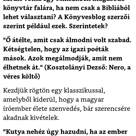
könyvtár falára, ha nem csak a Bibliából
lehet választani? A Könyvesblog szerzői
szerint például ezek. Szerintetek?
"Ő átélte, amit csak álmodni volt szabad.
Kétségtelen, hogy az igazi poéták
mások. Azok megálmodják, amit nem
élhetnek át." (Kosztolányi Dezső: Nero, a
véres költő)
Kezdjük rögtön egy klasszikussal,
amelyből kiderül, hogy a magyar
íróember élete szenvedés, bár szerencsére
akadnak kivételek.
"Kutya nehéz úgy hazudni, ha az ember