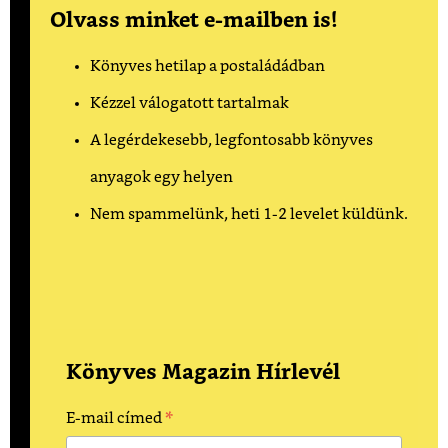
Olvass minket e-mailben is!
Könyves hetilap a postaládádban
Kézzel válogatott tartalmak
A legérdekesebb, legfontosabb könyves
anyagok egy helyen
Nem spammelünk, heti 1-2 levelet küldünk.
Könyves Magazin Hírlevél
*
E-mail címed