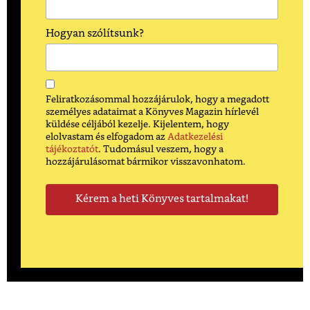
Hogyan szólítsunk?
Feliratkozásommal hozzájárulok, hogy a megadott
személyes adataimat a Könyves Magazin hírlevél
küldése céljából kezelje. Kijelentem, hogy
elolvastam és elfogadom az
Adatkezelési
tájékoztatót
. Tudomásul veszem, hogy a
hozzájárulásomat bármikor visszavonhatom.