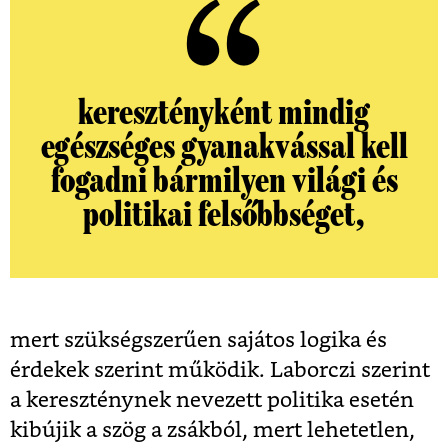
keresztényként mindig
egészséges gyanakvással kell
fogadni bármilyen világi és
politikai felsőbbséget,
mert szükségszerűen sajátos logika és
érdekek szerint működik. Laborczi szerint
a kereszténynek nevezett politika esetén
kibújik a szög a zsákból, mert lehetetlen,