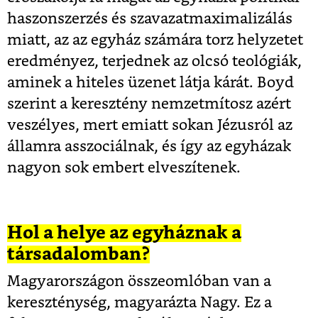
haszonszerzés és szavazatmaximalizálás
miatt, az az egyház számára torz helyzetet
eredményez, terjednek az olcsó teológiák,
aminek a hiteles üzenet látja kárát. Boyd
szerint a keresztény nemzetmítosz azért
veszélyes, mert emiatt sokan Jézusról az
államra asszociálnak, és így az egyházak
nagyon sok embert elveszítenek.
Hol a helye az egyháznak a
társadalomban?
Magyarországon összeomlóban van a
kereszténység, magyarázta Nagy. Ez a