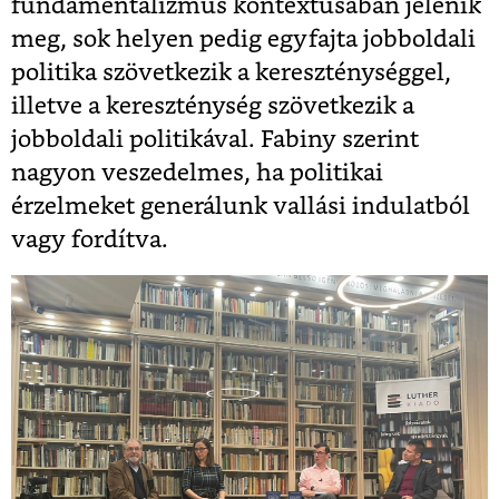
fundamentalizmus kontextusában jelenik
meg, sok helyen pedig egyfajta jobboldali
politika szövetkezik a kereszténységgel,
illetve a kereszténység szövetkezik a
jobboldali politikával. Fabiny szerint
nagyon veszedelmes, ha politikai
érzelmeket generálunk vallási indulatból
vagy fordítva.