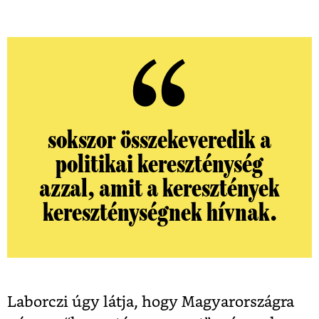
sokszor összekeveredik a
politikai kereszténység
azzal, amit a keresztények
kereszténységnek hívnak.
Laborczi úgy látja, hogy Magyarországra