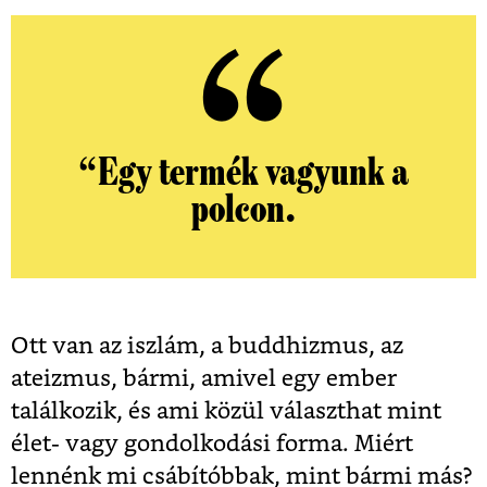
“Egy termék vagyunk a
polcon.
Ott van az iszlám, a buddhizmus, az
ateizmus, bármi, amivel egy ember
találkozik, és ami közül választhat mint
élet- vagy gondolkodási forma. Miért
lennénk mi csábítóbbak, mint bármi más?