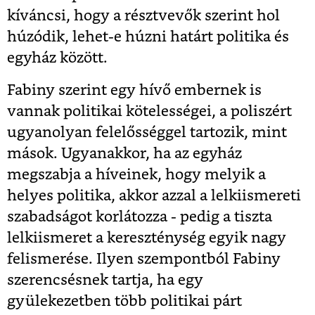
kíváncsi, hogy a résztvevők szerint hol
húzódik, lehet-e húzni határt politika és
egyház között.
Fabiny szerint egy hívő embernek is
vannak politikai kötelességei, a poliszért
ugyanolyan felelősséggel tartozik, mint
mások. Ugyanakkor, ha az egyház
megszabja a híveinek, hogy melyik a
helyes politika, akkor azzal a lelkiismereti
szabadságot korlátozza - pedig a tiszta
lelkiismeret a kereszténység egyik nagy
felismerése. Ilyen szempontból Fabiny
szerencsésnek tartja, ha egy
gyülekezetben több politikai párt