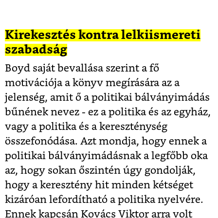
Kirekesztés kontra lelkiismereti
szabadság
Boyd saját bevallása szerint a fő
motivációja a könyv megírására az a
jelenség, amit ő a politikai bálványimádás
bűnének nevez - ez a politika és az egyház,
vagy a politika és a kereszténység
összefonódása. Azt mondja, hogy ennek a
politikai bálványimádásnak a legfőbb oka
az, hogy sokan őszintén úgy gondolják,
hogy a keresztény hit minden kétséget
kizáróan lefordítható a politika nyelvére.
Ennek kapcsán Kovács Viktor arra volt