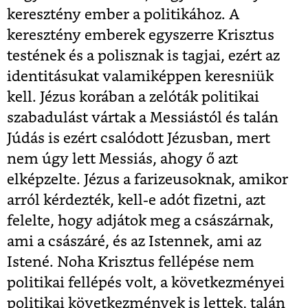
keresztény ember a politikához. A
keresztény emberek egyszerre Krisztus
testének és a polisznak is tagjai, ezért az
identitásukat valamiképpen keresniük
kell. Jézus korában a zelóták politikai
szabadulást vártak a Messiástól és talán
Júdás is ezért csalódott Jézusban, mert
nem úgy lett Messiás, ahogy ő azt
elképzelte. Jézus a farizeusoknak, amikor
arról kérdezték, kell-e adót fizetni, azt
felelte, hogy adjátok meg a császárnak,
ami a császáré, és az Istennek, ami az
Istené. Noha Krisztus fellépése nem
politikai fellépés volt, a következményei
politikai következmények is lettek, talán