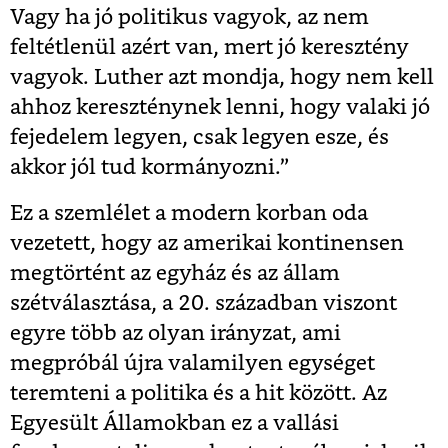
Vagy ha jó politikus vagyok, az nem
feltétlenül azért van, mert jó keresztény
vagyok. Luther azt mondja, hogy nem kell
ahhoz kereszténynek lenni, hogy valaki jó
fejedelem legyen, csak legyen esze, és
akkor jól tud kormányozni.”
Ez a szemlélet a modern korban oda
vezetett, hogy az amerikai kontinensen
megtörtént az egyház és az állam
szétválasztása, a 20. században viszont
egyre több az olyan irányzat, ami
megpróbál újra valamilyen egységet
teremteni a politika és a hit között. Az
Egyesült Államokban ez a vallási