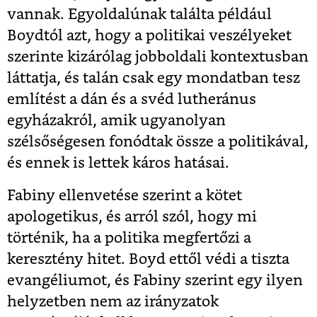
vannak. Egyoldalúnak találta például
Boydtól azt, hogy a politikai veszélyeket
szerinte kizárólag jobboldali kontextusban
láttatja, és talán csak egy mondatban tesz
említést a dán és a svéd lutheránus
egyházakról, amik ugyanolyan
szélsőségesen fonódtak össze a politikával,
és ennek is lettek káros hatásai.
Fabiny ellenvetése szerint a kötet
apologetikus, és arról szól, hogy mi
történik, ha a politika megfertőzi a
keresztény hitet. Boyd ettől védi a tiszta
evangéliumot, és Fabiny szerint egy ilyen
helyzetben nem az irányzatok