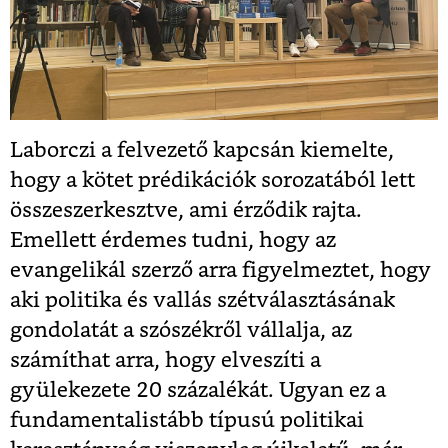
Laborczi a felvezető kapcsán kiemelte,
hogy a kötet prédikációk sorozatából lett
összeszerkesztve, ami érződik rajta.
Emellett érdemes tudni, hogy az
evangelikál szerző arra figyelmeztet, hogy
aki politika és vallás szétválasztásának
gondolatát a szószékről vállalja, az
számíthat arra, hogy elveszíti a
gyülekezete 20 százalékát. Ugyan ez a
fundamentalistább típusú politikai