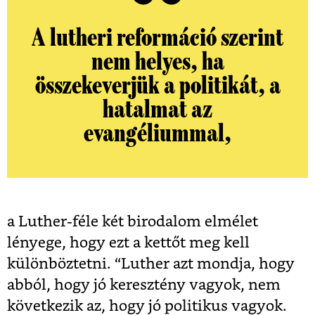
A lutheri reformáció szerint
nem helyes, ha
összekeverjük a politikát, a
hatalmat az
evangéliummal,
a Luther-féle két birodalom elmélet
lényege, hogy ezt a kettőt meg kell
különböztetni. “Luther azt mondja, hogy
abból, hogy jó keresztény vagyok, nem
következik az, hogy jó politikus vagyok.