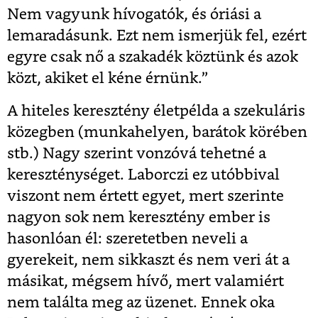
Nem vagyunk hívogatók, és óriási a
lemaradásunk. Ezt nem ismerjük fel, ezért
egyre csak nő a szakadék köztünk és azok
közt, akiket el kéne érnünk.”
A hiteles keresztény életpélda a szekuláris
közegben (munkahelyen, barátok körében
stb.) Nagy szerint vonzóvá tehetné a
kereszténységet. Laborczi ez utóbbival
viszont nem értett egyet, mert szerinte
nagyon sok nem keresztény ember is
hasonlóan él: szeretetben neveli a
gyerekeit, nem sikkaszt és nem veri át a
másikat, mégsem hívő, mert valamiért
nem találta meg az üzenet. Ennek oka