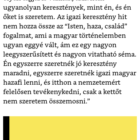
ugyanolyan keresztények, mint én, és én
őket is szeretem. Az igazi keresztény hit
nem hozza össze az “Isten, haza, család”
fogalmat, ami a magyar történelemben
ugyan eggyé vált, ám ez egy nagyon
leegyszerűsített és nagyon vitatható séma.
Én egyszerre szeretnék jó keresztény
maradni, egyszerre szeretnék igazi magyar
hazafi lenni, és itthon a nemzetemért
felelősen tevékenykedni, csak a kettőt
nem szeretem összemosni.”