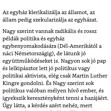
Az egyház klerikalizálja az államot, az
állam pedig szekularizálja az egyházat.
Nagy szerint vannak radikális és rossz
példák politika és egyház
egybenyomakodására (Dél-Amerikától a
náci Németországig), de látunk jó
együttműködéseket is. Nagyon sok jó pap
és lelkipásztor lett jó politikus vagy
politikai aktivista, elég csak Martin Luther
Kingre gondolni. És Nagy szerint sok
politikus valóban mélyen hívő ember, és
igyekszik keresztényként tenni a hazájáért.
Úgy látta, a kérdés azért nehéz, mert