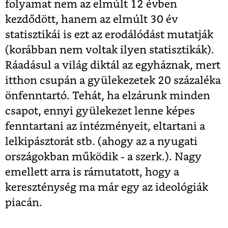
folyamat nem az elmúlt 12 évben
kezdődött, hanem az elmúlt 30 év
statisztikái is ezt az erodálódást mutatják
(korábban nem voltak ilyen statisztikák).
Ráadásul a világ diktál az egyháznak, mert
itthon csupán a gyülekezetek 20 százaléka
önfenntartó. Tehát, ha elzárunk minden
csapot, ennyi gyülekezet lenne képes
fenntartani az intézményeit, eltartani a
lelkipásztorát stb. (ahogy az a nyugati
országokban működik - a szerk.). Nagy
emellett arra is rámutatott, hogy a
kereszténység ma már egy az ideológiák
piacán.