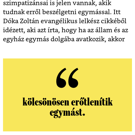
szimpatizánsai is jelen vannak, akik
tudnak erről beszélgetni egymással. Itt
Dóka Zoltán evangélikus lelkész cikkéből
idézett, aki azt írta, hogy ha az állam és az
egyház egymás dolgába avatkozik, akkor
kölcsönösen erőtlenítik
egymást.