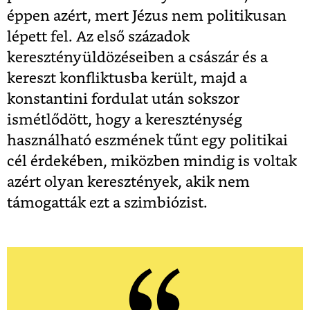
éppen azért, mert Jézus nem politikusan
lépett fel. Az első századok
keresztényüldözéseiben a császár és a
kereszt konfliktusba került, majd a
konstantini fordulat után sokszor
ismétlődött, hogy a kereszténység
használható eszmének tűnt egy politikai
cél érdekében, miközben mindig is voltak
azért olyan keresztények, akik nem
támogatták ezt a szimbiózist.