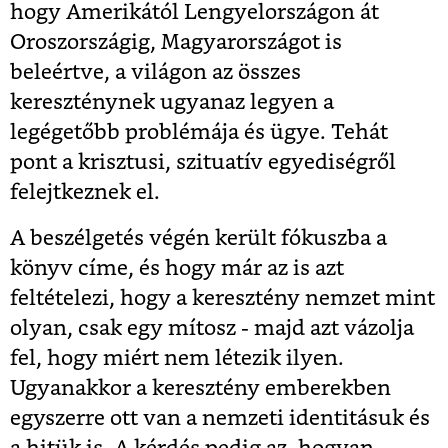
hogy Amerikától Lengyelországon át
Oroszországig, Magyarországot is
beleértve, a világon az összes
kereszténynek ugyanaz legyen a
legégetőbb problémája és ügye. Tehát
pont a krisztusi, szituatív egyediségről
felejtkeznek el.
A beszélgetés végén került fókuszba a
könyv címe, és hogy már az is azt
feltételezi, hogy a keresztény nemzet mint
olyan, csak egy mítosz - majd azt vázolja
fel, hogy miért nem létezik ilyen.
Ugyanakkor a keresztény emberekben
egyszerre ott van a nemzeti identitásuk és