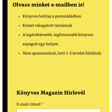
Olvass minket e-mailben is!
Könyves hetilap a postaládádban
Kézzel válogatott tartalmak
A legérdekesebb, legfontosabb könyves
anyagok egy helyen
Nem spammelünk, heti 1-2 levelet küldünk.
Könyves Magazin Hírlevél
*
E-mail címed