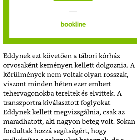
Eddynek ezt követően a tábori kórház
orvosaként keményen kellett dolgoznia. A
körülmények nem voltak olyan rosszak,
viszont minden héten ezer embert
tehervagonokba tereltek és elvittek. A
transzportra kiválasztott foglyokat
Eddynek kellett megvizsgálnia, csak az
maradhatott, aki nagyon beteg volt. Sokan
fordultak hozzá segítségért, hogy