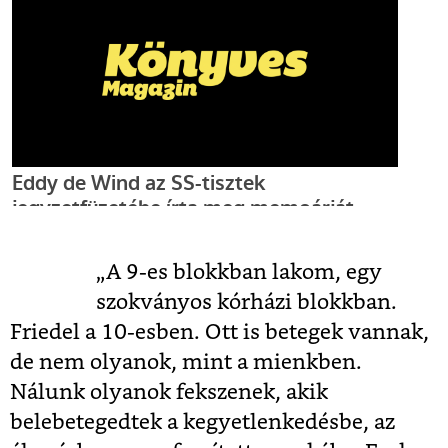
„A 9-es blokkban lakom, egy
szokványos kórházi blokkban.
Friedel a 10-esben. Ott is betegek vannak,
de nem olyanok, mint a mienkben.
Nálunk olyanok fekszenek, akik
belebetegedtek a kegyetlenkedésbe, az