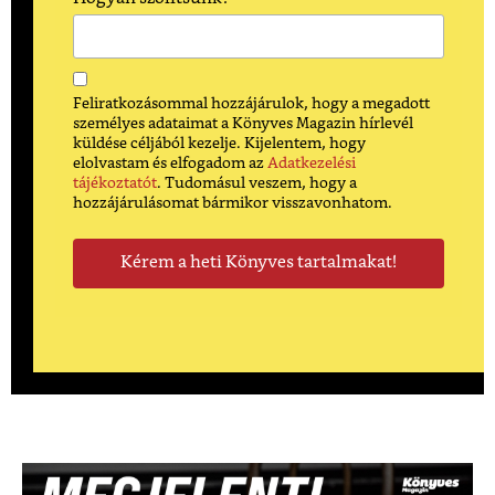
Feliratkozásommal hozzájárulok, hogy a megadott
személyes adataimat a Könyves Magazin hírlevél
küldése céljából kezelje. Kijelentem, hogy
elolvastam és elfogadom az
Adatkezelési
tájékoztatót
. Tudomásul veszem, hogy a
hozzájárulásomat bármikor visszavonhatom.