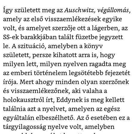
Így született meg az
Auschwitz, végállomás
,
amely az első visszaemlékezések egyike
volt, és amelyet szerzője ott a lágerben, az
SS-ek barakkjában talált füzetbe jegyzett
le. A szituáció, amelyben a könyv
született, persze kihatott arra is, hogy
milyen lett, milyen nyelven ragadta meg
az emberi történelem legsötétebb fejezetét
írója. Mert ahogy minden olyan szerzőnek
és visszaemlékezőnek, aki valaha a
holokausztról írt, Eddynek is meg kellett
találnia azt a nyelvet, amelyen az egész
egyáltalán elbeszélhető. Az ő esetében ez a
tárgyilagosság nyelve volt, amelyben