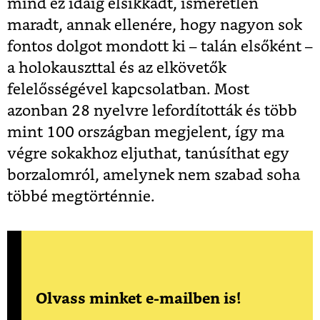
mind ez idáig elsikkadt, ismeretlen
maradt, annak ellenére, hogy nagyon sok
fontos dolgot mondott ki – talán elsőként –
a holokauszttal és az elkövetők
felelősségével kapcsolatban. Most
azonban 28 nyelvre lefordították és több
mint 100 országban megjelent, így ma
végre sokakhoz eljuthat, tanúsíthat egy
borzalomról, amelynek nem szabad soha
többé megtörténnie.
Olvass minket e-mailben is!