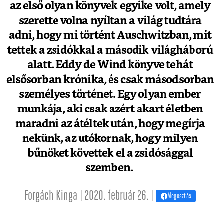
az első olyan könyvek egyike volt, amely
szerette volna nyíltan a világ tudtára
adni, hogy mi történt Auschwitzban, mit
tettek a zsidókkal a második világháború
alatt. Eddy de Wind könyve tehát
elsősorban krónika, és csak másodsorban
személyes történet. Egy olyan ember
munkája, aki csak azért akart életben
maradni az átéltek után, hogy megírja
nekünk, az utókornak, hogy milyen
bűnöket követtek el a zsidósággal
szemben.
Forgách Kinga | 2020. február 26. |
Megosztás