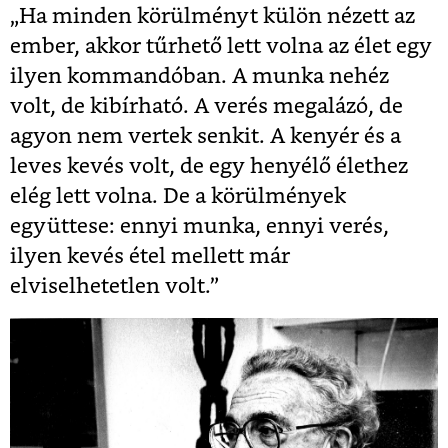
„Ha minden körülményt külön nézett az
ember, akkor tűrhető lett volna az élet egy
ilyen kommandóban. A munka nehéz
volt, de kibírható. A verés megalázó, de
agyon nem vertek senkit. A kenyér és a
leves kevés volt, de egy henyélő élethez
elég lett volna. De a körülmények
együttese: ennyi munka, ennyi verés,
ilyen kevés étel mellett már
elviselhetetlen volt.”