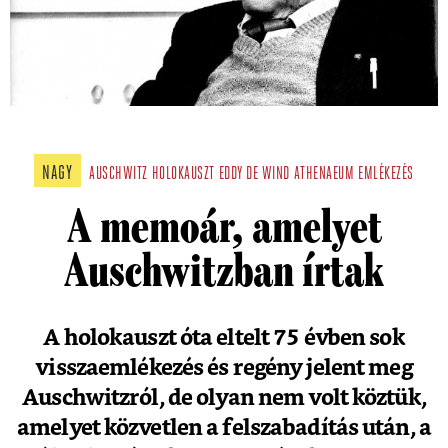
NAGY
AUSCHWITZ
HOLOKAUSZT
EDDY DE WIND
ATHENAEUM
EMLÉKEZÉS
A memoár, amelyet
Auschwitzban írtak
A holokauszt óta eltelt 75 évben sok
visszaemlékezés és regény jelent meg
Auschwitzról, de olyan nem volt köztük,
amelyet közvetlen a felszabadítás után, a