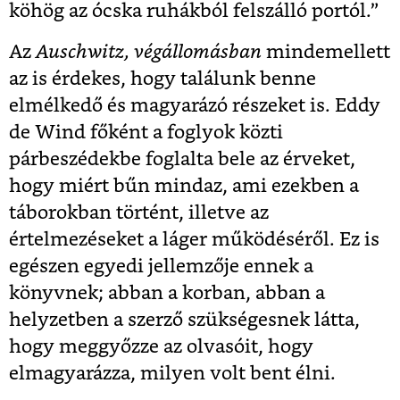
köhög az ócska ruhákból felszálló portól.”
Az
Auschwitz, végállomásban
mindemellett
az is érdekes, hogy találunk benne
elmélkedő és magyarázó részeket is. Eddy
de Wind főként a foglyok közti
párbeszédekbe foglalta bele az érveket,
hogy miért bűn mindaz, ami ezekben a
táborokban történt, illetve az
értelmezéseket a láger működéséről. Ez is
egészen egyedi jellemzője ennek a
könyvnek; abban a korban, abban a
helyzetben a szerző szükségesnek látta,
hogy meggyőzze az olvasóit, hogy
elmagyarázza, milyen volt bent élni.