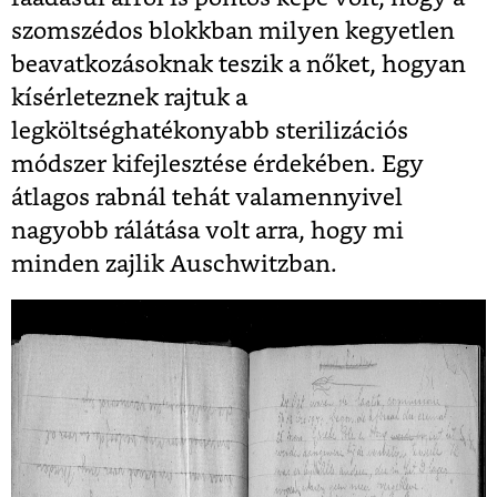
szomszédos blokkban milyen kegyetlen
beavatkozásoknak teszik a nőket, hogyan
kísérleteznek rajtuk a
legköltséghatékonyabb sterilizációs
módszer kifejlesztése érdekében. Egy
átlagos rabnál tehát valamennyivel
nagyobb rálátása volt arra, hogy mi
minden zajlik Auschwitzban.