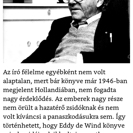
Az író félelme egyébként nem volt
alaptalan, mert bár könyve már 1946-ban
megjelent Hollandiában, nem fogadta
nagy érdeklődés. Az emberek nagy része
nem örült a hazatérő zsidóknak és nem
volt kíváncsi a panaszkodásukra sem. Így
történhetett, hogy Eddy de Wind könyve