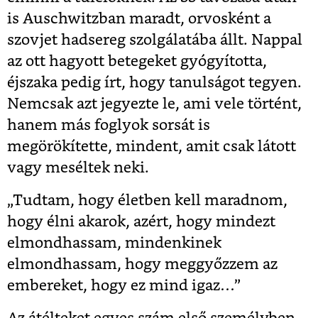
is Auschwitzban maradt, orvosként a
szovjet hadsereg szolgálatába állt. Nappal
az ott hagyott betegeket gyógyította,
éjszaka pedig írt, hogy tanulságot tegyen.
Nemcsak azt jegyezte le, ami vele történt,
hanem más foglyok sorsát is
megörökítette, mindent, amit csak látott
vagy meséltek neki.
„Tudtam, hogy életben kell maradnom,
hogy élni akarok, azért, hogy mindezt
elmondhassam, mindenkinek
elmondhassam, hogy meggyőzzem az
embereket, hogy ez mind igaz…”