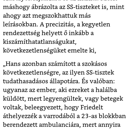
máshogy ábrázolta az SS-tiszteket is, mint
ahogy azt megszokhattuk más
leírásokban. A precizitás, a kegyetlen
rendezettség helyett ő inkább a
kiszámíthatatlanságukat,
következetlenségüket emelte ki,
„Hans azonban számított a szokásos
következetlenségre, az ilyen SS-tisztek
tudathasadásos állapotára. És valóban:
ugyanaz az ember, aki ezreket a halálba
küldött, mert legyengültek, vagy betegek
voltak, beleegyezett, hogy Friedelt
áthelyezzék a varrodából a 23-as blokkban
berendezett ambulanciára, mert annyira