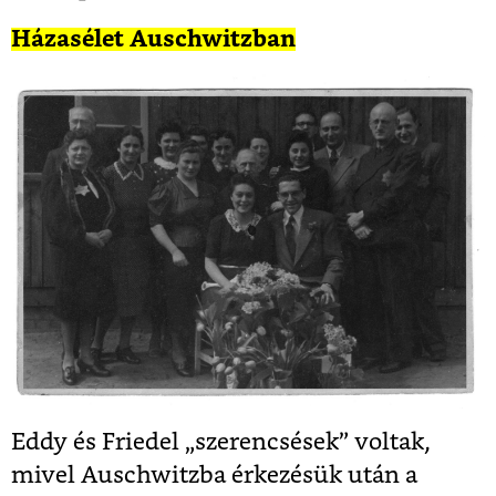
Házasélet Auschwitzban
Eddy és Friedel „szerencsések” voltak,
mivel Auschwitzba érkezésük után a