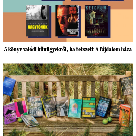
5 könyv valódi bűnügyekről, ha tetszett A fájdalom háza