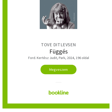
TOVE DITLEVSEN
Függés
Ford. Kertész Judit, Park, 2024, 196 oldal
Megveszem