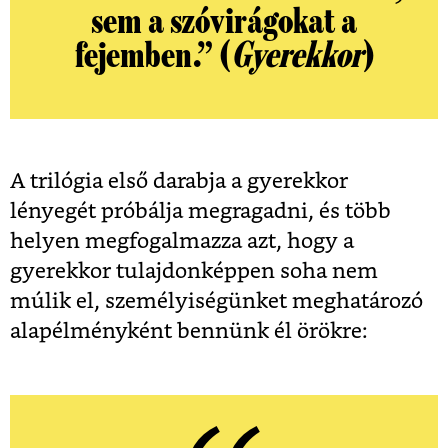
sem a szóvirágokat a
fejemben.
”
(
Gyerekkor
)
A trilógia első darabja a gyerekkor
lényegét próbálja megragadni, és több
helyen megfogalmazza azt, hogy a
gyerekkor tulajdonképpen soha nem
múlik el, személyiségünket meghatározó
alapélményként bennünk él örökre: