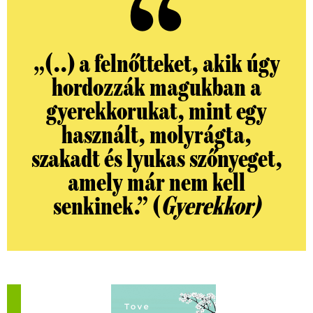
„
(..) a felnőtteket, akik úgy
hordozzák magukban a
gyerekkorukat, mint egy
használt, molyrágta,
szakadt és lyukas szőnyeget,
amely már nem kell
senkinek.
”
(
Gyerekkor)