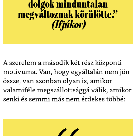
dolgok minduntalan
megváltoznak körülötte.”
(Ifjúkor)
A szerelem a második két rész központi
motívuma. Van, hogy egyáltalán nem jön
össze, van azonban olyan is, amikor
valamiféle megszállottsággá válik, amikor
senki és semmi más nem érdekes többé: