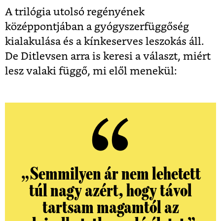
A trilógia utolsó regényének
középpontjában a gyógyszerfüggőség
kialakulása és a kínkeserves leszokás áll.
De Ditlevsen arra is keresi a választ, miért
lesz valaki függő, mi elől menekül:
„
Semmilyen ár nem lehetett
túl nagy azért, hogy távol
tartsam magamtól az