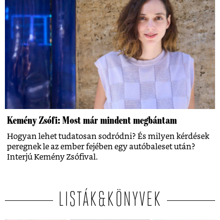
Kemény Zsófi: Most már mindent megbántam
Hogyan lehet tudatosan sodródni? És milyen kérdések
peregnek le az ember fejében egy autóbaleset után?
Interjú Kemény Zsófival.
LISTÁK&KÖNYVEK