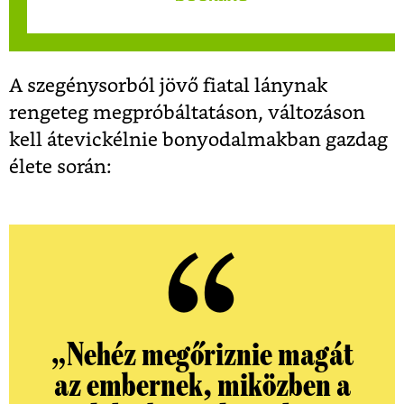
A szegénysorból jövő fiatal lánynak
rengeteg megpróbáltatáson, változáson
kell átevickélnie bonyodalmakban gazdag
élete során:
„Nehéz megőriznie magát
az embernek, miközben a