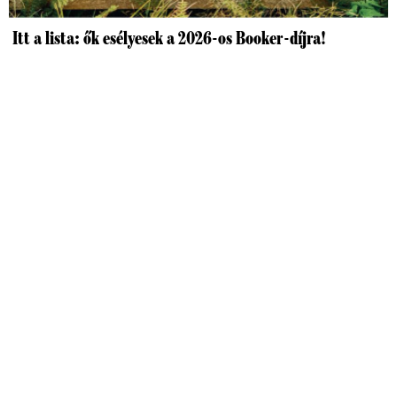
Itt a lista: ők esélyesek a 2026-os Booker-díjra!