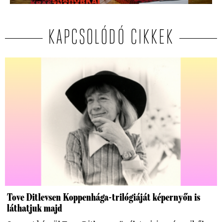
KAPCSOLÓDÓ CIKKEK
Tove Ditlevsen Koppenhága-trilógiáját képernyőn is
láthatjuk majd