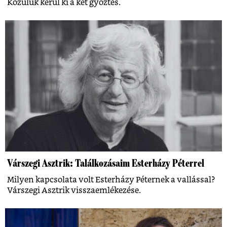
Közülük kerül ki a két győztes.
Várszegi Asztrik: Találkozásaim Esterházy Péterrel
Milyen kapcsolata volt Esterházy Péternek a vallással?
Várszegi Asztrik visszaemlékezése.