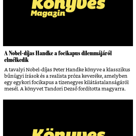
A Nobel-díjas Handke a focikapus dilemmájáról
elmélkedik
A tavalyi Nobel-díjas Peter Handke könyve a klasszikus
bűnügyi írások és a realista próza keveréke, amelyben
egy egykori focikapus a tizenegyes kilátástalanságáról
mesél. A könyvet Tandori Dezső fordította magyarra.