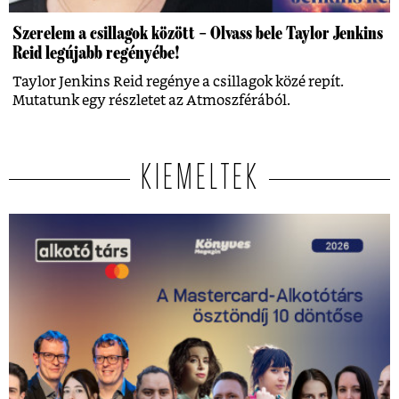
Szerelem a csillagok között – Olvass bele Taylor Jenkins
Reid legújabb regényébe!
Taylor Jenkins Reid regénye a csillagok közé repít.
Mutatunk egy részletet az Atmoszférából.
KIEMELTEK