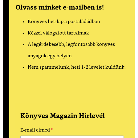
Olvass minket e-mailben is!
Könyves hetilap a postaládádban
Kézzel válogatott tartalmak
A legérdekesebb, legfontosabb könyves
anyagok egy helyen
Nem spammelünk, heti 1-2 levelet küldünk.
Könyves Magazin Hírlevél
*
E-mail címed