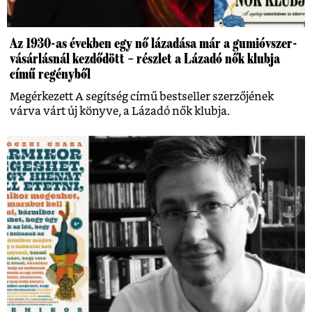
Az 1930-as években egy nő lázadása már a gumióvszer-
vásárlásnál kezdődött – részlet a Lázadó nők klubja
című regényből
Megérkezett A segítség című bestseller szerzőjének
várva várt új könyve, a Lázadó nők klubja.