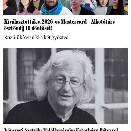
Kiválasztották a 2026-os Mastercard - Alkotótárs
ösztöndíj 10 döntősét!
Közülük kerül ki a két győztes.
Várszegi Asztrik: Találkozásaim Esterházy Péterrel