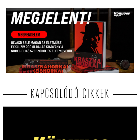
KAPCSOLÓDÓ CIKKEK