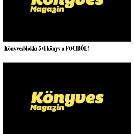
Könyvesblokk: 5+1 könyv a FOCIRÓL!