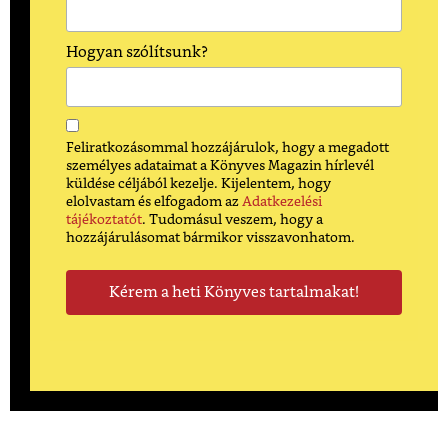
Hogyan szólítsunk?
Feliratkozásommal hozzájárulok, hogy a megadott
személyes adataimat a Könyves Magazin hírlevél
küldése céljából kezelje. Kijelentem, hogy
elolvastam és elfogadom az
Adatkezelési
tájékoztatót
. Tudomásul veszem, hogy a
hozzájárulásomat bármikor visszavonhatom.