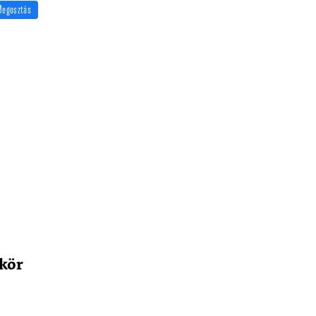
Megosztás
kör