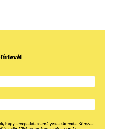
írlevél
k, hogy a megadott személyes adataimat a Könyves