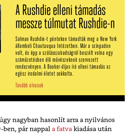
A Rushdie elleni támadás
messze túlmutat Rushdie-n
Salman Rushdie-t pénteken támadták meg a New York
állambeli Chautauqua Intézetben. Már a színpadon
volt, és épp a szólásszabadságról beszélt volna egy
száműzetésben élő művészeknek szervezett
rendezvényen. A Booker-díjas író elleni támadás az
egész irodalmi életet sokkolta.
Tovább olvasok
gy nagyban hasonlít arra a nyilvános
9-ben, pár nappal
a fatva
kiadása után