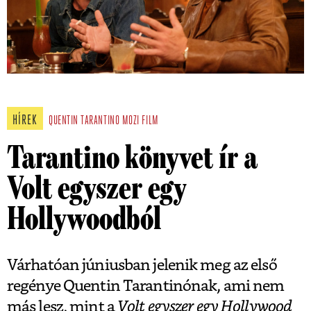
HÍREK
QUENTIN TARANTINO
MOZI
FILM
Tarantino könyvet ír a
Volt egyszer egy
Hollywoodból
Várhatóan júniusban jelenik meg az első
regénye Quentin Tarantinónak, ami nem
más lesz, mint a
Volt egyszer egy Hollywood