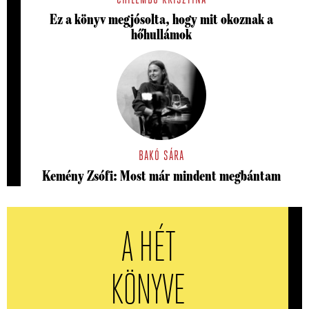
Ez a könyv megjósolta, hogy mit okoznak a
hőhullámok
BAKÓ SÁRA
Kemény Zsófi: Most már mindent megbántam
A HÉT
KÖNYVE