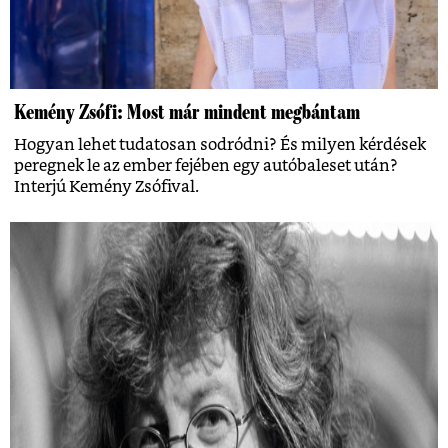
Kemény Zsófi: Most már mindent megbántam
Hogyan lehet tudatosan sodródni? És milyen kérdések
peregnek le az ember fejében egy autóbaleset után?
Interjú Kemény Zsófival.