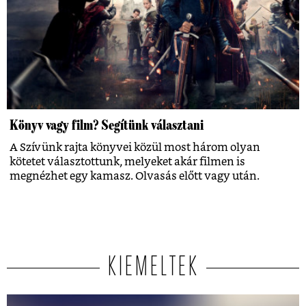
Könyv vagy film? Segítünk választani
A Szívünk rajta könyvei közül most három olyan
kötetet választottunk, melyeket akár filmen is
megnézhet egy kamasz. Olvasás előtt vagy után.
KIEMELTEK