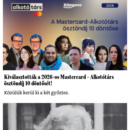
Kiválasztották a 2026-os Mastercard - Alkotótárs
ösztöndíj 10 döntősét!
Közülük kerül ki a két győztes.