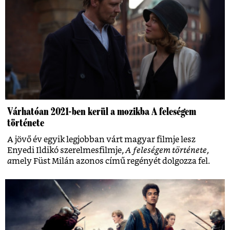
Várhatóan 2021-ben kerül a mozikba A feleségem
története
A jövő év egyik legjobban várt magyar filmje lesz
Enyedi Ildikó szerelmesfilmje,
A feleségem története,
a
mely Füst Milán azonos című regényét dolgozza fel.