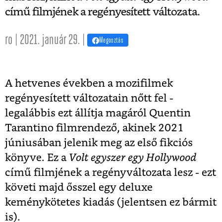
című filmjének a regényesített változata.
ro | 2021. január 29. |
Megosztás
A hetvenes években a mozifilmek
regényesített változatain nőtt fel -
legalábbis ezt állítja magáról Quentin
Tarantino filmrendező, akinek 2021
júniusában jelenik meg az első fikciós
könyve. Ez a
Volt egyszer egy Hollywood
című filmjének a regényváltozata lesz - ezt
követi majd ősszel egy deluxe
keménykötetes kiadás (jelentsen ez bármit
is).