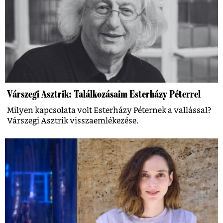
Várszegi Asztrik: Találkozásaim Esterházy Péterrel
Milyen kapcsolata volt Esterházy Péternek a vallással?
Várszegi Asztrik visszaemlékezése.