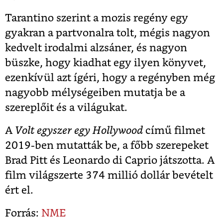
Tarantino szerint a mozis regény egy
gyakran a partvonalra tolt, mégis nagyon
kedvelt irodalmi alzsáner, és nagyon
büszke, hogy kiadhat egy ilyen könyvet,
ezenkívül azt ígéri, hogy a regényben még
nagyobb mélységeiben mutatja be a
szereplőit és a világukat.
A
Volt egyszer egy Hollywood
című filmet
2019-ben mutatták be, a főbb szerepeket
Brad Pitt és Leonardo di Caprio játszotta. A
film világszerte 374 millió dollár bevételt
ért el.
Forrás:
NME