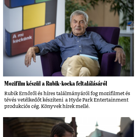
Mozifilm készül a Rubik-kocka feltalálásáról
Rubik Ernőről és híres találmányáról fog mozifilmet és
tévés vetélkedőt készíteni a Hyde Park Entertainment
produkciós cég. Könyvek hírek mellé.