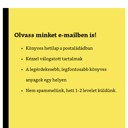
Olvass minket e-mailben is!
Könyves hetilap a postaládádban
Kézzel válogatott tartalmak
A legérdekesebb, legfontosabb könyves
anyagok egy helyen
Nem spammelünk, heti 1-2 levelet küldünk.