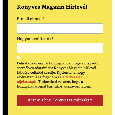
Könyves Magazin Hírlevél
*
E-mail címed
Hogyan szólítsunk?
Feliratkozásommal hozzájárulok, hogy a megadott
személyes adataimat a Könyves Magazin hírlevél
küldése céljából kezelje. Kijelentem, hogy
elolvastam és elfogadom az
Adatkezelési
tájékoztatót
. Tudomásul veszem, hogy a
hozzájárulásomat bármikor visszavonhatom.