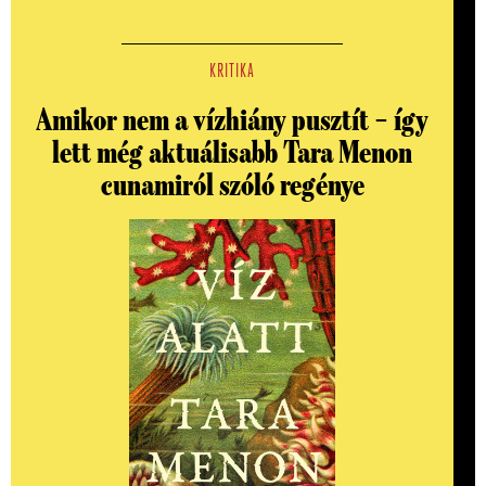
KRITIKA
Amikor nem a vízhiány pusztít – így
lett még aktuálisabb Tara Menon
cunamiról szóló regénye