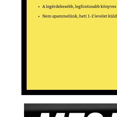
A legérdekesebb, legfontosabb könyves
Nem spammelünk, heti 1-2 levelet kül