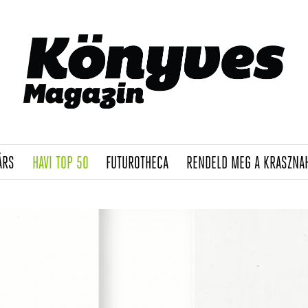
(CURRENT)
(CURRENT)
(CURRENT)
ÁRS
HAVI TOP 50
FUTUROTHECA
RENDELD MEG A KRASZNA