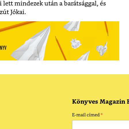
 lett mindezek után a barátsággal, és
zút Jókai.
Könyves Magazin H
*
E-mail címed