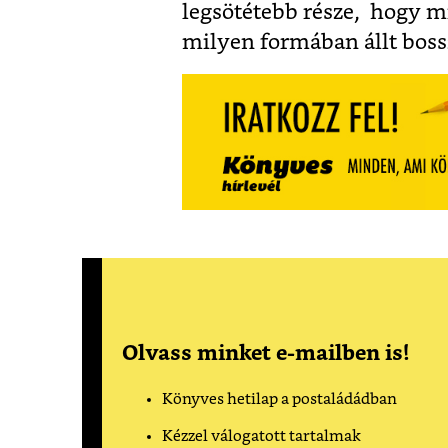
legsötétebb része, hogy mi
milyen formában állt boss
Olvass minket e-mailben is!
Könyves hetilap a postaládádban
Kézzel válogatott tartalmak