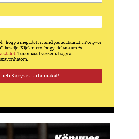
k, hogy a megadott személyes adataimat a Könyves
ól kezelje. Kijelentem, hogy elolvastam és
koztatót
. Tudomásul veszem, hogy a
sszavonhatom.