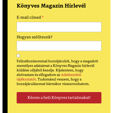
Könyves Magazin Hírlevél
*
E-mail címed
Hogyan szólítsunk?
Feliratkozásommal hozzájárulok, hogy a megadott
személyes adataimat a Könyves Magazin hírlevél
küldése céljából kezelje. Kijelentem, hogy
elolvastam és elfogadom az
Adatkezelési
tájékoztatót
. Tudomásul veszem, hogy a
hozzájárulásomat bármikor visszavonhatom.