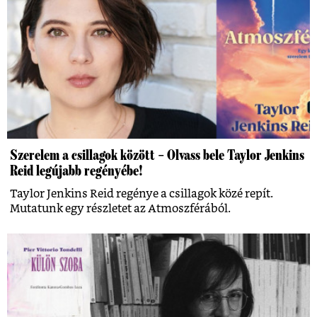
Szerelem a csillagok között – Olvass bele Taylor Jenkins
Reid legújabb regényébe!
Taylor Jenkins Reid regénye a csillagok közé repít.
Mutatunk egy részletet az Atmoszférából.