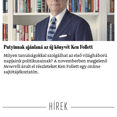
Putyinnak ajánlaná az új könyvét Ken Follett
Milyen tanulságokkal szolgálhat az első világháború
napjaink politikusainak? A novemberben megjelenő
Never
ről árult el részleteket Ken Follett egy online
sajtótájékoztatón.
HÍREK