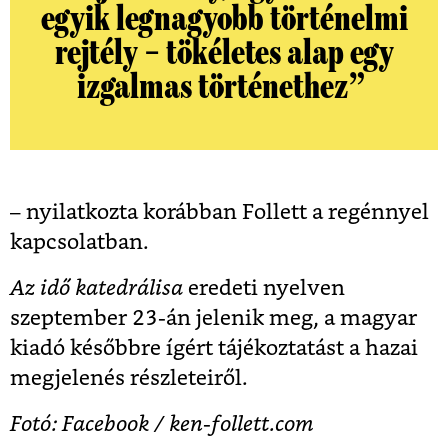
egyik legnagyobb történelmi
rejtély – tökéletes alap egy
izgalmas történethez”
– nyilatkozta korábban Follett a regénnyel
kapcsolatban.
Az idő katedrálisa
eredeti nyelven
szeptember 23-án jelenik meg, a magyar
kiadó későbbre ígért tájékoztatást a hazai
megjelenés részleteiről.
Fotó: Facebook / ken-follett.com