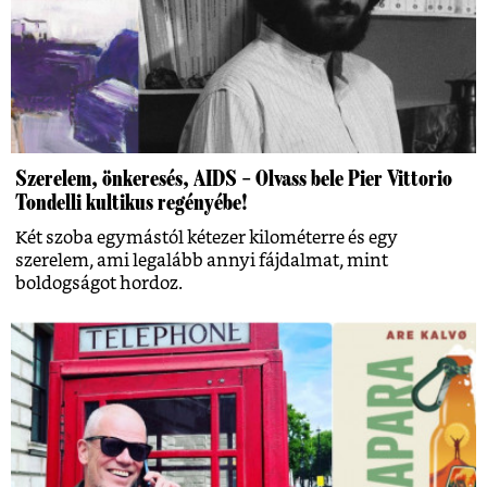
Szerelem, önkeresés, AIDS – Olvass bele Pier Vittorio
Tondelli kultikus regényébe!
Két szoba egymástól kétezer kilométerre és egy
szerelem, ami legalább annyi fájdalmat, mint
boldogságot hordoz.