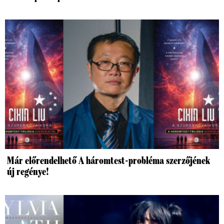
Már előrendelhető A háromtest-probléma szerzőjének
új regénye!