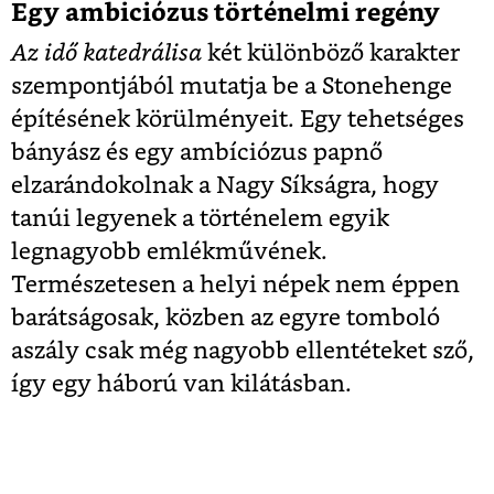
Egy ambiciózus történelmi regény
Az idő katedrálisa
két különböző karakter
szempontjából mutatja be a Stonehenge
építésének körülményeit. Egy tehetséges
bányász és egy ambíciózus papnő
elzarándokolnak a Nagy Síkságra, hogy
tanúi legyenek a történelem egyik
legnagyobb emlékművének.
Természetesen a helyi népek nem éppen
barátságosak, közben az egyre tomboló
aszály csak még nagyobb ellentéteket sző,
így egy háború van kilátásban.