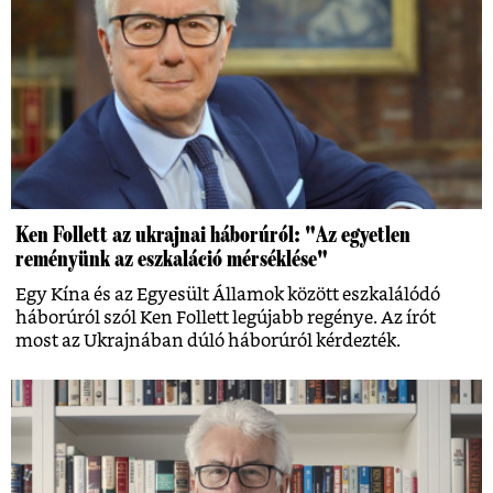
Ken Follett az ukrajnai háborúról: "Az egyetlen
reményünk az eszkaláció mérséklése"
Egy Kína és az Egyesült Államok között eszkalálódó
háborúról szól Ken Follett legújabb regénye. Az írót
most az Ukrajnában dúló háborúról kérdezték.