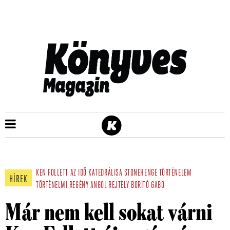
KEN FOLLETT
AZ IDŐ KATEDRÁLISA
STONEHENGE
TÖRTÉNELEM
HÍREK
TÖRTÉNELMI REGÉNY
ANGOL
REJTÉLY
BORÍTÓ
GABO
Már nem kell sokat várni