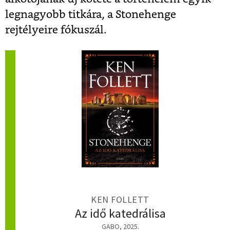
legnagyobb titkára, a Stonehenge
rejtélyeire fókuszál.
KEN FOLLETT
Az idő katedrálisa
GABO, 2025.