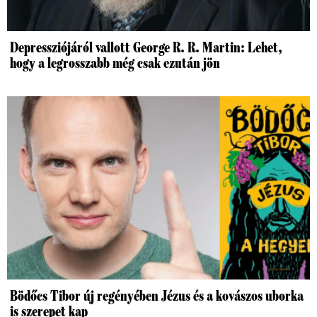
Depressziójáról vallott George R. R. Martin: Lehet,
hogy a legrosszabb még csak ezután jön
Bödőcs Tibor új regényében Jézus és a kovászos uborka
is szerepet kap