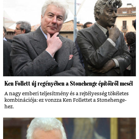
Ken Follett új regényében a Stonehenge építőiről mesél
A nagy emberi teljesítmény és a rejtélyesség tökéletes
kombinációja: ez vonzza Ken Follettet a Stonehenge-
hez.