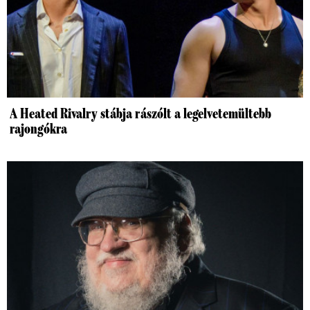
A Heated Rivalry stábja rászólt a legelvetemültebb
rajongókra