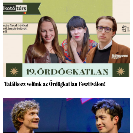
Találkozz velünk az Ördögkatlan Fesztiválon!