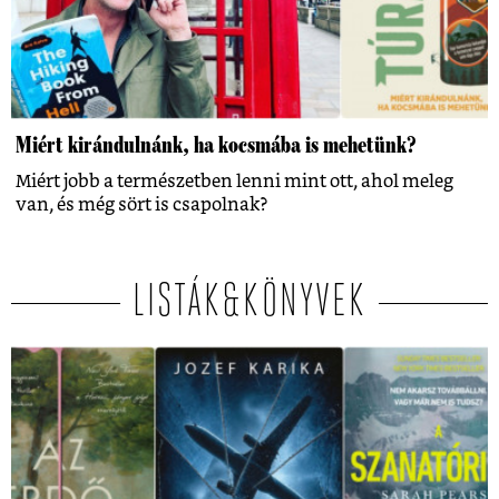
Miért kirándulnánk, ha kocsmába is mehetünk?
Miért jobb a természetben lenni mint ott, ahol meleg
van, és még sört is csapolnak?
LISTÁK&KÖNYVEK