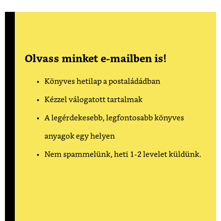
Olvass minket e-mailben is!
Könyves hetilap a postaládádban
Kézzel válogatott tartalmak
A legérdekesebb, legfontosabb könyves
anyagok egy helyen
Nem spammelünk, heti 1-2 levelet küldünk.