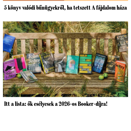
5 könyv valódi bűnügyekről, ha tetszett A fájdalom háza
Itt a lista: ők esélyesek a 2026-os Booker-díjra!