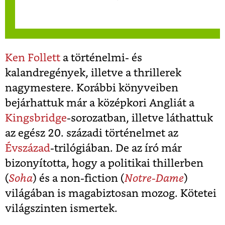
Ken Follett
a történelmi- és
kalandregények, illetve a thrillerek
nagymestere. Korábbi könyveiben
bejárhattuk már a középkori Angliát a
Kingsbridge
-sorozatban, illetve láthattuk
az egész 20. századi történelmet az
Évszázad
-trilógiában. De az író már
bizonyította, hogy a politikai thillerben
(
Soha
) és a non-fiction (
Notre-Dame
)
világában is magabiztosan mozog. Kötetei
világszinten ismertek.