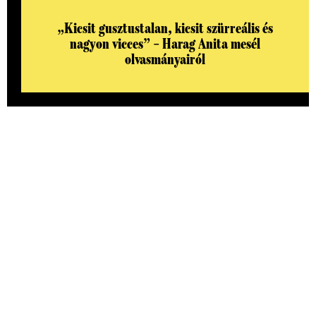
„Kicsit gusztustalan, kicsit szürreális és
nagyon vicces” – Harag Anita mesél
olvasmányairól