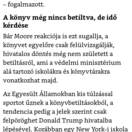
– fogalmazott.
A könyv még nincs betiltva, de idő
kérdése
Bár Moore reakciója is ezt sugallja, a
könyvet egyelőre csak felülvizsgálják,
hivatalos döntés még nem született a
betiltásról, ami a védelmi minisztérium
alá tartozó iskolákra és könyvtárakra
vonatkozhat majd.
Az Egyesült Államokban kis túlzással
sportot űznek a könyvbetiltásokból, a
tendencia pedig a jelek szerint csak
felpöröghet Donald Trump hivatalba
lépésével. Korábban egy New York-i iskola