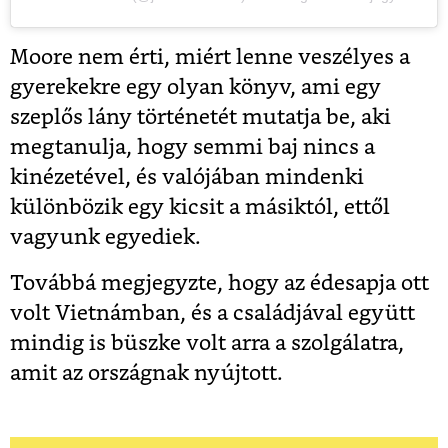
Moore nem érti, miért lenne veszélyes a
gyerekekre egy olyan könyv, ami egy
szeplős lány történetét mutatja be, aki
megtanulja, hogy semmi baj nincs a
kinézetével, és valójában mindenki
különbözik egy kicsit a másiktól, ettől
vagyunk egyediek.
Továbbá megjegyzte, hogy az édesapja ott
volt Vietnámban, és a családjával együtt
mindig is büszke volt arra a szolgálatra,
amit az országnak nyújtott.