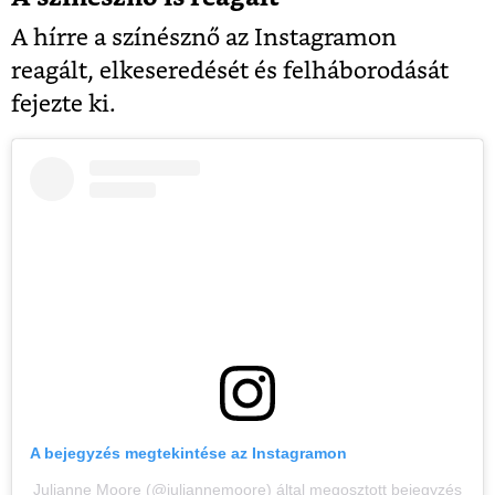
A hírre a színésznő az Instagramon
reagált, elkeseredését és felháborodását
fejezte ki.
A bejegyzés megtekintése az Instagramon
Julianne Moore (@juliannemoore) által megosztott bejegyzés