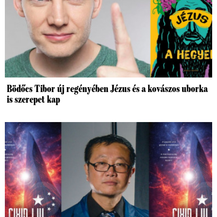
Bödőcs Tibor új regényében Jézus és a kovászos uborka
is szerepet kap