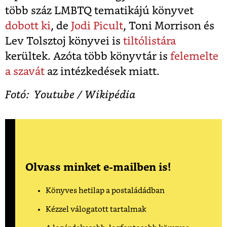
több száz LMBTQ tematikájú könyvet
dobott ki
, de
Jodi Picult
, Toni Morrison és
Lev Tolsztoj könyvei is
tiltólistára
kerültek. Azóta több könyvtár is
felemelte
a szavát
az intézkedések miatt.
Fotó: Youtube / Wikipédia
Olvass minket e-mailben is!
Könyves hetilap a postaládádban
Kézzel válogatott tartalmak