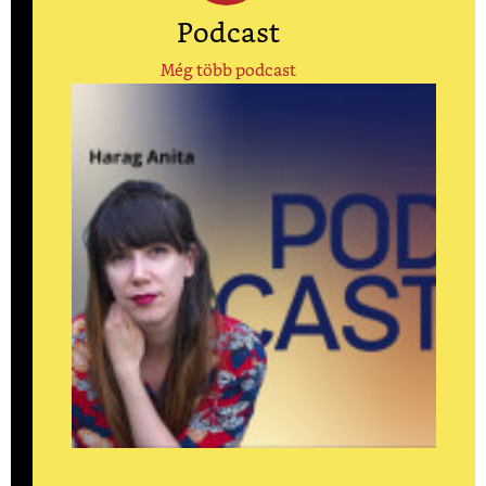
Podcast
Még több podcast