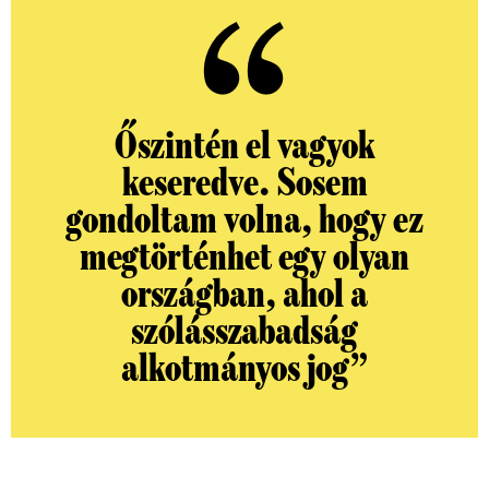
Őszintén el vagyok
keseredve. Sosem
gondoltam volna, hogy ez
megtörténhet egy olyan
országban, ahol a
szólásszabadság
alkotmányos jog”