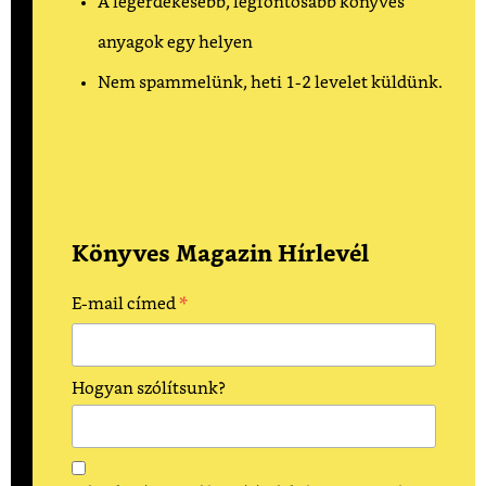
A legérdekesebb, legfontosabb könyves
anyagok egy helyen
Nem spammelünk, heti 1-2 levelet küldünk.
Könyves Magazin Hírlevél
*
E-mail címed
Hogyan szólítsunk?