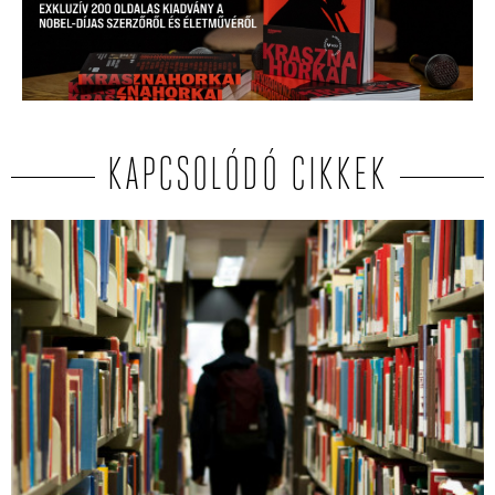
KAPCSOLÓDÓ CIKKEK