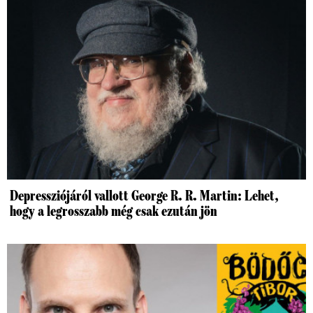
Depressziójáról vallott George R. R. Martin: Lehet,
hogy a legrosszabb még csak ezután jön