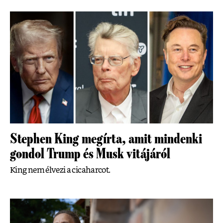
Stephen King megírta, amit mindenki
gondol Trump és Musk vitájáról
King nem élvezi a cicaharcot.