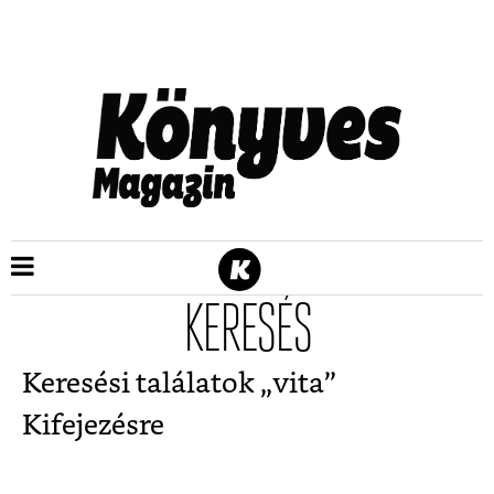
KERESÉS
Keresési találatok „
vita
”
Kifejezésre