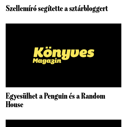
Szellemíró segítette a sztárbloggert
Egyesülhet a Penguin és a Random
House