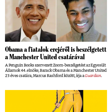
Obama a fiatalok erejéről is beszélgetett
a Manchester United csatárával
A Penguin Books szervezett Zoom-beszélgetést az Egyesült
Államok 44. elnöke, Barack Obama és a Manchester United
23 éves csatára, Marcus Rashford között, írja a
Guardian
.