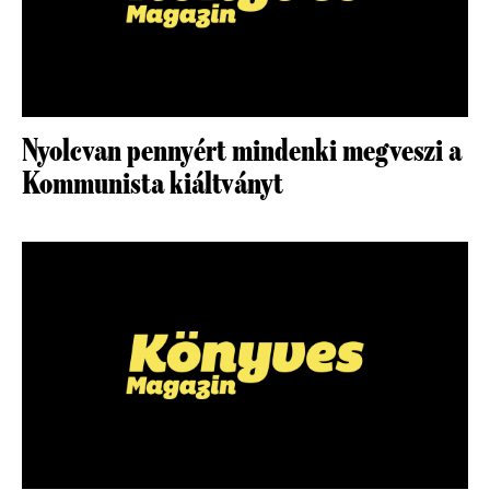
Nyolcvan pennyért mindenki megveszi a
Kommunista kiáltványt