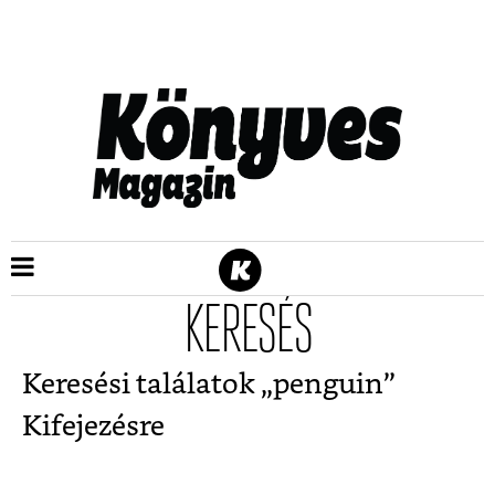
KERESÉS
Keresési találatok „
penguin
”
Kifejezésre