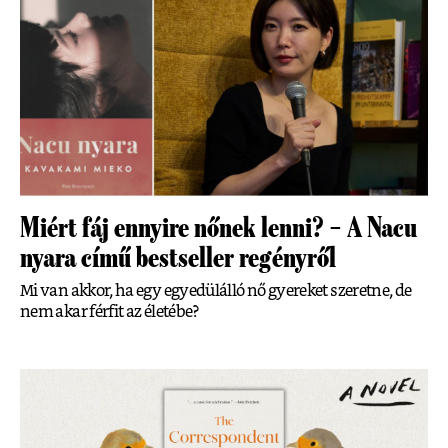
Miért fáj ennyire nőnek lenni? – A Nacu
nyara című bestseller regényről
Mi van akkor, ha egy egyedülálló nő gyereket szeretne, de
nem akar férfit az életébe?