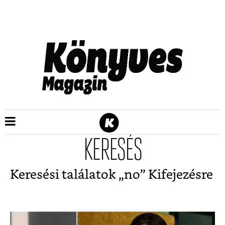
KERESÉS
Keresési találatok „
no
” Kifejezésre