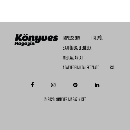
IMPRESSZUM
HÍRLEVÉL
SAJTÓMEGJELENÉSEK
MÉDIAAJÁNLAT
ADATVÉDELMI TÁJÉKOZTATÓ
RSS
© 2026 KÖNYVES MAGAZIN KFT.