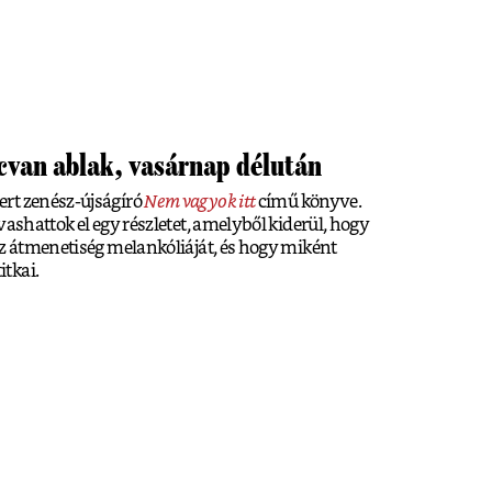
cvan ablak, vasárnap délután
rt zenész-újságíró
Nem vagyok itt
című könyve.
vashattok el egy részletet, amelyből kiderül, hogy
az átmenetiség melankóliáját, és hogy miként
itkai.