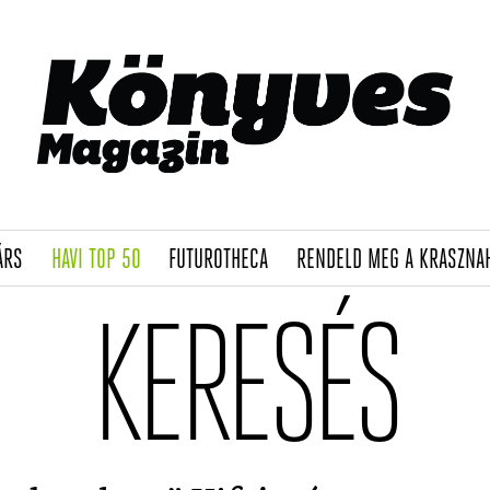
(CURRENT)
(CURRENT)
(CURRENT)
ÁRS
HAVI TOP 50
FUTUROTHECA
RENDELD MEG A KRASZNA
KERESÉS