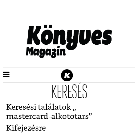
KERESÉS
Keresési találatok „
mastercard-alkototars
”
Kifejezésre