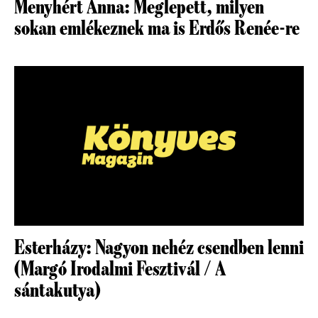
Menyhért Anna: Meglepett, milyen
sokan emlékeznek ma is Erdős Renée-re
Esterházy: Nagyon nehéz csendben lenni
(Margó Irodalmi Fesztivál / A
sántakutya)