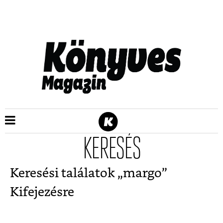
KERESÉS
Keresési találatok „
margo
”
Kifejezésre