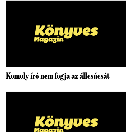
Komoly író nem fogja az állcsúcsát