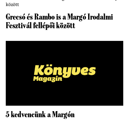
Grecsó és Rambo is a Margó Irodalmi
Fesztivál fellépői között
5 kedvencünk a Margón