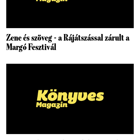
Zene és szöveg - a Rájátszással zárult a
Margó Fesztivál