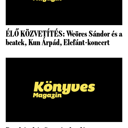
ÉLŐ KÖZVETÍTÉS: Weöres Sándor és a
beatek, Kun Árpád, Elefánt-koncert