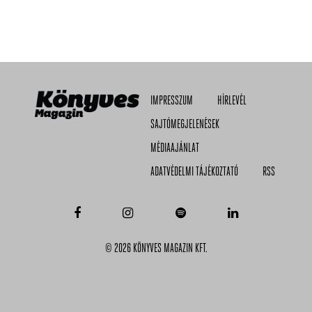
IMPRESSZUM
HÍRLEVÉL
SAJTÓMEGJELENÉSEK
MÉDIAAJÁNLAT
ADATVÉDELMI TÁJÉKOZTATÓ
RSS
© 2026 KÖNYVES MAGAZIN KFT.