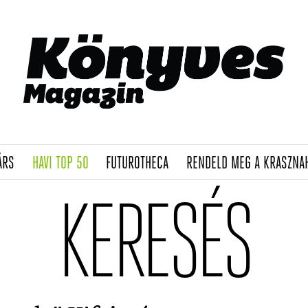
(CURRENT)
(CURRENT)
(CURRENT)
ÁRS
HAVI TOP 50
FUTUROTHECA
RENDELD MEG A KRASZNA
KERESÉS