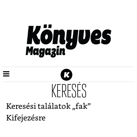
KERESÉS
Keresési találatok „
fak
”
Kifejezésre