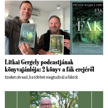
Litkai Gergely podcastjának
könyvajánlója: 2 könyv a fák erejéről
Ezeket olvasd, ha többet megtudnál a fákról.