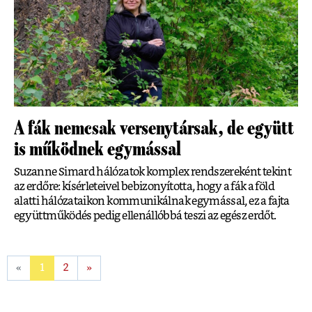
A fák nemcsak versenytársak, de együtt
is működnek egymással
Suzanne Simard hálózatok komplex rendszereként tekint
az erdőre: kísérleteivel bebizonyította, hogy a fák a föld
alatti hálózataikon kommunikálnak egymással, ez a fajta
együttműködés pedig ellenállóbbá teszi az egész erdőt.
«
1
2
»