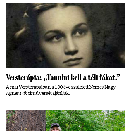
Versterápia: „Tanulni kell a téli fákat.”
A mai Versterápiában a 100 éve született Nemes Nagy
Ágnes
Fák
című versét ajánljuk.