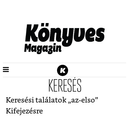
KERESÉS
Keresési találatok „
az-elso
”
Kifejezésre