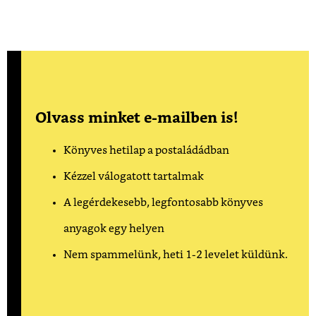
Olvass minket e-mailben is!
Könyves hetilap a postaládádban
Kézzel válogatott tartalmak
A legérdekesebb, legfontosabb könyves
anyagok egy helyen
Nem spammelünk, heti 1-2 levelet küldünk.