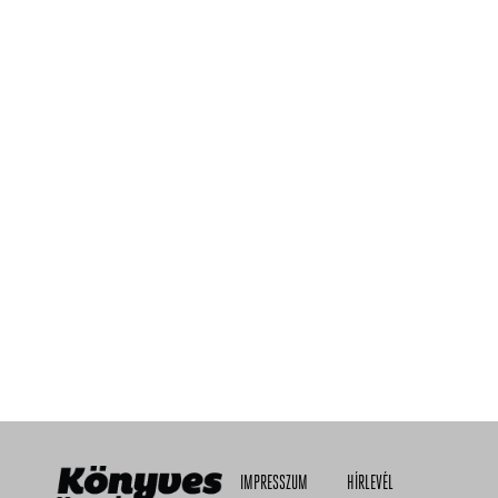
IMPRESSZUM
HÍRLEVÉL