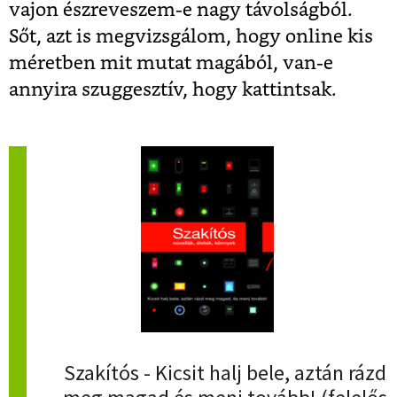
vajon észreveszem-e nagy távolságból.
Sőt, azt is megvizsgálom, hogy online kis
méretben mit mutat magából, van-e
annyira szuggesztív, hogy kattintsak.
Szakítós - Kicsit halj bele, aztán rázd