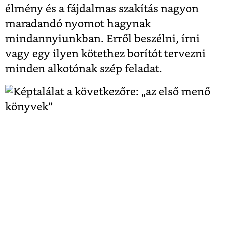
élmény és a fájdalmas szakítás nagyon
maradandó nyomot hagynak
mindannyiunkban. Erről beszélni, írni
vagy egy ilyen kötethez borítót tervezni
minden alkotónak szép feladat.