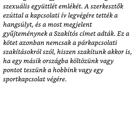
szexuális együttlét emlékét. A szerkesztők
ezúttal a kapcsolati ív legvégére tették a
hangsúlyt, és a most megjelent
gyűjteménynek a Szakítós címet adták. Ez a
kötet azonban nemcsak a párkapcsolati
szakításokról szól, hiszen szakítunk akkor is,
ha egy másik országba költözünk vagy
pontot teszünk a hobbink vagy egy
sportkapcsolat végére.