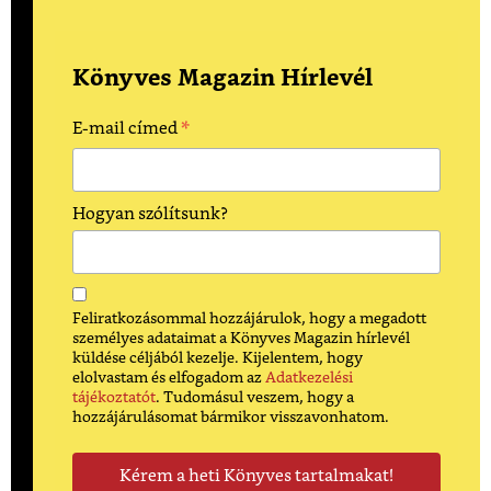
Könyves Magazin Hírlevél
*
E-mail címed
Hogyan szólítsunk?
Feliratkozásommal hozzájárulok, hogy a megadott
személyes adataimat a Könyves Magazin hírlevél
küldése céljából kezelje. Kijelentem, hogy
elolvastam és elfogadom az
Adatkezelési
tájékoztatót
. Tudomásul veszem, hogy a
hozzájárulásomat bármikor visszavonhatom.