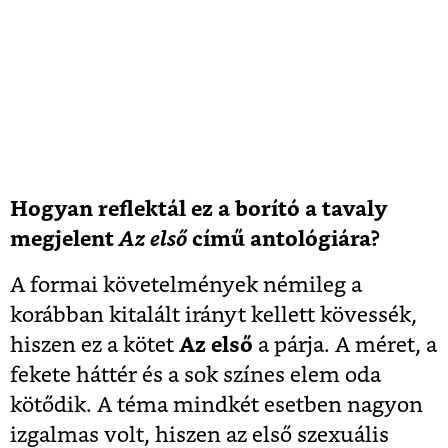
Hogyan reflektál ez a borító a tavaly
megjelent
Az első
című antológiára?
A formai követelmények némileg a
korábban kitalált irányt kellett kövessék,
hiszen ez a kötet
Az első
a párja. A méret, a
fekete háttér és a sok színes elem oda
kötődik. A téma mindkét esetben nagyon
izgalmas volt, hiszen az első szexuális