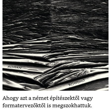
Ahogy azt a német építészektől vagy
formatervezőktől is megszokhattuk.