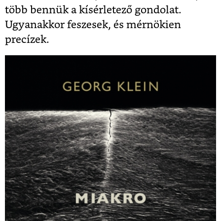
több bennük a kísérletező gondolat.
Ugyanakkor feszesek, és mérnökien
precízek.