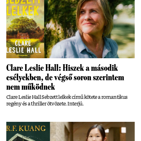
Clare Leslie Hall: Hiszek a második
esélyekben, de végső soron szerintem
nem működnek
Clare Leslie Hall Sebzett lelkek című kötete a romantikus
regény és a thriller ötvözete. Interjú.