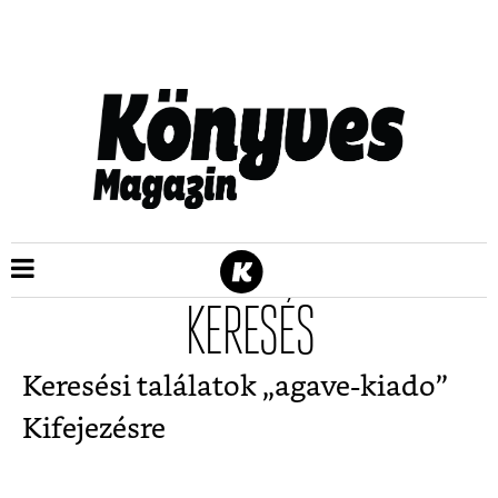
KERESÉS
Keresési találatok „
agave-kiado
”
Kifejezésre