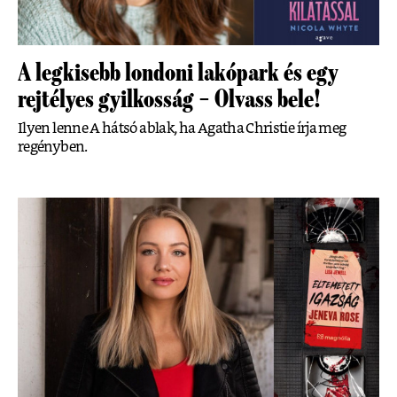
A legkisebb londoni lakópark és egy
rejtélyes gyilkosság – Olvass bele!
Ilyen lenne A hátsó ablak, ha Agatha Christie írja meg
regényben.