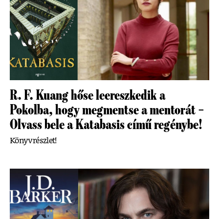
R. F. Kuang hőse leereszkedik a
Pokolba, hogy megmentse a mentorát –
Olvass bele a Katabasis című regénybe!
Könyvrészlet!