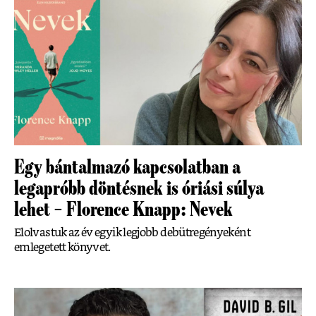
Egy bántalmazó kapcsolatban a
legapróbb döntésnek is óriási súlya
lehet – Florence Knapp: Nevek
Elolvastuk az év egyik legjobb debütregényeként
emlegetett könyvet.