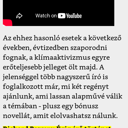
Az ehhez hasonló esetek a következő
években, évtizedben szaporodni
fognak, a klímaaktivizmus egyre
erőteljesebb jelleget ölt majd. A
jelenséggel több nagyszerű író is
foglalkozott már, mi két regényt
ajánlunk, ami lassan alapművé válik
a témában - plusz egy bónusz
novellát, amit elolvashatsz nálunk.