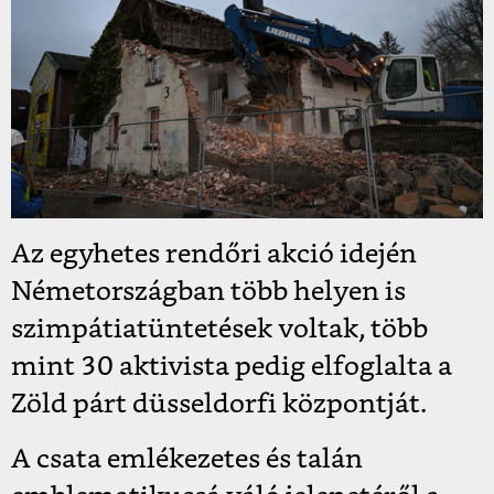
Az egyhetes rendőri akció idején
Németországban több helyen is
szimpátiatüntetések voltak, több
mint 30 aktivista pedig elfoglalta a
Zöld párt düsseldorfi központját.
A csata emlékezetes és talán