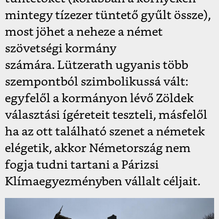
mintegy tízezer tüntető gyűlt össze),
most jöhet a neheze a német
szövetségi kormány
számára.
Lützerath ugyanis több
szempontból szimbolikussá vált:
egyfelől a kormányon lévő Zöldek
választási ígéreteit teszteli, másfelől
ha az ott található szenet a németek
elégetik, akkor Németország nem
fogja tudni tartani a Párizsi
Klímaegyezményben vállalt céljait.