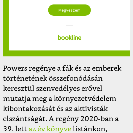
Megveszem
Powers regénye a fák és az emberek
történetének összefonódásán
keresztül szenvedélyes erővel
mutatja meg a környezetvédelem
kibontakozását és az aktivisták
elszántságát. A regény 2020-ban a
39. lett
az év könyve
listánkon,