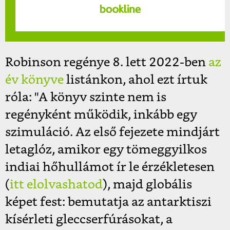
Robinson regénye 8. lett 2022-ben
az
év könyve
listánkon, ahol ezt írtuk
róla: "
A könyv szinte nem is
regényként működik, inkább egy
szimuláció. Az első fejezete mindjárt
letaglóz, amikor egy tömeggyilkos
indiai hőhullámot ír le érzékletesen
(
itt elolvashatod
), majd globális
képet fest: bemutatja az antarktiszi
kísérleti gleccserfúrásokat, a