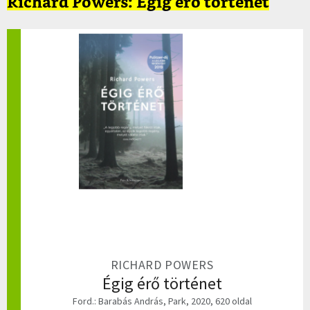
Richard Powers: Égig érő történet
RICHARD POWERS
Égig érő történet
Ford.: Barabás András, Park, 2020, 620 oldal