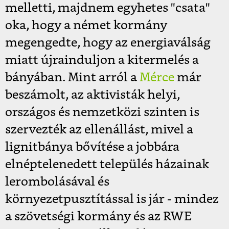
melletti, majdnem egyhetes "csata"
oka, hogy a német kormány
megengedte, hogy az energiaválság
miatt újrainduljon a kitermelés a
bányában. Mint arról a
Mérce
már
beszámolt, az aktivisták helyi,
országos és nemzetközi szinten is
szervezték az ellenállást, mivel a
lignitbánya bővítése a jobbára
elnéptelenedett település házainak
lerombolásával és
környezetpusztítással is jár - mindez
a szövetségi kormány és az RWE