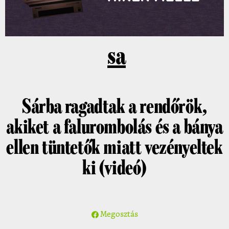
sa
Sárba ragadtak a rendőrök,
akiket a falurombolás és a bánya
ellen tüntetők miatt vezényeltek
ki (videó)
Megosztás