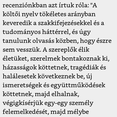
recenziónkban azt írtuk róla: "A
költői nyelv tökéletes arányban
keveredik a szakkifejezésekkel és a
tudományos háttérrel, és úgy
tanulunk olvasás közben, hogy észre
sem vesszük. A szereplők élik
életüket, szerelmek bontakoznak ki,
házasságok köttetnek, tragédiák és
halálesetek következnek be, új
ismeretségek és együttműködések
köttetnek, majd elhalnak,
végigkísérjük egy-egy személy
felemelkedését, majd mélybe