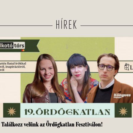
HÍREK
Találkozz velünk az Ördögkatlan Fesztiválon!