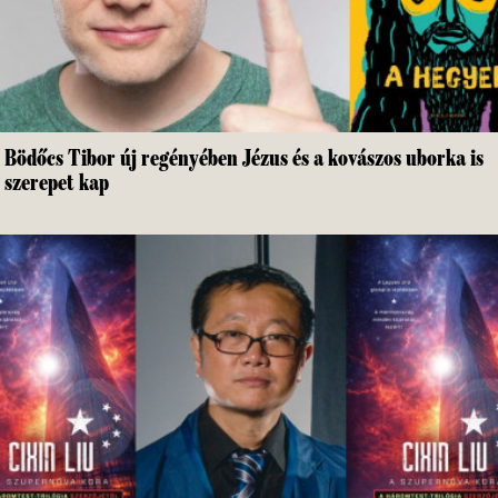
Bödőcs Tibor új regényében Jézus és a kovászos uborka is
szerepet kap