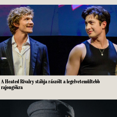
A Heated Rivalry stábja rászólt a legelvetemültebb
rajongókra