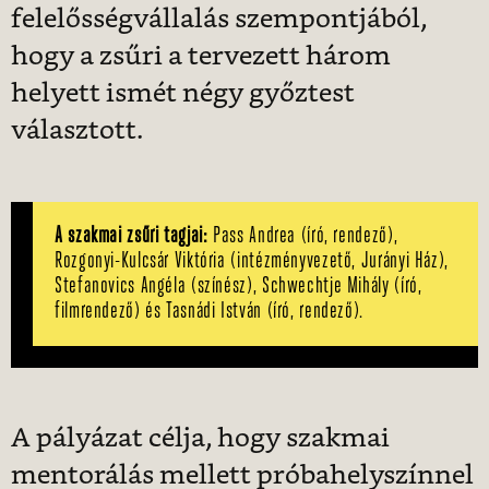
felelősségvállalás szempontjából,
hogy a zsűri a tervezett három
helyett ismét négy győztest
választott.
A szakmai zsűri tagjai:
Pass Andrea (író, rendező),
Rozgonyi-Kulcsár Viktória (intézményvezető, Jurányi Ház),
Stefanovics Angéla (színész), Schwechtje Mihály (író,
filmrendező) és Tasnádi István (író, rendező).
A pályázat célja, hogy szakmai
mentorálás mellett próbahelyszínnel