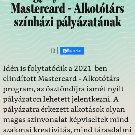
Mastercard - Alkotótárs
színházi pályázatának
ro |
Megosztás
Idén is folytatódik a 2021-ben
elindított Mastercard - Alkotótárs
program, az ösztöndíjra ismét nyílt
pályázaton lehetett jelentkezni. A
pályázatra érkezett alkotások olyan
magas színvonalat képviseltek mind
szakmai kreativitás, mind társadalmi