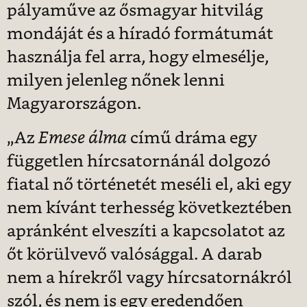
pályaműve az ősmagyar hitvilág
mondáját és a híradó formátumát
használja fel arra, hogy elmesélje,
milyen jelenleg nőnek lenni
Magyarországon.
„Az
Emese álma
című dráma egy
független hírcsatornánál dolgozó
fiatal nő történetét meséli el, aki egy
nem kívánt terhesség következtében
apránként elveszíti a kapcsolatot az
őt körülvevő valósággal. A darab
nem a hírekről vagy hírcsatornákról
szól, és nem is egy eredendően