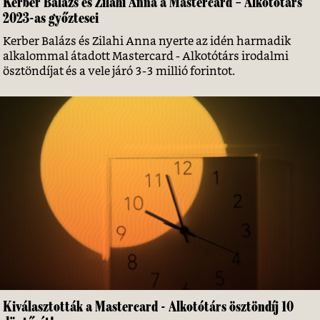
Kerber Balázs és Zilahi Anna a Mastercard – Alkotótárs
2023-as győztesei
Kerber Balázs és Zilahi Anna nyerte az idén harmadik
alkalommal átadott Mastercard - Alkotótárs irodalmi
ösztöndíjat és a vele járó 3-3 millió forintot.
Kiválasztották a Mastercard - Alkotótárs ösztöndíj 10