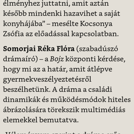
élményhez juttatni, amit aztán
később mindenki hazavihet a saját
konyhájába” – mesélte Kocsonya
Zsófia az előadással kapcsolatban.
Somorjai Réka Flóra
(szabadúszó
drámaíró) – a
Bojz
központi kérdése,
hogy mi az a határ, amit átlépve
gyermekveszélyeztetésről
beszélhetünk. A dráma a családi
dinamikák és működésmódok hiteles
ábrázolására törekszik multimédiás
elemekkel bemutatva.