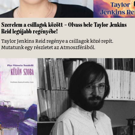
Szerelem a csillagok között – Olvass bele Taylor Jenkins
Reid legújabb regényébe!
Taylor Jenkins Reid regénye a csillagok közé repít.
Mutatunk egy részletet az Atmoszférából.