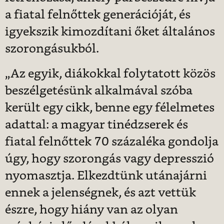
a fiatal felnőttek generációját, és
igyekszik kimozdítani őket általános
szorongásukból.
„Az egyik, diákokkal folytatott közös
beszélgetésünk alkalmával szóba
került egy cikk, benne egy félelmetes
adattal: a magyar tinédzserek és
fiatal felnőttek 70 százaléka gondolja
úgy, hogy szorongás vagy depresszió
nyomasztja. Elkezdtünk utánajárni
ennek a jelenségnek, és azt vettük
észre, hogy hiány van az olyan