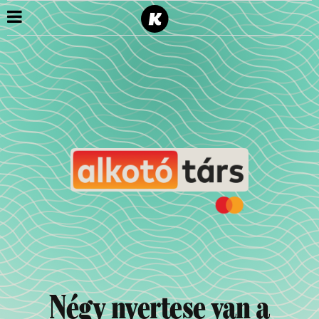
Négy nyertese van a