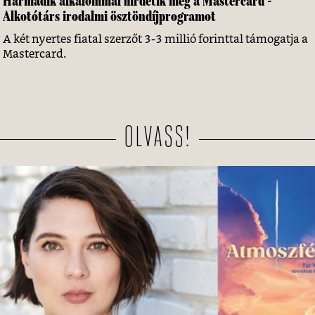
Harmadik alkalommal hirdetik meg a Mastercard -
Alkotótárs irodalmi ösztöndíjprogramot
A két nyertes fiatal szerzőt 3-3 millió forinttal támogatja a
Mastercard.
OLVASS!