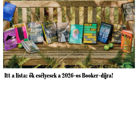
Itt a lista: ők esélyesek a 2026-os Booker-díjra!