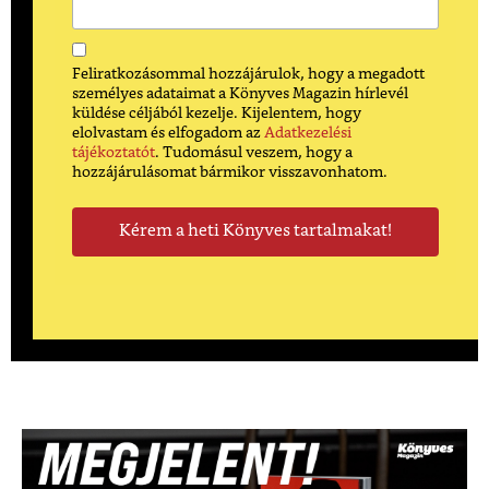
Feliratkozásommal hozzájárulok, hogy a megadott
személyes adataimat a Könyves Magazin hírlevél
küldése céljából kezelje. Kijelentem, hogy
elolvastam és elfogadom az
Adatkezelési
tájékoztatót
. Tudomásul veszem, hogy a
hozzájárulásomat bármikor visszavonhatom.