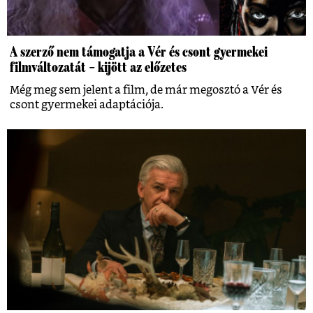
A szerző nem támogatja a Vér és csont gyermekei
filmváltozatát – kijött az előzetes
Még meg sem jelent a film, de már megosztó a Vér és
csont gyermekei adaptációja.