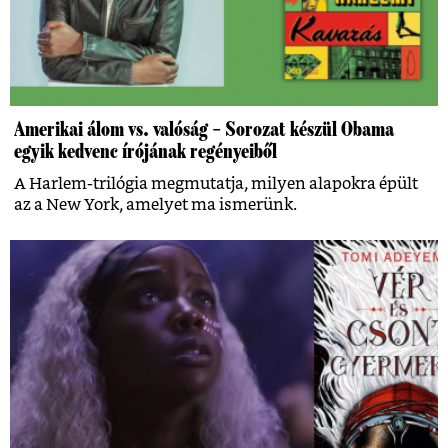
Amerikai álom vs. valóság – Sorozat készül Obama
egyik kedvenc írójának regényeiből
A Harlem-trilógia megmutatja, milyen alapokra épült
az a New York, amelyet ma ismerünk.