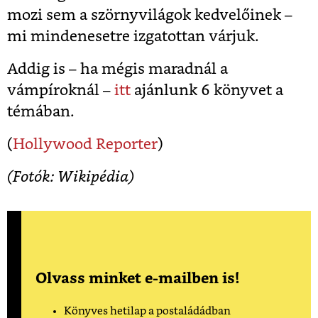
mozi sem a szörnyvilágok kedvelőinek –
mi mindenesetre izgatottan várjuk.
Addig is – ha mégis maradnál a
vámpíroknál –
itt
ajánlunk 6 könyvet a
témában.
(
Hollywood Reporter
)
(Fotók: Wikipédia)
Olvass minket e-mailben is!
Könyves hetilap a postaládádban