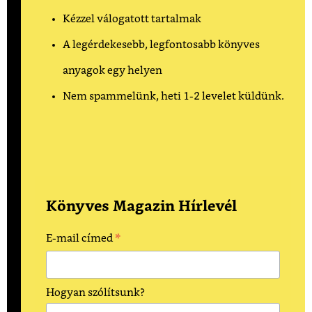
Kézzel válogatott tartalmak
A legérdekesebb, legfontosabb könyves
anyagok egy helyen
Nem spammelünk, heti 1-2 levelet küldünk.
Könyves Magazin Hírlevél
*
E-mail címed
Hogyan szólítsunk?