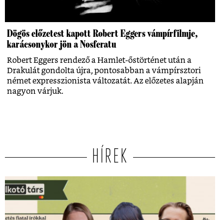
Dögös előzetest kapott Robert Eggers vámpírfilmje,
karácsonykor jön a Nosferatu
Robert Eggers rendező a Hamlet-őstörténet után a
Drakulát gondolta újra, pontosabban a vámpírsztori
német expresszionista változatát. Az előzetes alapján
nagyon várjuk.
HÍREK