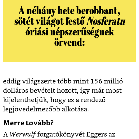
A néhány hete berobbant,
sötét világot festő
Nosferatu
óriási népszerűségnek
örvend:
eddig világszerte több mint 156 millió
dolláros bevételt hozott, így már most
kijelenthetjük, hogy ez a rendező
legjövedelmezőbb alkotása.
Merre tovább?
A
Werwulf
forgatókönyvét Eggers az