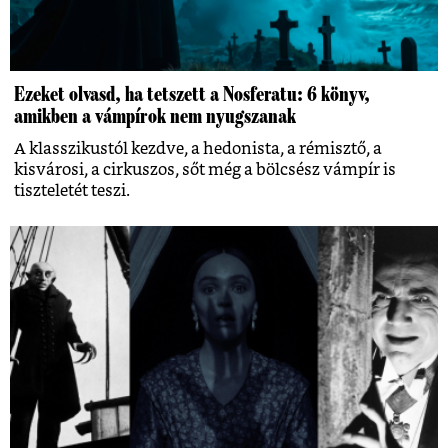
Ezeket olvasd, ha tetszett a Nosferatu: 6 könyv,
amikben a vámpírok nem nyugszanak
A klasszikustól kezdve, a hedonista, a rémisztő, a
kisvárosi, a cirkuszos, sőt még a bölcsész vámpír is
tiszteletét teszi.