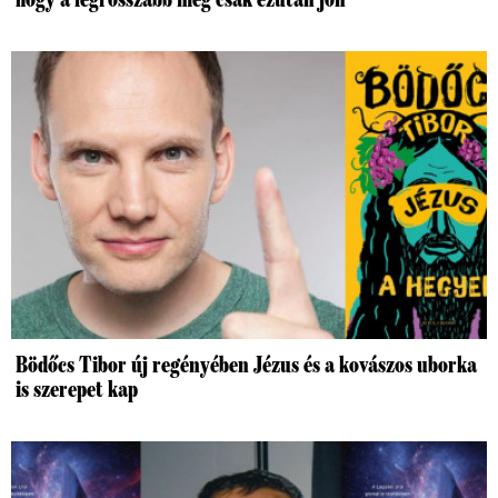
Bödőcs Tibor új regényében Jézus és a kovászos uborka
is szerepet kap