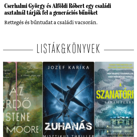
Cserhalmi György és Alföldi Róbert egy családi
asztalnál tárják fel a generációs bűnöket
Rettegés és bűntudat a családi vacsorán.
LISTÁK&KÖNYVEK