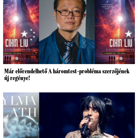
Már előrendelhető A háromtest-probléma szerzőjének
új regénye!