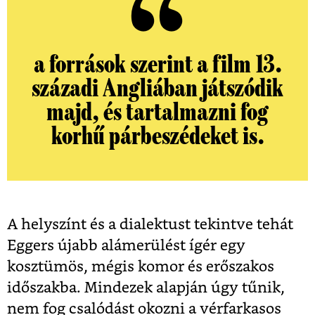
a források szerint a film 13.
századi Angliában játszódik
majd, és tartalmazni fog
korhű párbeszédeket is.
A helyszínt és a dialektust tekintve tehát
Eggers újabb alámerülést ígér egy
kosztümös, mégis komor és erőszakos
időszakba. Mindezek alapján úgy tűnik,
nem fog csalódást okozni a vérfarkasos