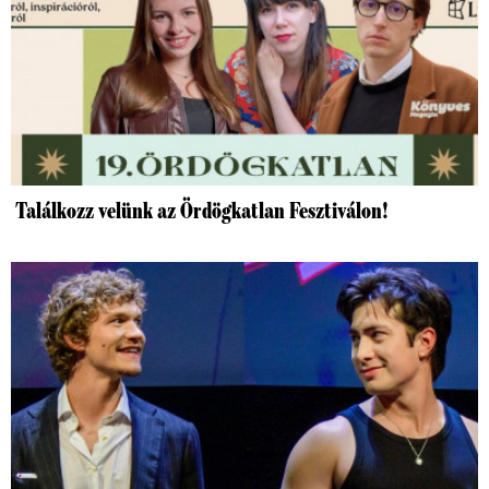
Találkozz velünk az Ördögkatlan Fesztiválon!