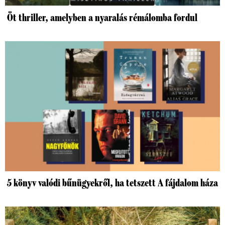
Öt thriller, amelyben a nyaralás rémálomba fordul
5 könyv valódi bűnügyekről, ha tetszett A fájdalom háza