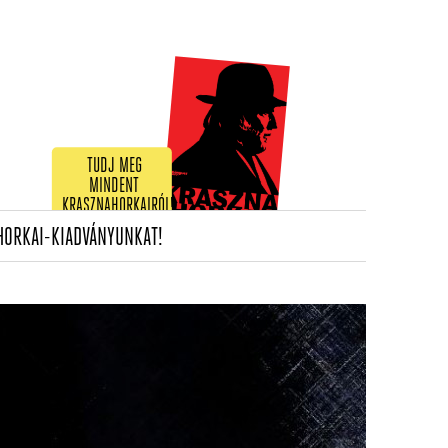
TUDJ MEG
MINDENT
KRASZNAHORKAIRÓL!
(CURRENT)
HORKAI-KIADVÁNYUNKAT!