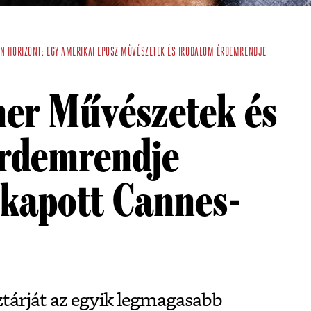
RN
HORIZONT: EGY AMERIKAI EPOSZ
MŰVÉSZETEK ÉS IRODALOM ÉRDEMRENDJE
ner Művészetek és
rdemrendje
 kapott Cannes-
tárját az egyik legmagasabb