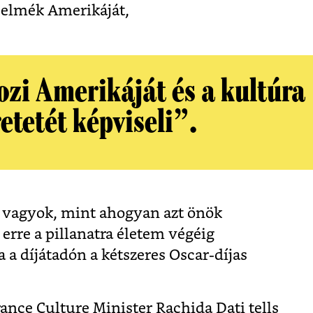
d elmék Amerikáját,
ozi Amerikáját és a kultúra
etetét képviseli”.
 vagyok, mint ahogyan azt önök
, erre a pillanatra életem végéig
a díjátadón a kétszeres Oscar-díjas
rance Culture Minister Rachida Dati tells