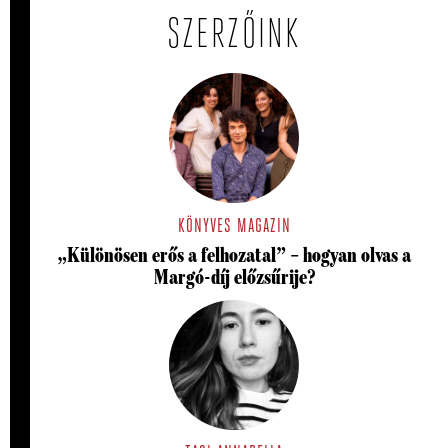
SZERZŐINK
KÖNYVES MAGAZIN
„Különösen erős a felhozatal” – hogyan olvas a
Margó-díj előzsűrije?