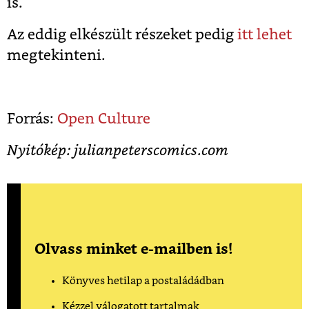
is.
Az eddig elkészült részeket pedig
itt lehet
megtekinteni.
Forrás:
Open Culture
Nyitókép: julianpeterscomics.com
Olvass minket e-mailben is!
Könyves hetilap a postaládádban
Kézzel válogatott tartalmak