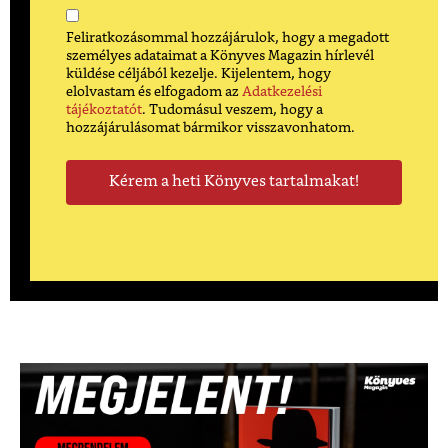
Feliratkozásommal hozzájárulok, hogy a megadott
személyes adataimat a Könyves Magazin hírlevél
küldése céljából kezelje. Kijelentem, hogy
elolvastam és elfogadom az
Adatkezelési
tájékoztatót
. Tudomásul veszem, hogy a
hozzájárulásomat bármikor visszavonhatom.