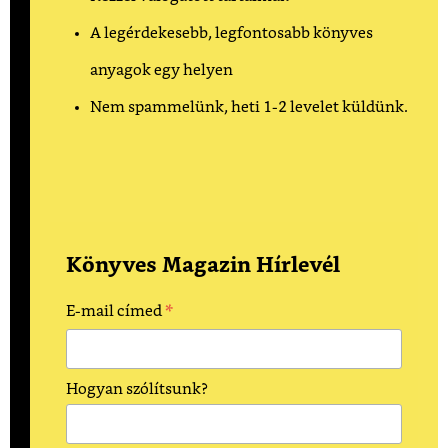
A legérdekesebb, legfontosabb könyves
anyagok egy helyen
Nem spammelünk, heti 1-2 levelet küldünk.
Könyves Magazin Hírlevél
*
E-mail címed
Hogyan szólítsunk?