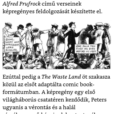
Alfred Prufrock
című verseinek
képregényes feldolgozását készítette el.
Ezúttal pedig a
The Waste Land
öt szakasza
közül az elsőt adaptálta comic book-
formátumban. A képregény egy első
világháborús csatatéren kezdődik, Peters
ugyanis a vérontás és a halál