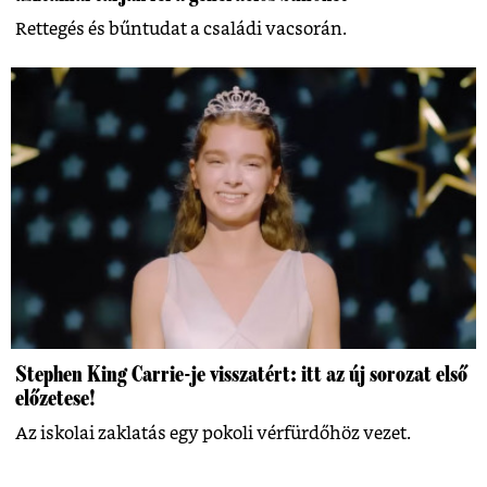
Rettegés és bűntudat a családi vacsorán.
Stephen King Carrie-je visszatért: itt az új sorozat első
előzetese!
Az iskolai zaklatás egy pokoli vérfürdőhöz vezet.