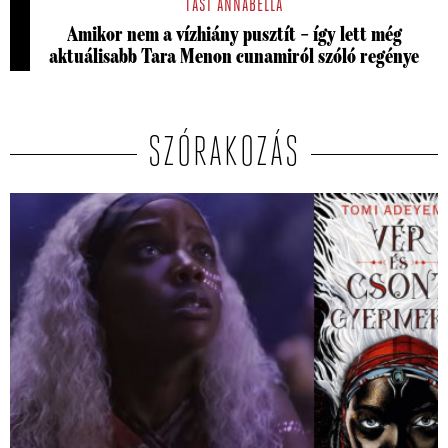
TASI ANNABELLA
Amikor nem a vízhiány pusztít – így lett még
aktuálisabb Tara Menon cunamiról szóló regénye
SZÓRAKOZÁS