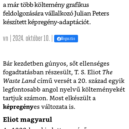
a már több költemény grafikus
feldolgozására vállalkozó Julian Peters
készített képregény-adaptációt.
vn | 2024. október 10. |
Megosztás
Bár kezdetben gúnyos, sőt ellenséges
fogadtatásban részesült, T. S. Eliot
The
Waste Land
című versét a 20. század egyik
legfontosabb angol nyelvű költeményekét
tartjuk számon. Most elkészült a
képregény
es változata is.
Eliot magyarul