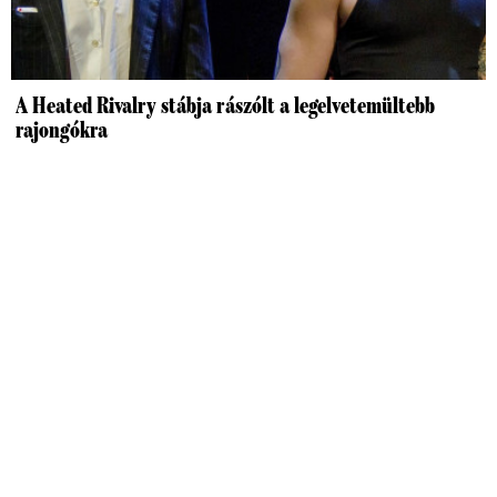
A Heated Rivalry stábja rászólt a legelvetemültebb
rajongókra