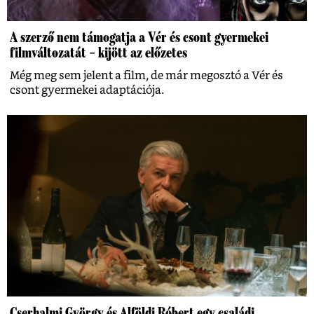
A szerző nem támogatja a Vér és csont gyermekei
filmváltozatát – kijött az előzetes
Még meg sem jelent a film, de már megosztó a Vér és
csont gyermekei adaptációja.
Cserhalmi György és Alföldi Róbert egy családi