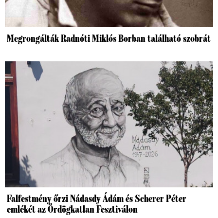
Megrongálták Radnóti Miklós Borban található szobrát
Falfestmény őrzi Nádasdy Ádám és Scherer Péter
emlékét az Ördögkatlan Fesztiválon