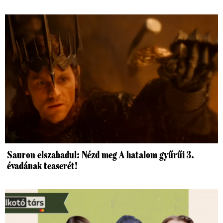
Sauron elszabadul: Nézd meg A hatalom gyűrűi 3.
évadának teaserét!