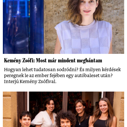
Kemény Zsófi: Most már mindent megbántam
Hogyan lehet tudatosan sodródni? És milyen kérdések
peregnek le az ember fejében egy autóbaleset után?
Interjú Kemény Zsófival.