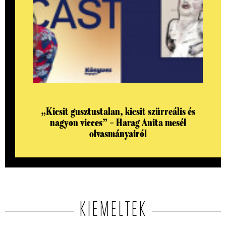
„Kicsit gusztustalan, kicsit szürreális és
nagyon vicces” – Harag Anita mesél
olvasmányairól
KIEMELTEK