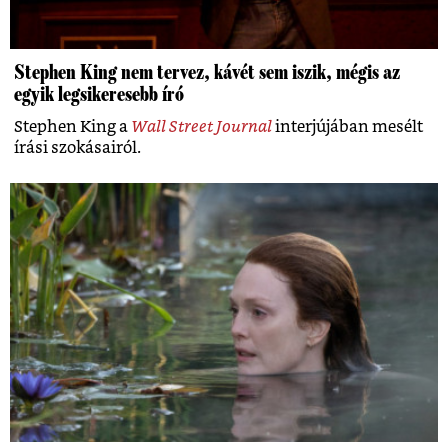
Stephen King nem tervez, kávét sem iszik, mégis az
egyik legsikeresebb író
Stephen King a
Wall Street Journal
interjújában mesélt
írási szokásairól.