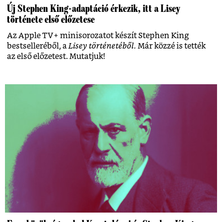
Új Stephen King-adaptáció érkezik, itt a Lisey
története első előzetese
Az Apple TV+ minisorozatot készít Stephen King
bestselleréből, a
Lisey történetéből.
Már közzé is tették
az első előzetest. Mutatjuk!