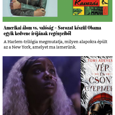
Amerikai álom vs. valóság – Sorozat készül Obama
egyik kedvenc írójának regényeiből
A Harlem-trilógia megmutatja, milyen alapokra épült
az a New York, amelyet ma ismerünk.