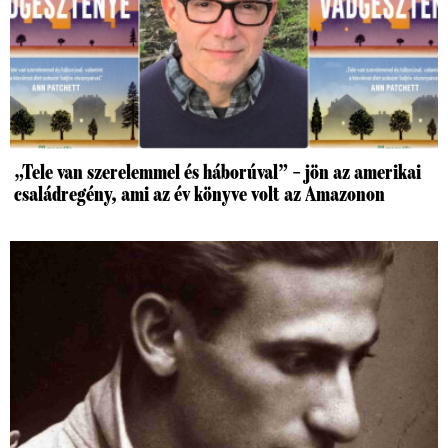
„Tele van szerelemmel és háborúval” – jön az amerikai
családregény, ami az év könyve volt az Amazonon