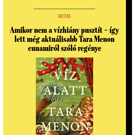
KRITIKA
Amikor nem a vízhiány pusztít – így
lett még aktuálisabb Tara Menon
cunamiról szóló regénye