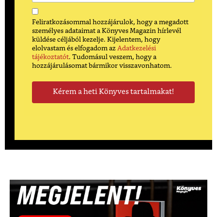
Feliratkozásommal hozzájárulok, hogy a megadott
személyes adataimat a Könyves Magazin hírlevél
küldése céljából kezelje. Kijelentem, hogy
elolvastam és elfogadom az
Adatkezelési
tájékoztatót
. Tudomásul veszem, hogy a
hozzájárulásomat bármikor visszavonhatom.