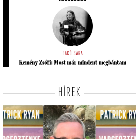
BAKÓ SÁRA
Kemény Zsófi: Most már mindent megbántam
HÍREK