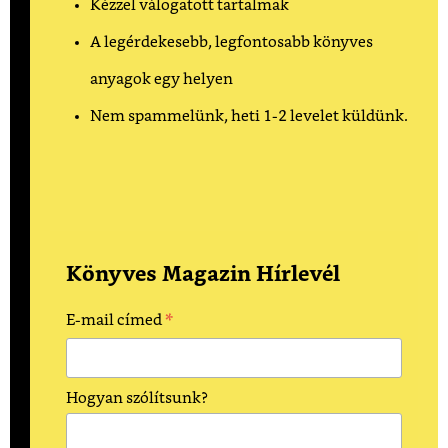
Kézzel válogatott tartalmak
A legérdekesebb, legfontosabb könyves
anyagok egy helyen
Nem spammelünk, heti 1-2 levelet küldünk.
Könyves Magazin Hírlevél
*
E-mail címed
Hogyan szólítsunk?