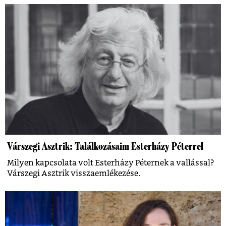
Várszegi Asztrik: Találkozásaim Esterházy Péterrel
Milyen kapcsolata volt Esterházy Péternek a vallással?
Várszegi Asztrik visszaemlékezése.