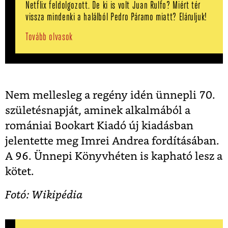
Netflix feldolgozott. De ki is volt Juan Rulfo? Miért tér
vissza mindenki a halálból Pedro Páramo miatt? Eláruljuk!
Tovább olvasok
Nem mellesleg a regény idén ünnepli 70.
születésnapját, aminek alkalmából a
romániai Bookart Kiadó új kiadásban
jelentette meg Imrei Andrea fordításában.
A 96. Ünnepi Könyvhéten is kapható lesz a
kötet.
Fotó: Wikipédia