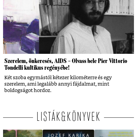
Szerelem, önkeresés, AIDS – Olvass bele Pier Vittorio
Tondelli kultikus regényébe!
Két szoba egymástól kétezer kilométerre és egy
szerelem, ami legalább annyi fájdalmat, mint
boldogságot hordoz.
LISTÁK&KÖNYVEK