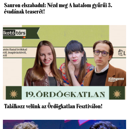
Sauron elszabadul: Nézd meg A hatalom gyűrűi 3.
évadának teaserét!
Találkozz velünk az Ördögkatlan Fesztiválon!