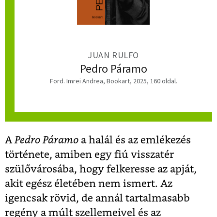
JUAN RULFO
Pedro Páramo
Ford. Imrei Andrea, Bookart, 2025, 160 oldal.
A
Pedro Páramo
a halál és az emlékezés
története, amiben egy fiú visszatér
szülővárosába, hogy felkeresse az apját,
akit egész életében nem ismert. Az
igencsak rövid, de annál tartalmasabb
regény a múlt szellemeivel és az