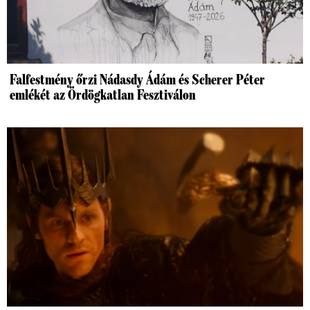
Falfestmény őrzi Nádasdy Ádám és Scherer Péter
emlékét az Ördögkatlan Fesztiválon