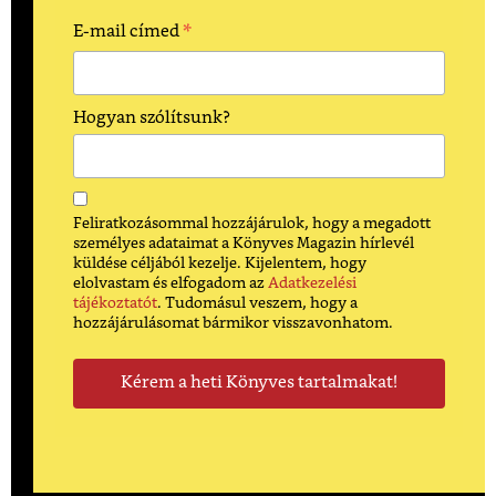
*
E-mail címed
Hogyan szólítsunk?
Feliratkozásommal hozzájárulok, hogy a megadott
személyes adataimat a Könyves Magazin hírlevél
küldése céljából kezelje. Kijelentem, hogy
elolvastam és elfogadom az
Adatkezelési
tájékoztatót
. Tudomásul veszem, hogy a
hozzájárulásomat bármikor visszavonhatom.