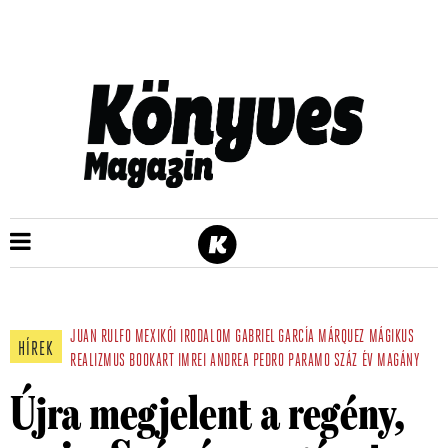
JUAN RULFO
MEXIKÓI IRODALOM
GABRIEL GARCÍA MÁRQUEZ
MÁGIKUS
HÍREK
REALIZMUS
BOOKART
IMREI ANDREA
PEDRO PARAMO
SZÁZ ÉV MAGÁNY
Újra megjelent a regény,