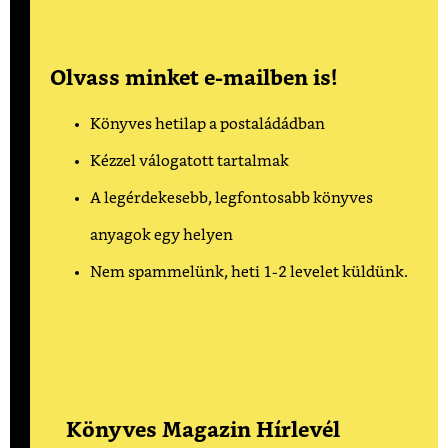
Olvass minket e-mailben is!
Könyves hetilap a postaládádban
Kézzel válogatott tartalmak
A legérdekesebb, legfontosabb könyves
anyagok egy helyen
Nem spammelünk, heti 1-2 levelet küldünk.
Könyves Magazin Hírlevél