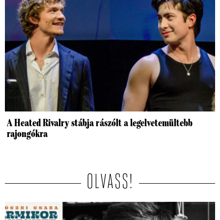
A Heated Rivalry stábja rászólt a legelvetemültebb
rajongókra
OLVASS!