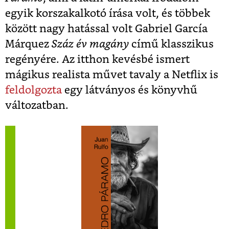
egyik korszakalkotó írása volt, és többek
között nagy hatással volt Gabriel García
Márquez
Száz év magány
című klasszikus
regényére. Az itthon kevésbé ismert
mágikus realista művet tavaly a Netflix is
feldolgozta
egy látványos és könyvhű
változatban.