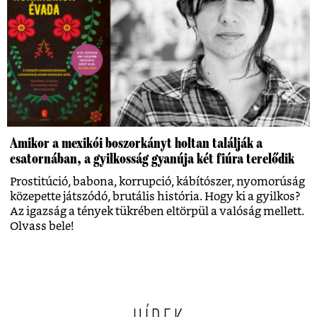
Amikor a mexikói boszorkányt holtan találják a
csatornában, a gyilkosság gyanúja két fiúra terelődik
Prostitúció, babona, korrupció, kábítószer, nyomorúság
közepette játszódó, brutális história. Hogy ki a gyilkos?
Az igazság a tények tükrében eltörpül a valóság mellett.
Olvass bele!