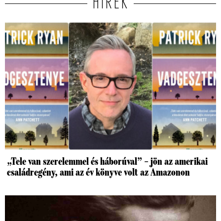
HÍREK
„Tele van szerelemmel és háborúval” – jön az amerikai
családregény, ami az év könyve volt az Amazonon