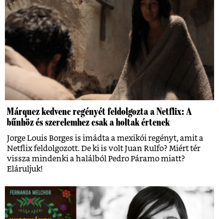
Márquez kedvenc regényét feldolgozta a Netflix: A
bűnhöz és szerelemhez csak a holtak értenek
Jorge Louis Borges is imádta a mexikói regényt, amit a
Netflix feldolgozott. De ki is volt Juan Rulfo? Miért tér
vissza mindenki a halálból Pedro Páramo miatt?
Eláruljuk!