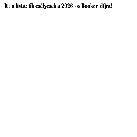
Itt a lista: ők esélyesek a 2026-os Booker-díjra!