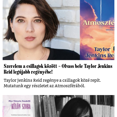
Szerelem a csillagok között – Olvass bele Taylor Jenkins
Reid legújabb regényébe!
Taylor Jenkins Reid regénye a csillagok közé repít.
Mutatunk egy részletet az Atmoszférából.