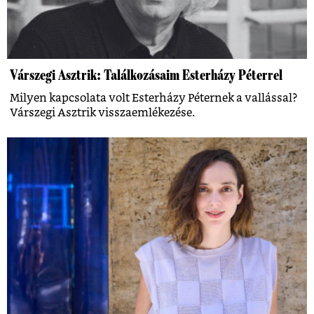
Várszegi Asztrik: Találkozásaim Esterházy Péterrel
Milyen kapcsolata volt Esterházy Péternek a vallással?
Várszegi Asztrik visszaemlékezése.