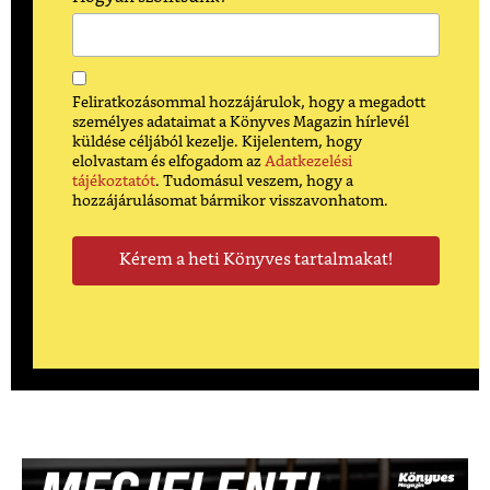
Feliratkozásommal hozzájárulok, hogy a megadott
személyes adataimat a Könyves Magazin hírlevél
küldése céljából kezelje. Kijelentem, hogy
elolvastam és elfogadom az
Adatkezelési
tájékoztatót
. Tudomásul veszem, hogy a
hozzájárulásomat bármikor visszavonhatom.