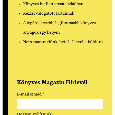
Könyves hetilap a postaládádban
Kézzel válogatott tartalmak
A legérdekesebb, legfontosabb könyves
anyagok egy helyen
Nem spammelünk, heti 1-2 levelet küldünk.
Könyves Magazin Hírlevél
*
E-mail címed
Hogyan szólítsunk?