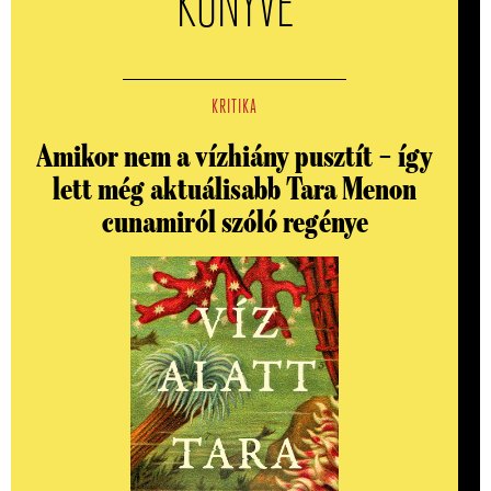
KÖNYVE
KRITIKA
Amikor nem a vízhiány pusztít – így
lett még aktuálisabb Tara Menon
cunamiról szóló regénye