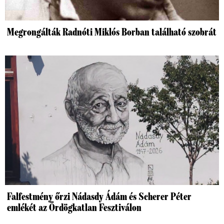
Megrongálták Radnóti Miklós Borban található szobrát
Falfestmény őrzi Nádasdy Ádám és Scherer Péter
emlékét az Ördögkatlan Fesztiválon