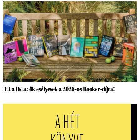
Itt a lista: ők esélyesek a 2026-os Booker-díjra!
A HÉT