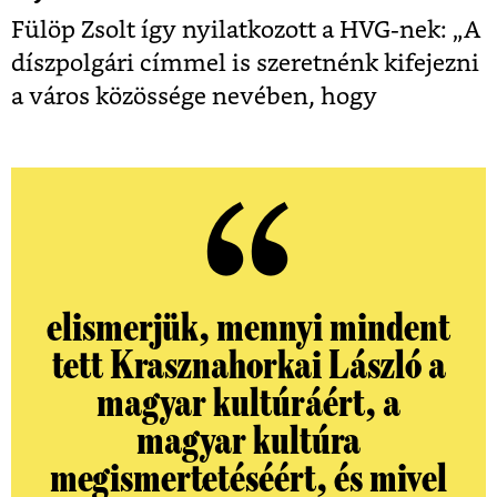
Fülöp Zsolt így nyilatkozott a HVG-nek: „A
díszpolgári címmel is szeretnénk kifejezni
a város közössége nevében, hogy
elismerjük, mennyi mindent
tett Krasznahorkai László a
magyar kultúráért, a
magyar kultúra
megismertetéséért, és mivel