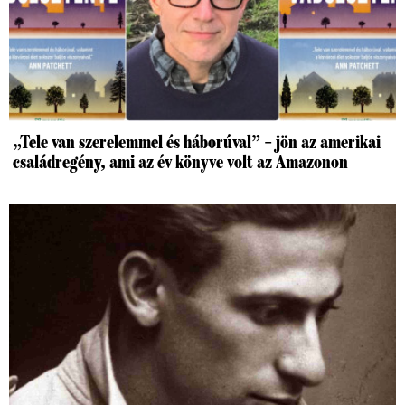
„Tele van szerelemmel és háborúval” – jön az amerikai
családregény, ami az év könyve volt az Amazonon