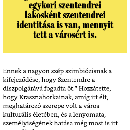
egykori szentendrei
lakosként szentendrei
identitása is van, mennyit
tett a városért is.
Ennek a nagyon szép szimbiózisnak a
kifejeződése, hogy Szentendre a
díszpolgárává fogadta őt.” Hozzátette,
hogy Krasznahorkainak, amíg itt élt,
meghatározó szerepe volt a város
kulturális életében, és a lenyomata,
személyiségének hatása még most is itt