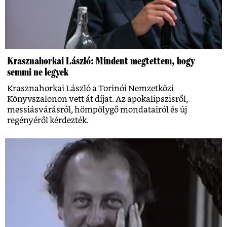
Krasznahorkai László: Mindent megtettem, hogy
semmi ne legyek
Krasznahorkai László a Torinói Nemzetközi
Könyvszalonon vett át díjat. Az apokalipszisről,
messiásvárásról, hömpölygő mondatairól és új
regényéről kérdezték.