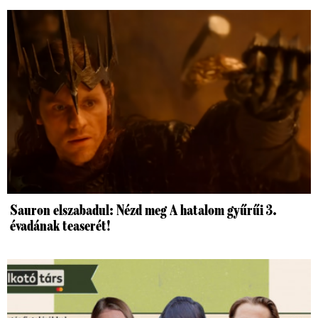
Sauron elszabadul: Nézd meg A hatalom gyűrűi 3.
évadának teaserét!