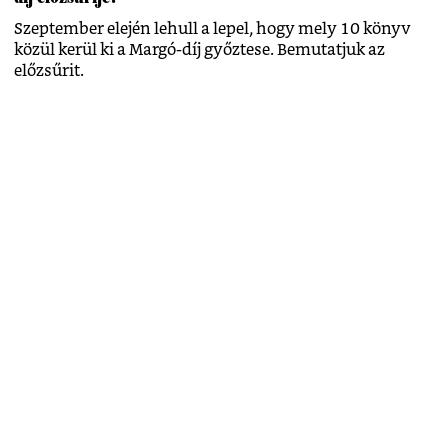
Szeptember elején lehull a lepel, hogy mely 10 könyv
közül kerül ki a Margó-díj győztese. Bemutatjuk az
előzsűrit.