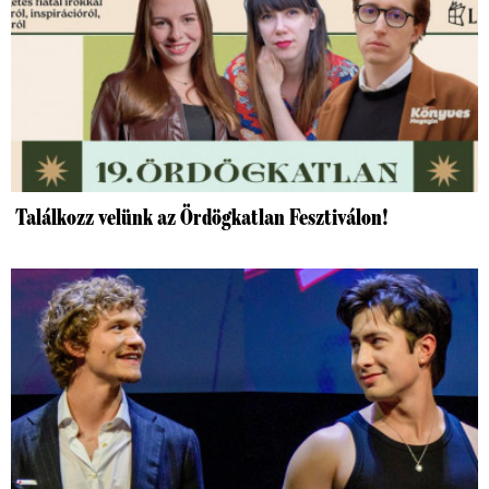
Találkozz velünk az Ördögkatlan Fesztiválon!