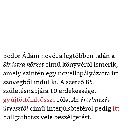
Bodor Ádám nevét a legtöbben talán a
Sinistra körzet
című könyvéről ismerik,
amely szintén egy novellapályázatra írt
szövegből indul ki. A szerző 85.
születésnapjára 10 érdekességet
gyűjtöttünk össze
róla,
Az értelmezés
útvesztői
című interjúkötetéről pedig
itt
hallgathatsz vele beszélgetést.