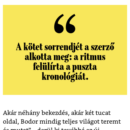
A kötet sorrendjét a szerző
alkotta meg: a ritmus
felülírta a puszta
kronológiát.
Akár néhány bekezdés, akár két tucat
oldal, Bodor mindig teljes világot teremt