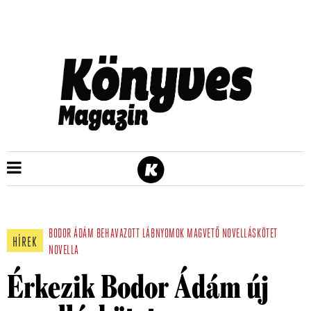
BODOR ÁDÁM
BEHAVAZOTT LÁBNYOMOK
MAGVETŐ
NOVELLÁSKÖTET
HÍREK
NOVELLA
Érkezik Bodor Ádám új