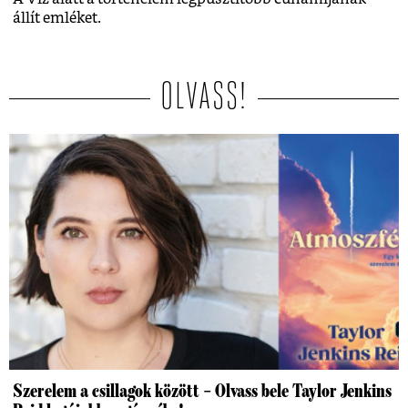
állít emléket.
OLVASS!
Szerelem a csillagok között – Olvass bele Taylor Jenkins