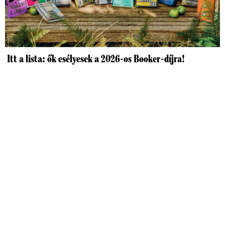
Itt a lista: ők esélyesek a 2026-os Booker-díjra!