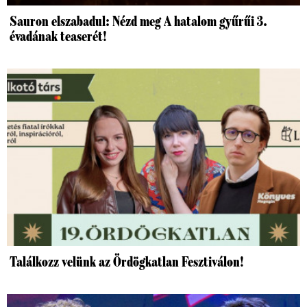
Sauron elszabadul: Nézd meg A hatalom gyűrűi 3.
évadának teaserét!
Találkozz velünk az Ördögkatlan Fesztiválon!