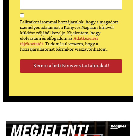
Feliratkozásommal hozzájárulok, hogy a megadott
személyes adataimat a Könyves Magazin hírlevél
küldése céljából kezelje. Kijelentem, hogy
elolvastam és elfogadom az
Adatkezelési
tájékoztatót
. Tudomásul veszem, hogy a
hozzájárulásomat bármikor visszavonhatom.