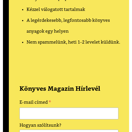
Kézzel válogatott tartalmak
A legérdekesebb, legfontosabb könyves
anyagok egy helyen
Nem spammelünk, heti 1-2 levelet küldünk.
Könyves Magazin Hírlevél
*
E-mail címed
Hogyan szólítsunk?