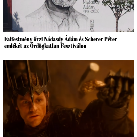
Falfestmény őrzi Nádasdy Ádám és Scherer Péter
emlékét az Ördögkatlan Fesztiválon