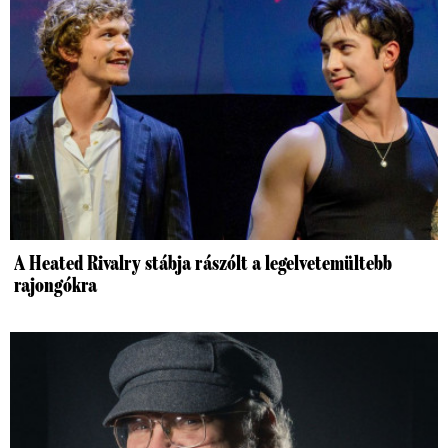
A Heated Rivalry stábja rászólt a legelvetemültebb
rajongókra