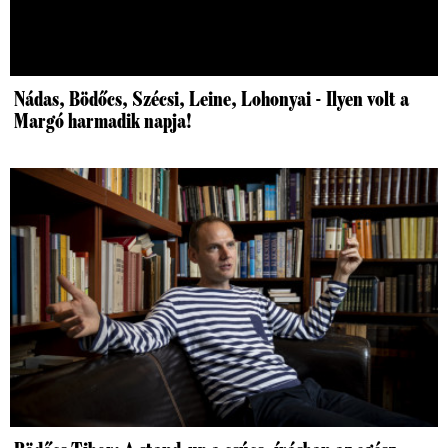
Nádas, Bödőcs, Szécsi, Leine, Lohonyai - Ilyen volt a
Margó harmadik napja!