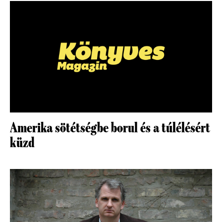
Amerika sötétségbe borul és a túlélésért
küzd