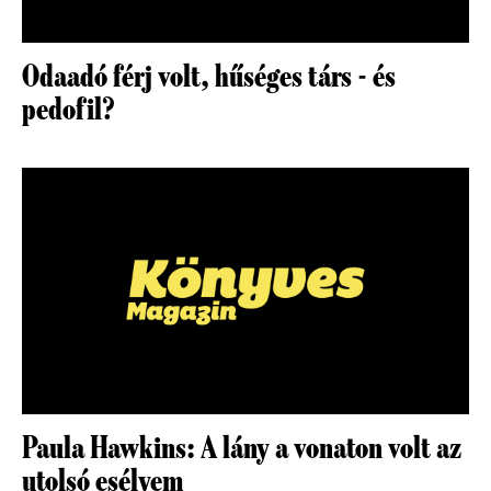
Odaadó férj volt, hűséges társ - és
pedofil?
Paula Hawkins: A lány a vonaton volt az
utolsó esélyem