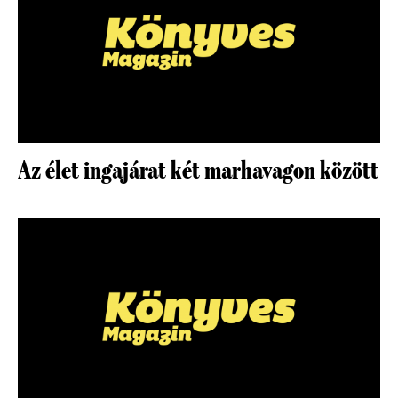
Az élet ingajárat két marhavagon között