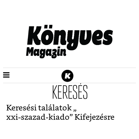
KERESÉS
Keresési találatok „
xxi-szazad-kiado
” Kifejezésre