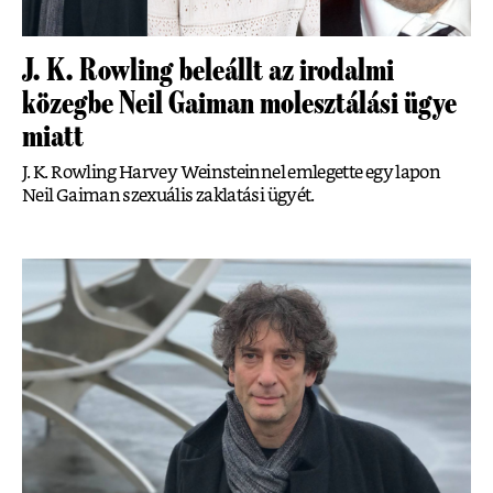
J. K. Rowling beleállt az irodalmi
közegbe Neil Gaiman molesztálási ügye
miatt
J. K. Rowling Harvey Weinsteinnel emlegette egy lapon
Neil Gaiman szexuális zaklatási ügyét.