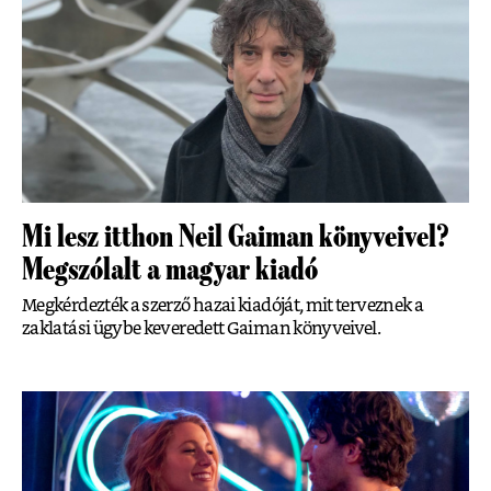
Mi lesz itthon Neil Gaiman könyveivel?
Megszólalt a magyar kiadó
Megkérdezték a szerző hazai kiadóját, mit terveznek a
zaklatási ügybe keveredett Gaiman könyveivel.