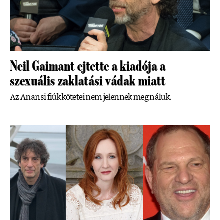
Neil Gaimant ejtette a kiadója a
szexuális zaklatási vádak miatt
Az Anansi fiúk kötetei nem jelennek meg náluk.