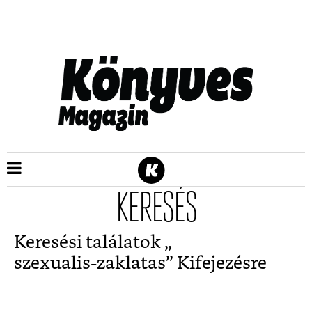
KERESÉS
Keresési találatok „
szexualis-zaklatas
” Kifejezésre