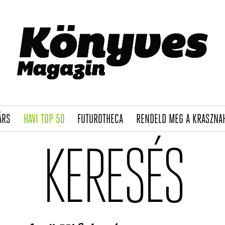
(CURRENT)
(CURRENT)
(CURRENT)
ÁRS
HAVI TOP 50
FUTUROTHECA
RENDELD MEG A KRASZNA
KERESÉS