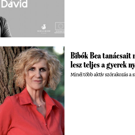
Bibók Bea tanácsait m
lesz teljes a gyerek n
Minél több aktív szórakozás a