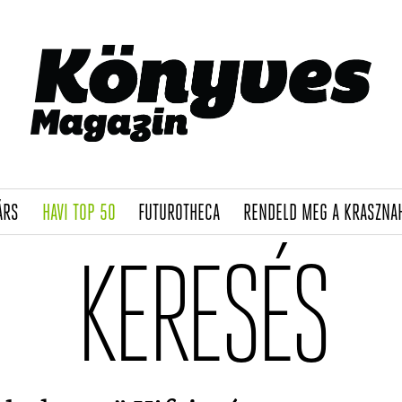
(CURRENT)
(CURRENT)
(CURRENT)
ÁRS
HAVI TOP 50
FUTUROTHECA
RENDELD MEG A KRASZNA
KERESÉS