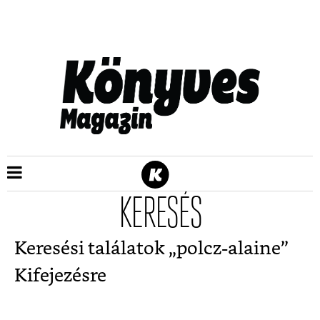
KERESÉS
Keresési találatok „
polcz-alaine
”
Kifejezésre